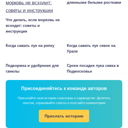
длинными белыми ростками
Что делать, если морковь не
всходит: советы и
инструкции
Когда сажать лук на репку
Когда сажать лук севок на
Урале
Подкормка и удобрения для
Сроки посадки лука севка в
свеклы
Подмосковье
Присоединяйтесь к команде авторов
Присылайте свои истории и рассказы о садоводстве. Делитесь
опытом, спрашивайте советы и получайте комментарии
Прислать историю