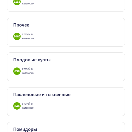
1112
категории
Прочее
статей в
1060
категории
Плодовые кусты
статей в
696
категории
Пасленовые и тыквенные
статей в
546
категории
Помидоры