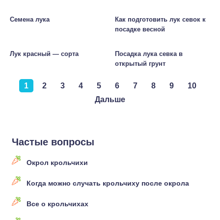
Семена лука
Как подготовить лук севок к
посадке весной
Лук красный — сорта
Посадка лука севка в
открытый грунт
1
2
3
4
5
6
7
8
9
10
Дальше
Частые вопросы
Окрол крольчихи
Когда можно случать крольчиху после окрола
Все о крольчихах