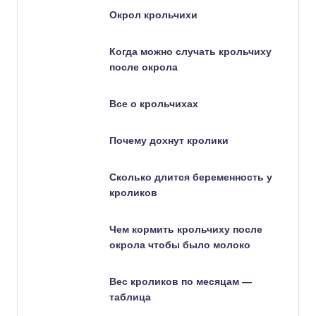
Окрол крольчихи
Когда можно случать крольчиху
после окрола
Все о крольчихах
Почему дохнут кролики
Сколько длится беременность у
кроликов
Чем кормить крольчиху после
окрола чтобы было молоко
Вес кроликов по месяцам —
таблица