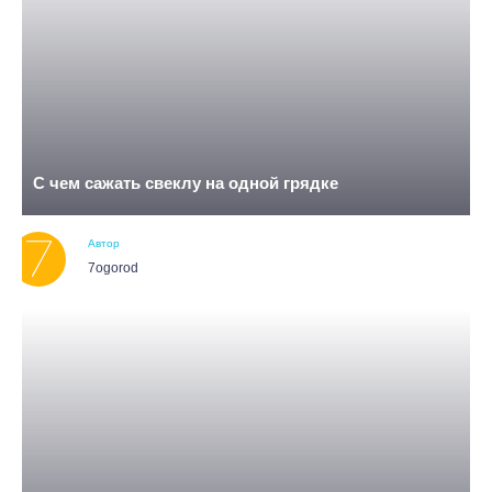
С чем сажать свеклу на одной грядке
Автор
7ogorod