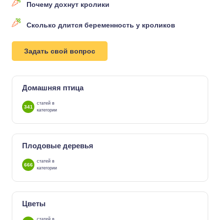
Почему дохнут кролики
Сколько длится беременность у кроликов
Задать свой вопрос
Домашняя птица
статей в
341
категории
Плодовые деревья
статей в
666
категории
Цветы
статей в