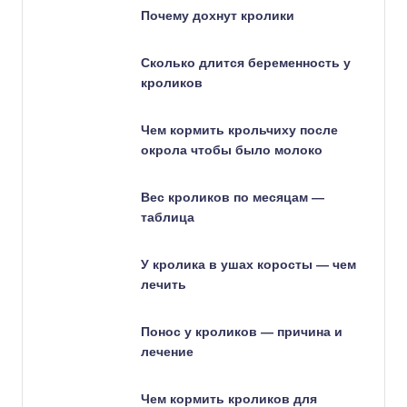
Почему дохнут кролики
Сколько длится беременность у
кроликов
Чем кормить крольчиху после
окрола чтобы было молоко
Вес кроликов по месяцам —
таблица
У кролика в ушах коросты — чем
лечить
Понос у кроликов — причина и
лечение
Чем кормить кроликов для