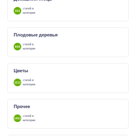
статей в
341
категории
Плодовые деревья
статей в
666
категории
Цветы
статей в
1112
категории
Прочее
статей в
1061
категории