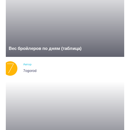
Вес бройлеров по дням (таблица)
Автор
7ogorod