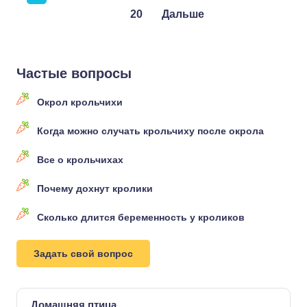
...
20
Дальше
Частые вопросы
Окрол крольчихи
Когда можно случать крольчиху после окрола
Все о крольчихах
Почему дохнут кролики
Сколько длится беременность у кроликов
Задать свой вопрос
Домашняя птица