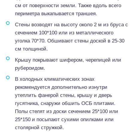
см от поверхности земли. Также вдоль всего
периметра выкапывается траншея.
Стены возводят на высоту около 2 м из бруса с
сечением 100*100 или из металлического
уголка 70*70. Обшивают стены доской в 25-30
см толщиной.
Крышу покрывают шифером, черепицей или
рубероидом.
В холодных климатических зонах
рекомендуется дополнительно изнутри
утеплить фанерой стены, крышу и дверь
гусятника, снаружи обшить ОСБ плитами.
Полы стелят из доски сечением 25*100 или
25*150 и посыпают сухими опилками или
столярной стружкой.