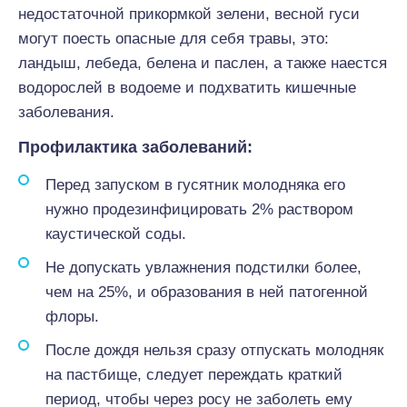
недостаточной прикормкой зелени, весной гуси
могут поесть опасные для себя травы, это:
ландыш, лебеда, белена и паслен, а также наестся
водорослей в водоеме и подхватить кишечные
заболевания.
Профилактика заболеваний:
Перед запуском в гусятник молодняка его
нужно продезинфицировать 2% раствором
каустической соды.
Не допускать увлажнения подстилки более,
чем на 25%, и образования в ней патогенной
флоры.
После дождя нельзя сразу отпускать молодняк
на пастбище, следует переждать краткий
период, чтобы через росу не заболеть ему