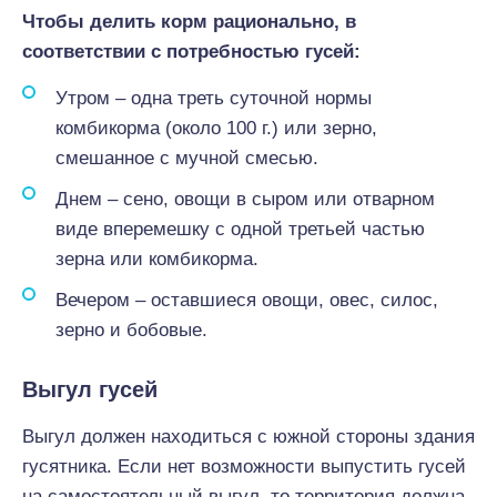
Чтобы делить корм рационально
,
в
соответствии с потребностью гусей
:
Утром – одна треть суточной нормы
комбикорма (около 100 г.) или зерно,
смешанное с мучной смесью.
Днем – сено, овощи в сыром или отварном
виде вперемешку с одной третьей частью
зерна или комбикорма.
Вечером – оставшиеся овощи, овес, силос,
зерно и бобовые.
Выгул гусей
Выгул должен находиться с южной стороны здания
гусятника. Если нет возможности выпустить гусей
на самостоятельный выгул, то территория должна