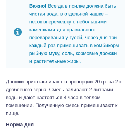
Важно!
Всегда в поилке должна быть
чистая вода, в отдельной чашке –
песок вперемешку с небольшими
камешками для правильного
переваривания у гусей, через дня три
каждый раз примешивать в комбикорм
рыбную муку, соль, кормовые дрожжи
и растительные жиры.
Дрожжи приготавливают в пропорции 20 гр. на 2 кг
дробленого зерна. Смесь заливают 2 литрами
воды и дают настояться 4 часа в теплом
помещении. Полученную смесь примешивают к
пище.
Норма дня