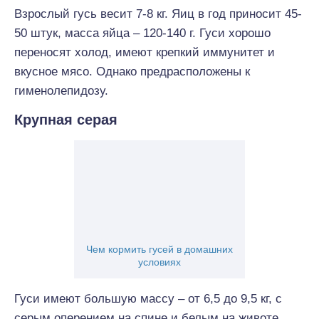
Взрослый гусь весит 7-8 кг. Яиц в год приносит 45-
50 штук, масса яйца – 120-140 г. Гуси хорошо
переносят холод, имеют крепкий иммунитет и
вкусное мясо. Однако предрасположены к
гименолепидозу.
Крупная серая
Чем кормить гусей в домашних
условиях
Гуси имеют большую массу – от 6,5 до 9,5 кг, с
серым оперением на спине и белым на животе.