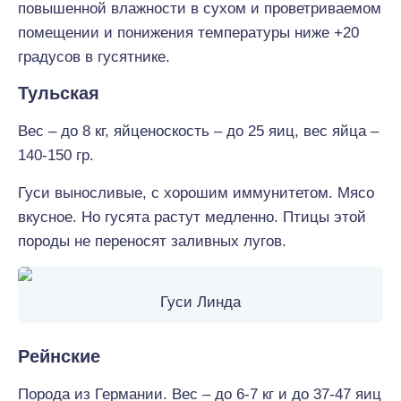
повышенной влажности в сухом и проветриваемом
помещении и понижения температуры ниже +20
градусов в гусятнике.
Тульская
Вес – до 8 кг, яйценоскость – до 25 яиц, вес яйца –
140-150 гр.
Гуси выносливые, с хорошим иммунитетом. Мясо
вкусное. Но гусята растут медленно. Птицы этой
породы не переносят заливных лугов.
Гуси Линда
Рейнские
Порода из Германии. Вес – до 6-7 кг и до 37-47 яиц