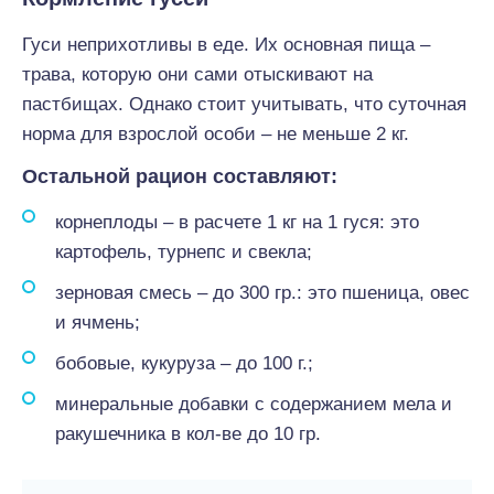
Гуси неприхотливы в еде. Их основная пища –
трава, которую они сами отыскивают на
пастбищах. Однако стоит учитывать, что суточная
норма для взрослой особи – не меньше 2 кг.
Остальной рацион составля
ю
т:
корнеплоды – в расчете 1 кг на 1 гуся: это
картофель, турнепс и свекла;
зерновая смесь – до 300 гр.: это пшеница, овес
и ячмень;
бобовые, кукуруза – до 100 г.;
минеральные добавки с содержанием мела и
ракушечника в кол-ве до 10 гр.