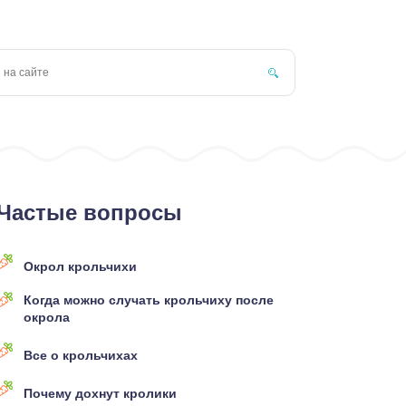
Частые вопросы
Окрол крольчихи
Когда можно случать крольчиху после
окрола
Все о крольчихах
Почему дохнут кролики