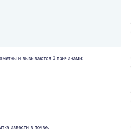
заметны и вызываются 3 причинами:
ытка извести в почве.