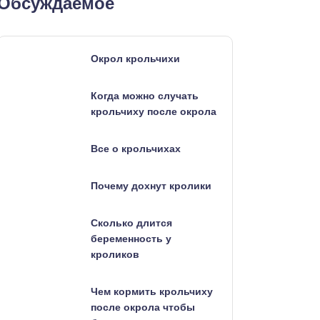
Обсуждаемое
Окрол крольчихи
Когда можно случать
крольчиху после окрола
Все о крольчихах
Почему дохнут кролики
Сколько длится
беременность у
кроликов
Чем кормить крольчиху
после окрола чтобы