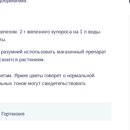
добрениями.
лезом. 2 г железного купороса на 1 л воды.
ты.
, разумней использовать магазинный препарат
своится растением.
ветам. Яркие цветы говорят о нормальной
льных тонов могут свидетельствовать
Гортензия