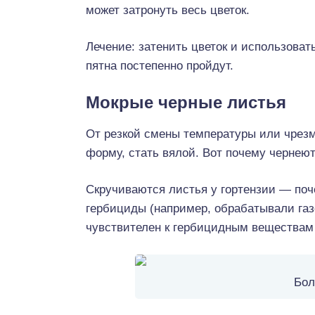
может затронуть весь цветок.
Лечение: затенить цветок и использоват
пятна постепенно пройдут.
Мокрые черные листья
От резкой смены температуры или чрезм
форму, стать вялой. Вот почему чернеют
Скручиваются листья у гортензии — поч
гербициды (например, обрабатывали газо
чувствителен к гербицидным веществам 
Бол