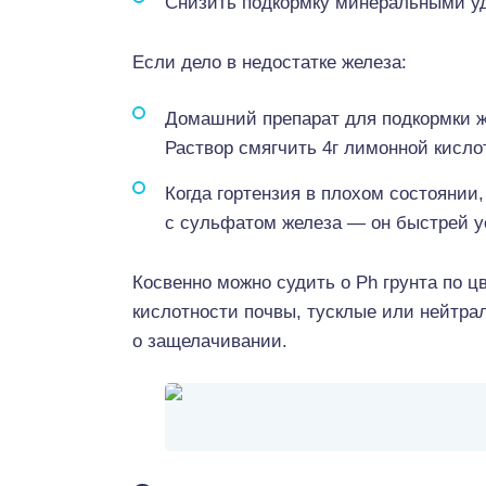
Снизить подкормку минеральными у
Если дело в недостатке железа:
Домашний препарат для подкормки же
Раствор смягчить 4г лимонной кисло
Когда гортензия в плохом состоянии
с сульфатом железа — он быстрей у
Косвенно можно судить о Ph грунта по ц
кислотности почвы, тусклые или нейтра
о защелачивании.