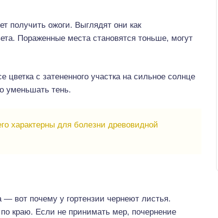
т получить ожоги. Выглядят они как
вета. Пораженные места становятся тоньше, могут
е цветка с затененного участка на сильное солнце
но уменьшать тень.
го характерны для болезни древовидной
 — вот почему у гортензии чернеют листья.
 по краю. Если не принимать мер, почернение