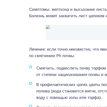
Симптомы: желтизна и высыхание листь
Болезнь может захватить лист целиком и
Лечение: если точно неизвестно, что яв
по смягчению Ph почвы.
Смягчить, подкислить почву торфо
от степени защелачивания почвы и ко
В профилактических целях цветы по
полива (вода становится мягче, отс
воду с помощью золы или торфа).