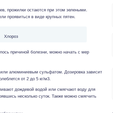
ев, прожилки остаются при этом зелеными.
ли проявиться в виде крупных пятен.
Хлороз
илось причиной болезни, можно начать с мер
м или алюминиевым сульфатом. Дозировка зависит
леблется от 2 до 5 кг/м3.
ливают дождевой водой или смягчают воду для
тоявшись несколько суток. Также можно смягчить