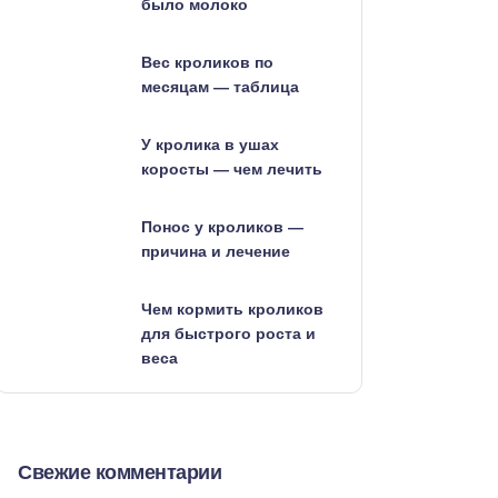
было молоко
Вес кроликов по
месяцам — таблица
У кролика в ушах
коросты — чем лечить
Понос у кроликов —
причина и лечение
Чем кормить кроликов
для быстрого роста и
веса
Свежие комментарии