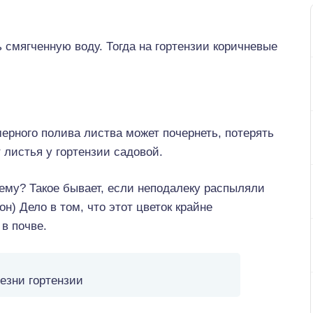
ь смягченную воду. Тогда на гортензии коричневые
ерного полива листва может почернеть, потерять
 листья у гортензии садовой.
ему? Такое бывает, если неподалеку распыляли
н) Дело в том, что этот цветок крайне
в почве.
езни гортензии