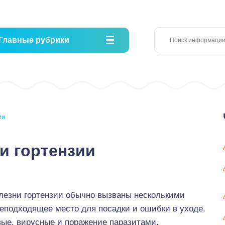
Главные рубрики
ии
и гортензии
лезни гортензии обычно вызваны несколькими
еподходящее место для посадки и ошибки в уходе.
вые, вирусные и поражение паразитами.