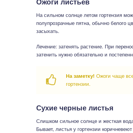
Ожоги листьев
На сильном солнце летом гортензия може
полупрозрачные пятна, обычно белого ц
засыхать.
Лечение: затенять растение. При перенос
затенить нужно обязательно и постепен
На заметку!
Ожоги чаще все
гортензии.
Сухие черные листья
Слишком сильное солнце и жесткая вода
Бывает, листья у гортензии коричневеют