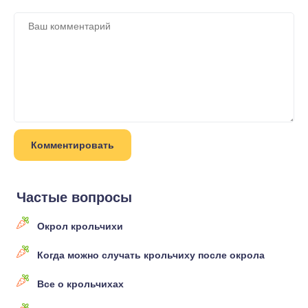
Частые вопросы
Окрол крольчихи
Когда можно случать крольчиху после окрола
Все о крольчихах