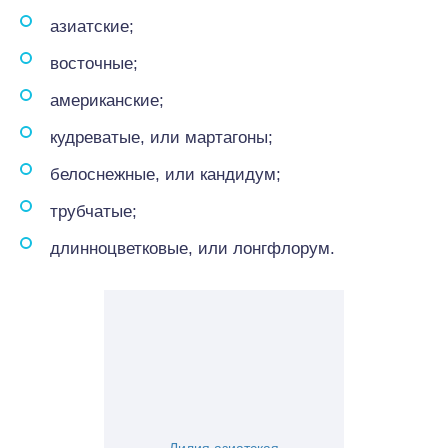
азиатские;
восточные;
американские;
кудреватые, или мартагоны;
белоснежные, или кандидум;
трубчатые;
длинноцветковые, или лонгфлорум.