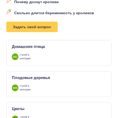
Почему дохнут кролики
Сколько длится беременность у кроликов
Задать свой вопрос
Домашняя птица
статей в
341
категории
Плодовые деревья
статей в
666
категории
Цветы
статей в