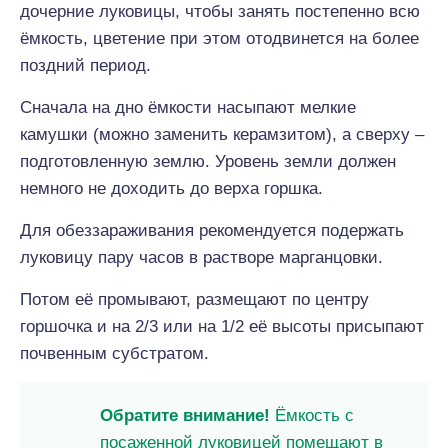
дочерние луковицы, чтобы занять постепенно всю
ёмкость, цветение при этом отодвинется на более
поздний период.
Сначала на дно ёмкости насыпают мелкие
камушки (можно заменить керамзитом), а сверху –
подготовленную землю. Уровень земли должен
немного не доходить до верха горшка.
Для обеззараживания рекомендуется подержать
луковицу пару часов в растворе марганцовки.
Потом её промывают, размещают по центру
горшочка и на 2/3 или на 1/2 её высоты присыпают
почвенным субстратом.
Обратите внимание!
Ёмкость с
посаженной луковицей помещают в