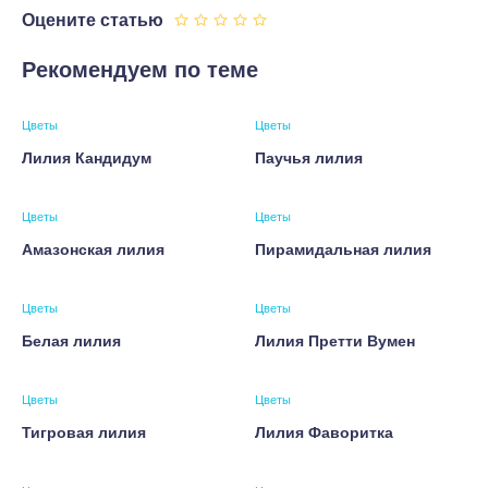
Оцените статью
Рекомендуем по теме
Цветы
Цветы
Лилия Кандидум
Паучья лилия
Цветы
Цветы
Амазонская лилия
Пирамидальная лилия
Цветы
Цветы
Белая лилия
Лилия Претти Вумен
Цветы
Цветы
Тигровая лилия
Лилия Фаворитка