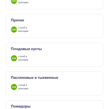
1112
категории
Прочее
статей в
1060
категории
Плодовые кусты
статей в
696
категории
Пасленовые и тыквенные
статей в
546
категории
Помидоры