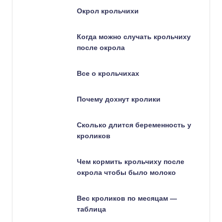
Окрол крольчихи
Когда можно случать крольчиху
после окрола
Все о крольчихах
Почему дохнут кролики
Сколько длится беременность у
кроликов
Чем кормить крольчиху после
окрола чтобы было молоко
Вес кроликов по месяцам —
таблица