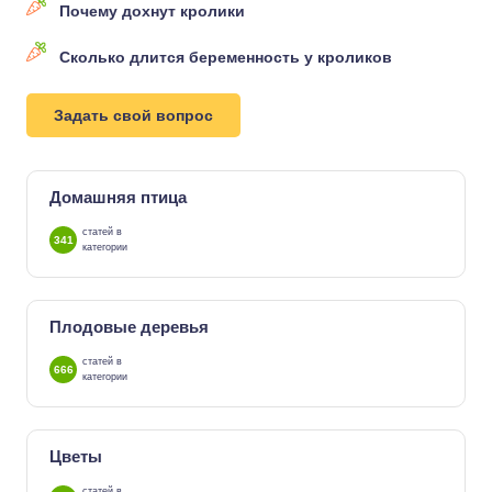
Почему дохнут кролики
Сколько длится беременность у кроликов
Задать свой вопрос
Домашняя птица
статей в
341
категории
Плодовые деревья
статей в
666
категории
Цветы
статей в