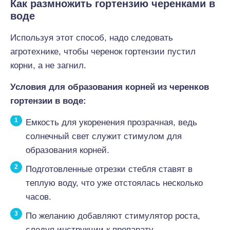
Как размножить гортензию черенками в
воде
Используя этот способ, надо следовать
агротехнике, чтобы черенок гортензии пустил
корни, а не загнил.
Условия для образования корней из черенков
гортензии
в воде:
Емкость для укоренения прозрачная, ведь
солнечный свет служит стимулом для
образования корней.
Подготовленные отрезки стебля ставят в
теплую воду, что уже отстоялась несколько
часов.
По желанию добавляют стимулятор роста,
следуя инструкции к препарату.