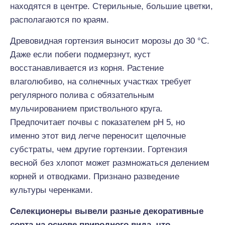
находятся в центре. Стерильные, большие цветки,
располагаются по краям.
Древовидная гортензия выносит морозы до 30 °C.
Даже если побеги подмерзнут, куст
восстанавливается из корня. Растение
влаголюбиво, на солнечных участках требует
регулярного полива с обязательным
мульчированием приствольного круга.
Предпочитает почвы с показателем pH 5, но
именно этот вид легче переносит щелочные
субстраты, чем другие гортензии. Гортензия
весной без хлопот может размножаться делением
корней и отводками. Признано разведение
культуры черенками.
Селекционеры
вывел
и
разные декоративные
сорта на основе природного вида, что