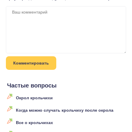
Частые вопросы
Окрол крольчихи
Когда можно случать крольчиху после окрола
Все о крольчихах