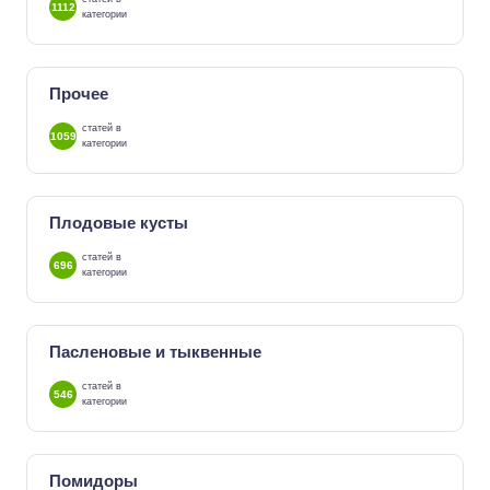
1112
категории
Прочее
статей в
1059
категории
Плодовые кусты
статей в
696
категории
Пасленовые и тыквенные
статей в
546
категории
Помидоры