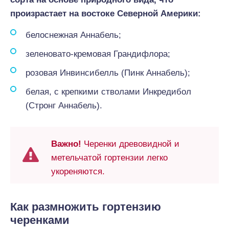
произрастает на востоке Северной Америки:
белоснежная Аннабель;
зеленовато-кремовая Грандифлора;
розовая Инвинсибелль (Пинк Аннабель);
белая, с крепкими стволами Инкредибол
(Стронг Аннабель).
Важно!
Черенки древовидной и
метельчатой гортензии легко
укореняются.
Как размножить гортензию
черенками