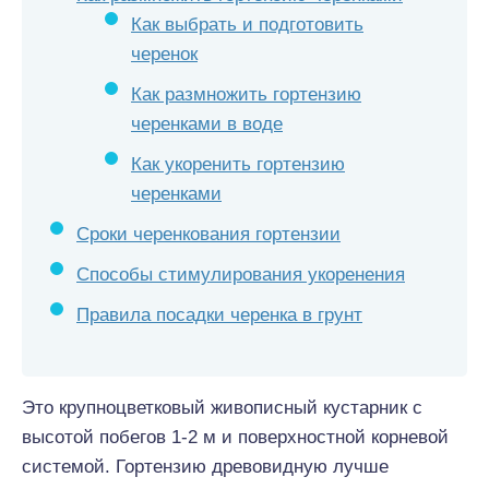
Как выбрать и подготовить
черенок
Как размножить гортензию
черенками в воде
Как укоренить гортензию
черенками
Сроки черенкования гортензии
Способы стимулирования укоренения
Правила посадки черенка в грунт
Это крупноцветковый живописный кустарник с
высотой побегов 1-2 м и поверхностной корневой
системой. Гортензию древовидную лучше