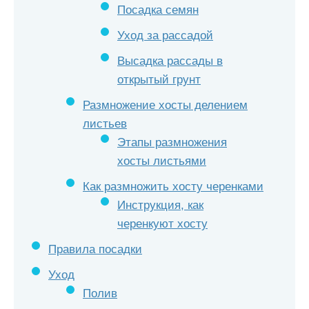
Посадка семян
Уход за рассадой
Высадка рассады в
открытый грунт
Размножение хосты делением
листьев
Этапы размножения
хосты листьями
Как размножить хосту черенками
Инструкция, как
черенкуют хосту
Правила посадки
Уход
Полив