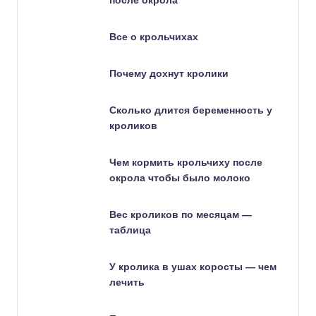
после окрола
Все о крольчихах
Почему дохнут кролики
Сколько длится беременность у
кроликов
Чем кормить крольчиху после
окрола чтобы было молоко
Вес кроликов по месяцам —
таблица
У кролика в ушах коросты — чем
лечить