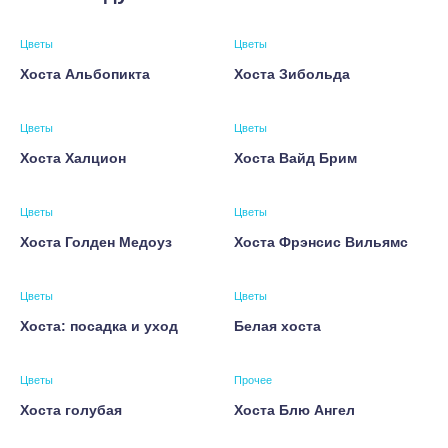
Цветы
Цветы
Хоста Альбопикта
Хоста Зибольда
Цветы
Цветы
Хоста Халцион
Хоста Вайд Брим
Цветы
Цветы
Хоста Голден Медоуз
Хоста Фрэнсис Вильямс
Цветы
Цветы
Хоста: посадка и уход
Белая хоста
Цветы
Прочее
Хоста голубая
Хоста Блю Ангел