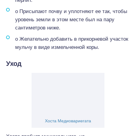
перлит.
o Присыпают почву и уплотняют ее так, чтобы
уровень земли в этом месте был на пару
сантиметров ниже.
o Желательно добавить в прикорневой участок
мульчу в виде измельченной коры.
Уход
Хоста Медиовариегата