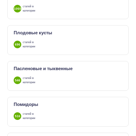
статей в
1060
категории
Плодовые кусты
статей в
696
категории
Пасленовые и тыквенные
статей в
546
категории
Помидоры
статей в
516
категории