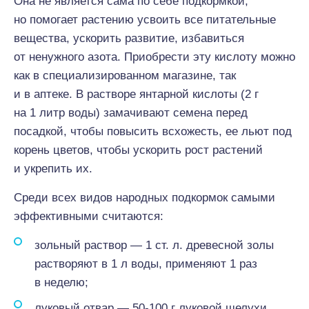
Она не является сама по себе подкормкой,
но помогает растению усвоить все питательные
вещества, ускорить развитие, избавиться
от ненужного азота. Приобрести эту кислоту можно
как в специализированном магазине, так
и в аптеке. В растворе янтарной кислоты (2 г
на 1 литр воды) замачивают семена перед
посадкой, чтобы повысить всхожесть, ее льют под
корень цветов, чтобы ускорить рост растений
и укрепить их.
Среди всех видов народных подкормок самыми
эффективными считаются:
зольный раствор — 1 ст. л. древесной золы
растворяют в 1 л воды, применяют 1 раз
в неделю;
луковый отвар — 50-100 г луковой шелухи