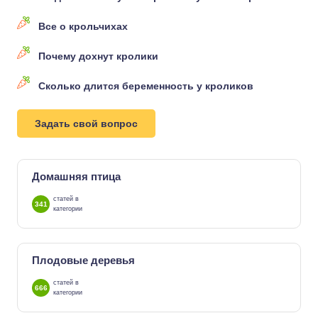
Все о крольчихах
Почему дохнут кролики
Сколько длится беременность у кроликов
Задать свой вопрос
Домашняя птица
статей в
341
категории
Плодовые деревья
статей в
666
категории