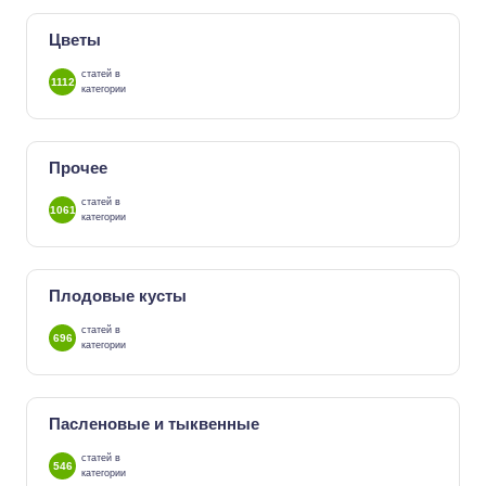
Цветы
статей в
1112
категории
Прочее
статей в
1061
категории
Плодовые кусты
статей в
696
категории
Пасленовые и тыквенные
статей в
546
категории