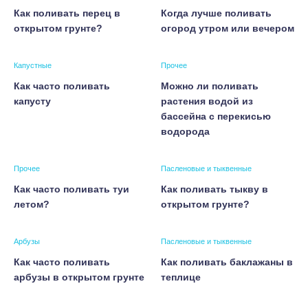
Как поливать перец в
Когда лучше поливать
открытом грунте?
огород утром или вечером
Капустные
Прочее
Как часто поливать
Можно ли поливать
капусту
растения водой из
бассейна с перекисью
водорода
Прочее
Пасленовые и тыквенные
Как часто поливать туи
Как поливать тыкву в
летом?
открытом грунте?
Арбузы
Пасленовые и тыквенные
Как часто поливать
Как поливать баклажаны в
арбузы в открытом грунте
теплице