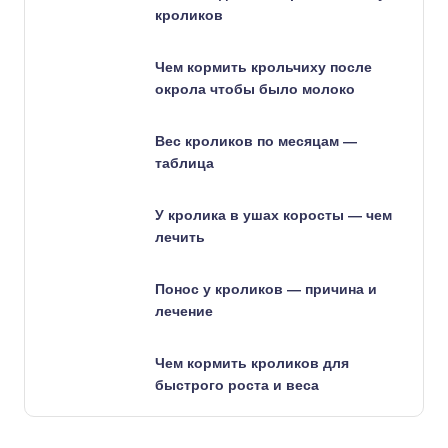
кроликов
Чем кормить крольчиху после
окрола чтобы было молоко
Вес кроликов по месяцам —
таблица
У кролика в ушах коросты — чем
лечить
Понос у кроликов — причина и
лечение
Чем кормить кроликов для
быстрого роста и веса