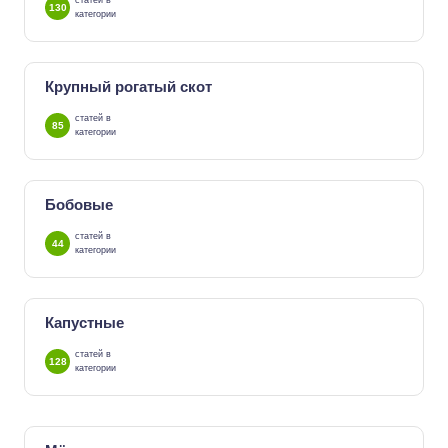
статей в
130
категории
Крупный рогатый скот
статей в
85
категории
Бобовые
статей в
44
категории
Капустные
статей в
128
категории