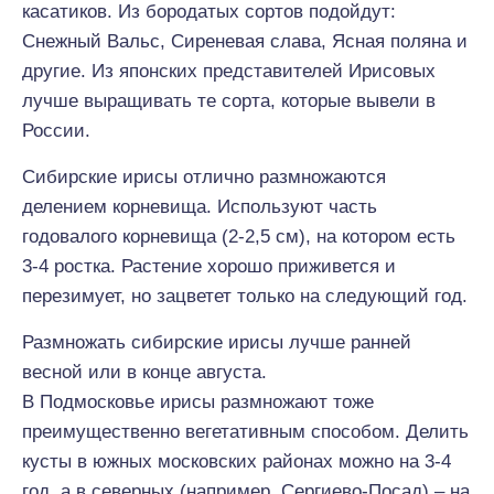
касатиков. Из бородатых сортов подойдут:
Снежный Вальс, Сиреневая слава, Ясная поляна и
другие. Из японских представителей Ирисовых
лучше выращивать те сорта, которые вывели в
России.
Сибирские ирисы отлично размножаются
делением корневища. Используют часть
годовалого корневища (2-2,5 см), на котором есть
3-4 ростка. Растение хорошо приживется и
перезимует, но зацветет только на следующий год.
Размножать сибирские ирисы лучше ранней
весной или в конце августа.
В Подмосковье ирисы размножают тоже
преимущественно вегетативным способом. Делить
кусты в южных московских районах можно на 3-4
год, а в северных (например, Сергиево-Посад) – на