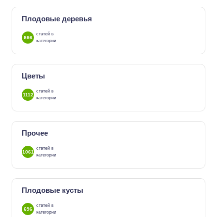
Плодовые деревья
статей в
666
категории
Цветы
статей в
1112
категории
Прочее
статей в
1061
категории
Плодовые кусты
статей в
696
категории