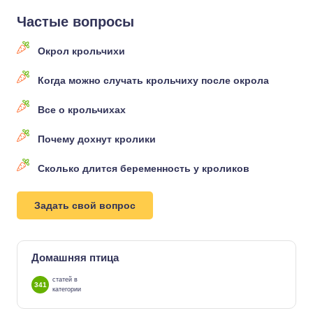
Частые вопросы
Окрол крольчихи
Когда можно случать крольчиху после окрола
Все о крольчихах
Почему дохнут кролики
Сколько длится беременность у кроликов
Задать свой вопрос
Домашняя птица
статей в
341
категории