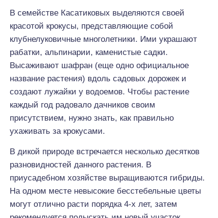
В семействе Касатиковых выделяются своей
красотой крокусы, представляющие собой
клубнелуковичные многолетники. Ими украшают
рабатки, альпинарии, каменистые садки.
Высаживают шафран (еще одно официальное
название растения) вдоль садовых дорожек и
создают лужайки у водоемов. Чтобы растение
каждый год радовало дачников своим
присутствием, нужно знать, как правильно
ухаживать за крокусами.
В дикой природе встречается несколько десятков
разновидностей данного растения. В
приусадебном хозяйстве выращиваются гибриды.
На одном месте невысокие бесстебельные цветы
могут отлично расти порядка 4-х лет, затем
рекомендуется подыскать им новый участок.