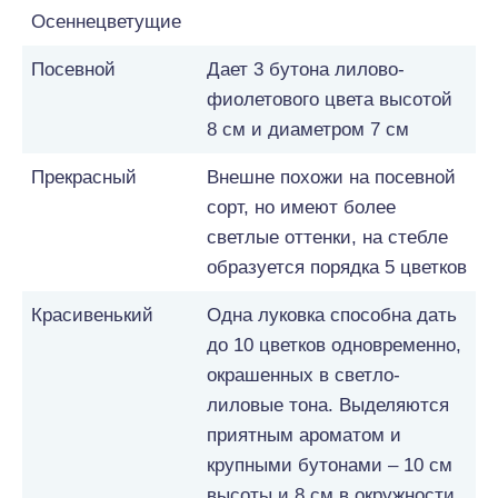
Осеннецветущие
Посевной
Дает 3 бутона лилово-
фиолетового цвета высотой
8 см и диаметром 7 см
Прекрасный
Внешне похожи на посевной
сорт, но имеют более
светлые оттенки, на стебле
образуется порядка 5 цветков
Красивенький
Одна луковка способна дать
до 10 цветков одновременно,
окрашенных в светло-
лиловые тона. Выделяются
приятным ароматом и
крупными бутонами – 10 см
высоты и 8 см в окружности