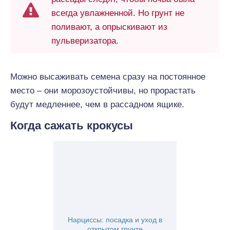
всегда увлажненной. Но грунт не
поливают, а опрыскивают из
пульверизатора.
Можно высаживать семена сразу на постоянное
место – они морозоустойчивы, но прорастать
будут медленнее, чем в рассадном ящике.
Когда сажать крокусы
Нарциссы: посадка и уход в
открытом грунте