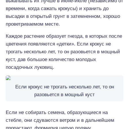
выкапывать их лучше в июне-июле (независимо от
времени, когда сажать крокусы) и хранить до
высадки в открытый грунт в затемненном, хорошо
проветриваемом месте.
Каждое растение образует гнезда, в которых после
цветения появляются «детки». Если крокус не
трогать несколько лет, то он разовьется в мощный
куст, дав большое количество молодых
посадочных луковиц.
Если крокус не трогать несколько лет, то он
разовьется в мощный куст
Если не собирать семена, образующиеся на
стебле, они сдуваются ветром и в дальнейшем
прорастают, формируя целую поляну.