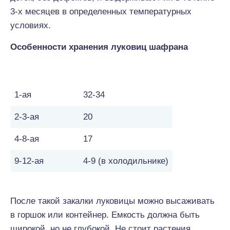
3-х месяцев в определенных температурных
условиях.
Особенности хранения луковиц шафрана
Срок (неделя)
Температура, °C
1-ая
32-34
2-3-ая
20
4-8-ая
17
9-12-ая
4-9 (в холодильнике)
После такой закалки луковицы можно высаживать
в горшок или контейнер. Емкость должна быть
широкой, но не глубокой. Не стоит растения