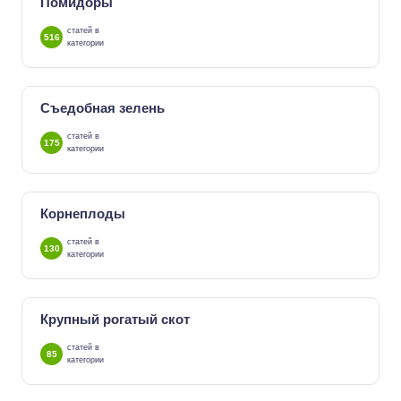
Помидоры
статей в
516
категории
Съедобная зелень
статей в
175
категории
Корнеплоды
статей в
130
категории
Крупный рогатый скот
статей в
85
категории