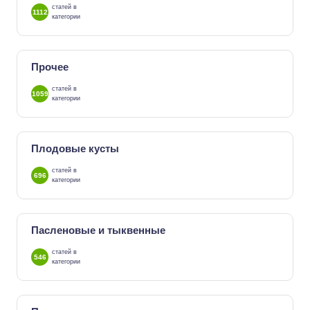
статей в
1112
категории
Прочее
статей в
1059
категории
Плодовые кусты
статей в
696
категории
Пасленовые и тыквенные
статей в
546
категории