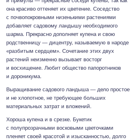
и примулы — прекрасные соседи купены, так как
она красиво оттеняет их цветение. Соседство
с почвопокровными низенькими растениями
добавляет садовому ландышу необходимого
шарма. Прекрасно дополняет купена и свою
родственницу — дицентру, называемую в народе
«разбитым сердцем». Сочетание этих двух
растений неизменно вызывает восторг
и восхищение. Любит общество папоротников
и дороникума.
Выращивание садового ландыша — дело простое
и не хлопотное, не требующее больших
материальных затрат и вложений.
Хороша купена и в срезке. Букетик
с полупрозрачными восковыми цветочками
пленяет своей красотой и изысканностью, долго