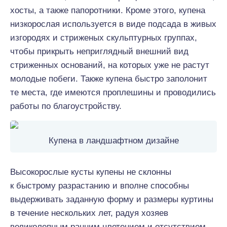
хосты, а также папоротники. Кроме этого, купена
низкорослая используется в виде подсада в живых
изгородях и стриженых скульптурных группах,
чтобы прикрыть неприглядный внешний вид
стриженных оснований, на которых уже не растут
молодые побеги. Также купена быстро заполонит
те места, где имеются проплешины и проводились
работы по благоустройству.
Купена в ландшафтном дизайне
Высокорослые кусты купены не склонны
к быстрому разрастанию и вполне способны
выдерживать заданную форму и размеры куртины
в течение нескольких лет, радуя хозяев
великолепным ранним цветением и отсутствием