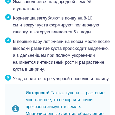
Яма заполняется плодородной землёй
и уплотняется.
Корневища заглубляют в почву на 8-10
см и вокруг куста формируют поливочную
канавку, в которую вливается 5 л воды.
В первые пару лет жизни на новом месте после
высадки развитие куста происходит медленно,
а в дальнейшем при полном укоренении
начинается интенсивный рост и разрастание
куста в ширину.
Уход сводится к регулярной прополке и поливу.
Интересно!
Так как купена — растение
многолетнее, то ее корни и почки
прекрасно зимуют в земле.
Многочисленные листья, образующие