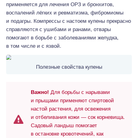
применяется для лечения ОРЗ и бронхитов,
воспалений лёгких и ревматизма, фибромиомы
и подагры. Компрессы с настоем купены прекрасно
справляются с ушибами и ранами, отвары
помогают в борьбе с заболеваниями желудка,
в том числе и с язвой.
Полезные свойства купены
Важно!
Для борьбы с нарывами
и прыщами применяют спиртовой
настой растения, для освежения
и отбеливания кожи — сок корневища.
Садовый ландыш помогает
в остановке кровотечений, как