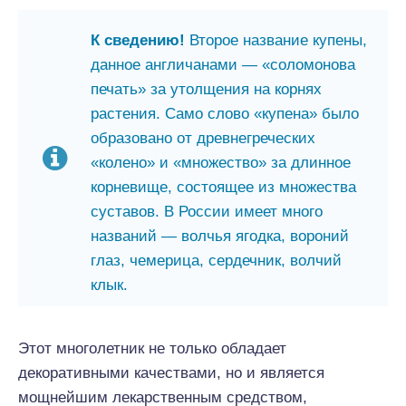
К сведению!
Второе название купены,
данное англичанами — «соломонова
печать» за утолщения на корнях
растения. Само слово «купена» было
образовано от древнегреческих
«колено» и «множество» за длинное
корневище, состоящее из множества
суставов. В России имеет много
названий — волчья ягодка, вороний
глаз, чемерица, сердечник, волчий
клык.
Этот многолетник не только обладает
декоративными качествами, но и является
мощнейшим лекарственным средством,