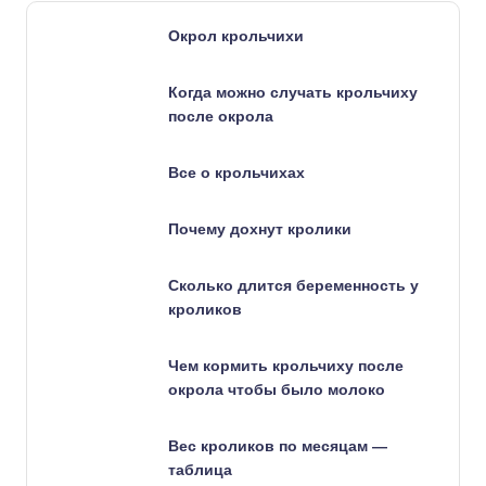
Окрол крольчихи
Когда можно случать крольчиху
после окрола
Все о крольчихах
Почему дохнут кролики
Сколько длится беременность у
кроликов
Чем кормить крольчиху после
окрола чтобы было молоко
Вес кроликов по месяцам —
таблица