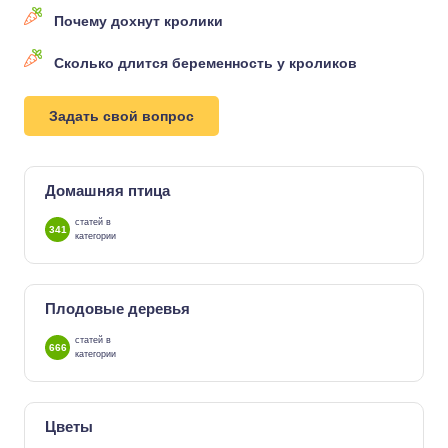
Почему дохнут кролики
Сколько длится беременность у кроликов
Задать свой вопрос
Домашняя птица
статей в
341
категории
Плодовые деревья
статей в
666
категории
Цветы