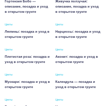
Гортензия Бобо —
Живучка ползучая:
описание, посадка и уход
описание, посадка и уход
в открытом грунте
в открытом грунте
Цветы
Цветы
Люпины: посадка и уход в
Нарциссы: посадка и уход
открытом грунте
в открытом грунте
Цветы
Цветы
Плетистая роза: посадка и
Аконит: посадка и уход в
уход в открытом грунте
открытом грунте
Цветы
Цветы
Мускари: посадка и уход в
Календула — посадка и
открытом грунте
уход в открытом грунте
Цветы
Цветы