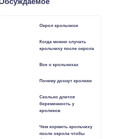
Обсуждаемое
Окрол крольчихи
Когда можно случать
крольчиху после окрола
Все о крольчихах
Почему дохнут кролики
Сколько длится
беременность у
кроликов
Чем кормить крольчиху
после окрола чтобы