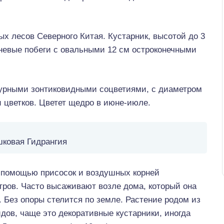
ых лесов Северного Китая. Кустарник, высотой до 3
невые побеги с овальными 12 см остроконечными
пурными зонтиковидными соцветиями, с диаметром
и цветков. Цветет щедро в июне-июле.
ковая Гидрангия
с помощью присосок и воздушных корней
тров. Часто высаживают возле дома, который она
 Без опоры стелится по земле. Растение родом из
дов, чаще это декоративные кустарники, иногда