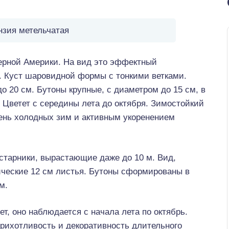
нзия метельчатая
ерной Америки. На вид это эффектный
м. Куст шаровидной формы с тонкими ветками.
о 20 см. Бутоны крупные, с диаметром до 15 см, в
 Цветет с середины лета до октября. Зимостойкий
ень холодных зим и активным укоренением
устарники, вырастающие даже до 10 м. Вид,
ческие 12 см листья. Бутоны сформированы в
м.
т, оно наблюдается с начала лета по октябрь.
рихотливость и декоративность длительного