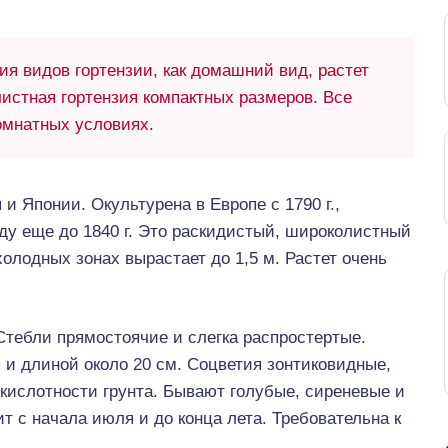
ия видов гортензии, как домашний вид, растет
листная гортензия компактных размеров. Все
омнатных условиях.
и Японии. Окультурена в Европе с 1790 г.,
ду еще до 1840 г. Это раскидистый, широколистный
 холодных зонах вырастает до 1,5 м. Растет очень
Стебли прямостоячие и слегка распростертые.
и длиной около 20 см. Соцветия зонтиковидные,
 кислотности грунта. Бывают голубые, сиреневые и
т с начала июля и до конца лета. Требовательна к