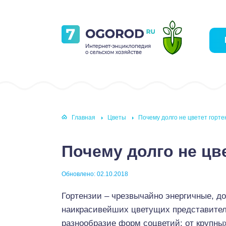
Главная
Цветы
Почему долго не цветет горте
Почему долго не цв
Обновлено: 02.10.2018
Гортензии – чрезвычайно энергичные, д
наикрасивейших цветущих представител
разнообразие форм соцветий: от крупны