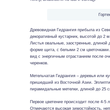
Горте
Древовидная Гидрангия прибыла из Сев
декоративный кустарник, высотой до 2 
Листья овальные, заостренные, длиной д
форме щита, с белыми 2 см цветочками.
вид с энергичным отрастанием после оч
черенков.
Метельчатая Гидрангия – деревья или к
пришедший из Восточной Азии. Эллипти
пирамидальные метелки, длиной до 25 с
Первое цветение происходит после 4-5 ле
Отмечаются высокая зимостойкость, неп