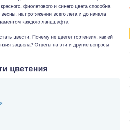
, красного, фиолетового и синего цвета способна
 весны, на протяжении всего лета и до начала
ндаментом каждого ландшафта.
тать цвести. Почему не цветет гортензия, как ей
ензия зацвела? Ответы на эти и другие вопросы
ти цветения
ия