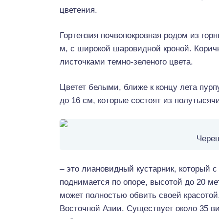
цветения.
Гортензия почвопокровная родом из горн
м, с широкой шаровидной кроной. Корич
листочками темно-зеленого цвета.
Цветет белыми, ближе к концу лета пур
до 16 см, которые состоят из полутысяч
Череш
– это лиановидный кустарник, который 
поднимается по опоре, высотой до 20 ме
может полностью обвить своей красотой.
Восточной Азии. Существует около 35 ви