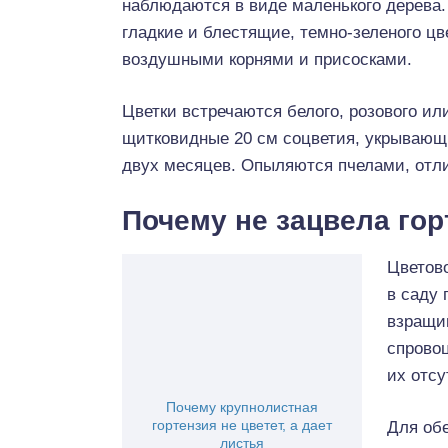
наблюдаются в виде маленького дерева. 
гладкие и блестящие, темно-зеленого цв
воздушными корнями и присосками.
Цветки встречаются белого, розового ил
щитковидные 20 см соцветия, укрывающи
двух месяцев. Опыляются пчелами, отл
Почему не зацвела гор
Цветово
в саду 
взращи
спровоц
их отсу
Почему крупнолистная
гортензия не цветет, а дает
Для об
листья