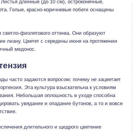
Листья длинные (до 10 см), остроконечные,
ета. Голые, красно-коричневые побеги оснащены
и светло-фиолетового оттенка. Они образуют
е лиану. Цветет с середины июня на протяжении
ичный медонос.
тензия
ды часто задаются вопросом: почему не зацветает
гортензия. Эта культура взыскательна к условиям
вания. Небольшая оплошность в уходе способна
ировать увядание и опадание бутонов, а то и вовсе
тствие.
еспечения длительного и щедрого цветение