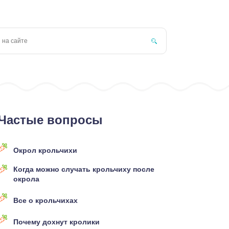
Частые вопросы
Окрол крольчихи
Когда можно случать крольчиху после
окрола
Все о крольчихах
Почему дохнут кролики