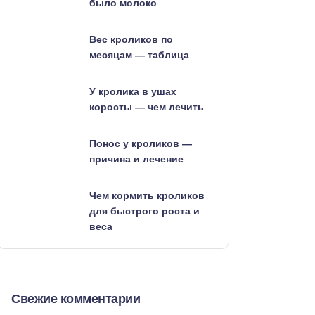
было молоко
Вес кроликов по
месяцам — таблица
У кролика в ушах
коросты — чем лечить
Понос у кроликов —
причина и лечение
Чем кормить кроликов
для быстрого роста и
веса
Свежие комментарии