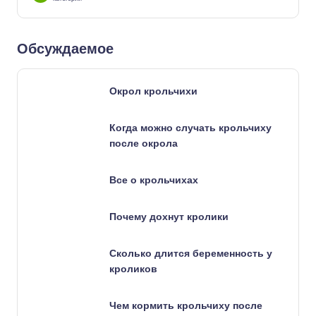
Обсуждаемое
Окрол крольчихи
Когда можно случать крольчиху
после окрола
Все о крольчихах
Почему дохнут кролики
Сколько длится беременность у
кроликов
Чем кормить крольчиху после