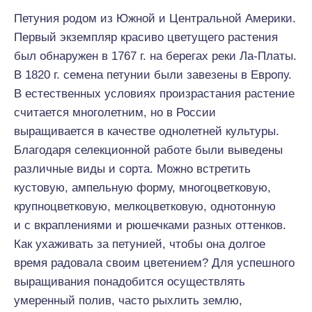
Петуния родом из Южной и Центральной Америки.
Первый экземпляр красиво цветущего растения
был обнаружен в 1767 г. на берегах реки Ла-Платы.
В 1820 г. семена петунии были завезены в Европу.
В естественных условиях произрастания растение
считается многолетним, но в России
выращивается в качестве однолетней культуры.
Благодаря селекционной работе были выведены
различные виды и сорта. Можно встретить
кустовую, ампельную форму, многоцветковую,
крупноцветковую, мелкоцветковую, однотонную
и с вкраплениями и рюшечками разных оттенков.
Как ухаживать за петунией, чтобы она долгое
время радовала своим цветением? Для успешного
выращивания понадобится осуществлять
умеренный полив, часто рыхлить землю,