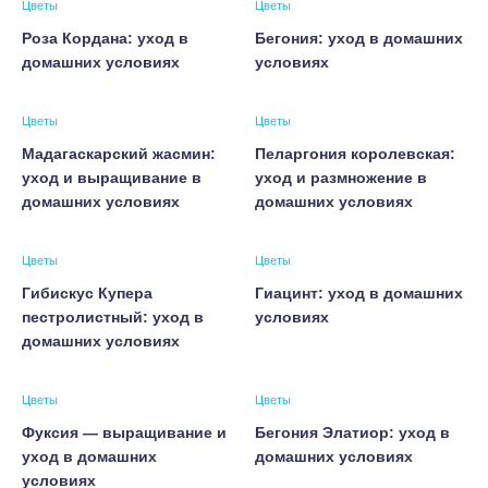
Цветы
Цветы
Роза Кордана: уход в
Бегония: уход в домашних
домашних условиях
условиях
Цветы
Цветы
Мадагаскарский жасмин:
Пеларгония королевская:
уход и выращивание в
уход и размножение в
домашних условиях
домашних условиях
Цветы
Цветы
Гибискус Купера
Гиацинт: уход в домашних
пестролистный: уход в
условиях
домашних условиях
Цветы
Цветы
Фуксия — выращивание и
Бегония Элатиор: уход в
уход в домашних
домашних условиях
условиях