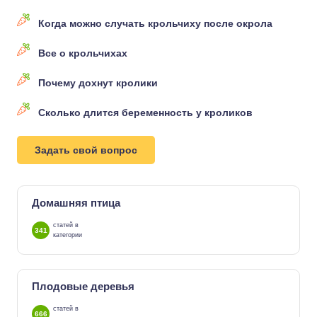
Когда можно случать крольчиху после окрола
Все о крольчихах
Почему дохнут кролики
Сколько длится беременность у кроликов
Задать свой вопрос
Домашняя птица
статей в
341
категории
Плодовые деревья
статей в
666