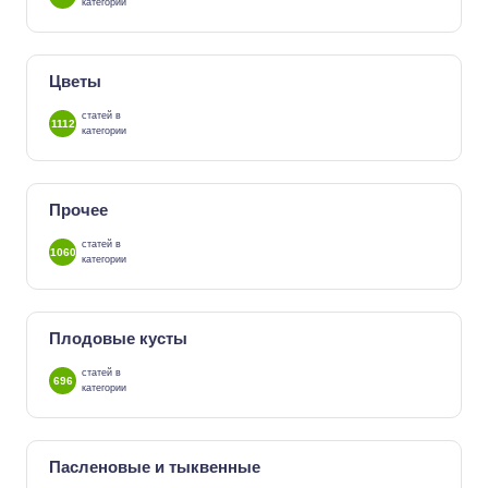
категории
Цветы
статей в
1112
категории
Прочее
статей в
1060
категории
Плодовые кусты
статей в
696
категории
Пасленовые и тыквенные