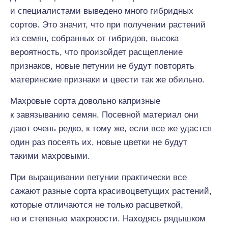
и специалистами выведено много гибридных
сортов. Это значит, что при получении растений
из семян, собранных от гибридов, высока
вероятность, что произойдет расщепление
признаков, новые петунии не будут повторять
материнские признаки и цвести так же обильно.
Махровые сорта довольно капризные
к завязыванию семян. Посевной материал они
дают очень редко, к тому же, если все же удастся
один раз посеять их, новые цветки не будут
такими махровыми.
При выращивании петунии практически все
сажают разные сорта красивоцветущих растений,
которые отличаются не только расцветкой,
но и степенью махровости. Находясь рядышком