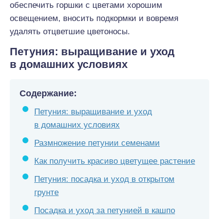
обеспечить горшки с цветами хорошим
освещением, вносить подкормки и вовремя
удалять отцветшие цветоносы.
Петуния: выращивание и уход
в домашних условиях
Содержание:
Петуния: выращивание и уход
в домашних условиях
Размножение петунии семенами
Как получить красиво цветущее растение
Петуния: посадка и уход в открытом
грунте
Посадка и уход за петунией в кашпо