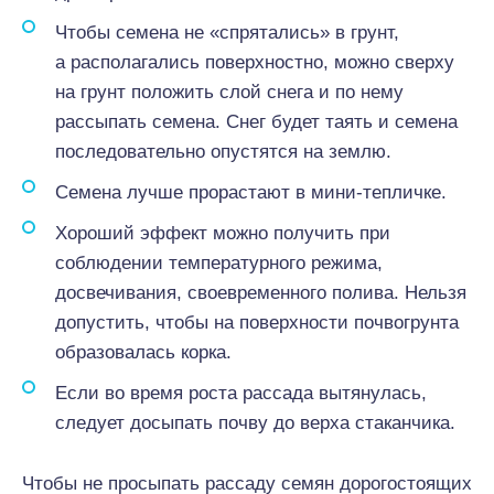
Чтобы семена не «спрятались» в грунт,
а располагались поверхностно, можно сверху
на грунт положить слой снега и по нему
рассыпать семена. Снег будет таять и семена
последовательно опустятся на землю.
Семена лучше прорастают в мини-тепличке.
Хороший эффект можно получить при
соблюдении температурного режима,
досвечивания, своевременного полива. Нельзя
допустить, чтобы на поверхности почвогрунта
образовалась корка.
Если во время роста рассада вытянулась,
следует досыпать почву до верха стаканчика.
Чтобы не просыпать рассаду семян дорогостоящих