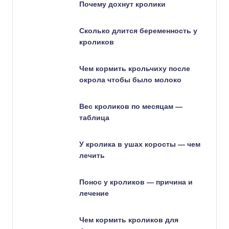
Почему дохнут кролики
Сколько длится беременность у
кроликов
Чем кормить крольчиху после
окрола чтобы было молоко
Вес кроликов по месяцам —
таблица
У кролика в ушах коросты — чем
лечить
Понос у кроликов — причина и
лечение
Чем кормить кроликов для