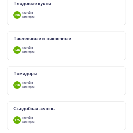
Плодовые кусты
статей в
696
категории
Пасленовые и тыквенные
статей в
546
категории
Помидоры
статей в
516
категории
Съедобная зелень
статей в
175
категории