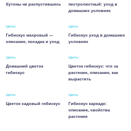
бутоны не распустившись
пестролистный: уход в
домашних условиях
Цветы
Цветы
Гибискус махровый —
Гибискус уход в домашних
описание, посадка и уход
условиях
Цветы
Цветы
Домашний цветок
Цветок гибискус: что за
гибискус
растение, описание, как
вырастить
Цветы
Цветы
Цветок садовый гибискус
Гибискус каркаде:
описание, свойства
растения