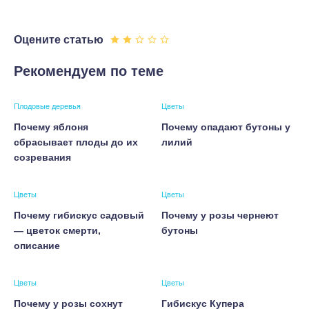
Оцените статью
Рекомендуем по теме
Плодовые деревья
Цветы
Почему яблоня
Почему опадают бутоны у
сбрасывает плоды до их
лилий
созревания
Цветы
Цветы
Почему гибискус садовый
Почему у розы чернеют
— цветок смерти,
бутоны
описание
Цветы
Цветы
Почему у розы сохнут
Гибискус Купера