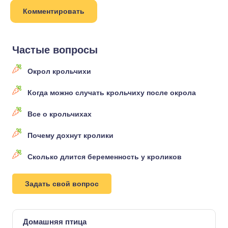
Частые вопросы
Окрол крольчихи
Когда можно случать крольчиху после окрола
Все о крольчихах
Почему дохнут кролики
Сколько длится беременность у кроликов
Задать свой вопрос
Домашняя птица