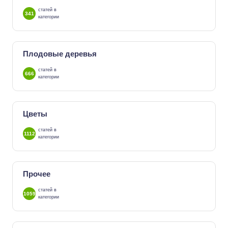
статей в
341
категории
Плодовые деревья
статей в
666
категории
Цветы
статей в
1112
категории
Прочее
статей в
1059
категории