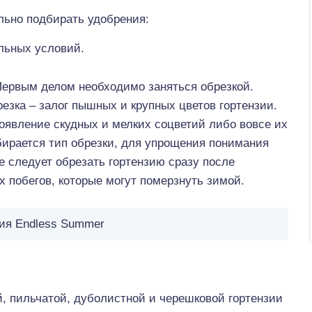
льно подбирать удобрения:
льных условий.
Первым делом необходимо заняться обрезкой.
езка – залог пышных и крупных цветов гортензии.
явление скудных и мелких соцветий либо вовсе их
бирается тип обрезки, для упрощения понимания
Не следует обрезать гортензию сразу после
х побегов, которые могут померзнуть зимой.
ия Endless Summer
й, пильчатой, дуболистной и черешковой гортензии