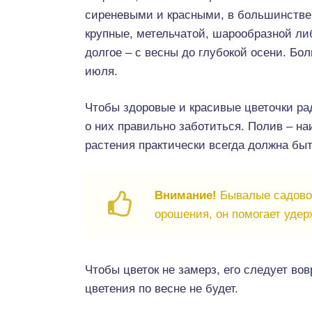
сиреневыми и красными, в большинстве 
крупные, метельчатой, шарообразной ли
долгое – с весны до глубокой осени. Бо
июля.
Чтобы здоровые и красивые цветочки рад
о них правильно заботиться. Полив – на
растения практически всегда должна бы
Внимание!
Бывалые садово
орошения, он помогает удер
Чтобы цветок не замерз, его следует вов
цветения по весне не будет.