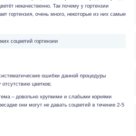
ветёт некачественно. Так почему у гортензии
ет гортензия, очень много, некоторые из них самые
ких соцветий гортензии
 систематические ошибки данной процедуры
 отсутствию цветков;
стема – довольно хрупкими и слабыми корнями
есадке они могут не давать соцветий в течение 2-5