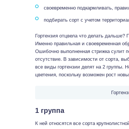
своевременно подкармливать, прави
подбирать сорт с учетом территориа
Гортензия отцвела что делать дальше? 
Именно правильная и своевременная обр
Ошибочно выполненная стрижка сулит по
отсутствие. В зависимости от сорта, вы
все виды гортензии делят на 2 группы. 
цветения, поскольку возможен рост новы
Гортенз
1 группа
К ней относятся все сорта крупнолистно