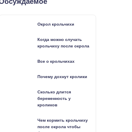
Обсуждаемое
Окрол крольчихи
Когда можно случать
крольчиху после окрола
Все о крольчихах
Почему дохнут кролики
Сколько длится
беременность у
кроликов
Чем кормить крольчиху
после окрола чтобы