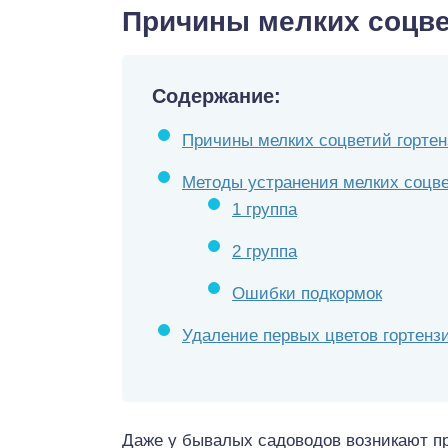
Причины мелких соцве
Содержание:
Причины мелких соцветий горте
Методы устранения мелких соцв
1 группа
2 группа
Ошибки подкормок
Удаление первых цветов гортенз
Даже у бывалых садоводов возникают п