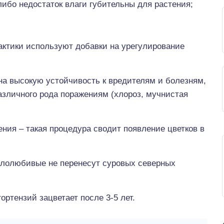
ибо недостаток влаги губительны для растения;
актики используют добавки на урегулирование
на высокую устойчивость к вредителям и болезням,
азличного рода поражениям (хлороз, мучнистая
ния – такая процедура сводит появление цветков в
плолюбивые не перенесут суровых северных
ртензий зацветает после 3-5 лет.