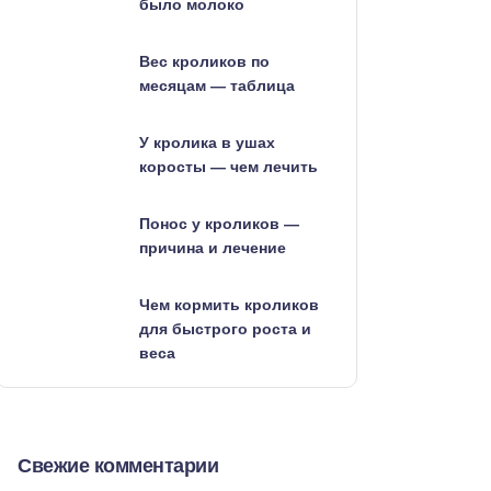
было молоко
Вес кроликов по
месяцам — таблица
У кролика в ушах
коросты — чем лечить
Понос у кроликов —
причина и лечение
Чем кормить кроликов
для быстрого роста и
веса
Свежие комментарии