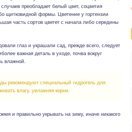
случаев преобладает белый цвет, соцветия
бо щитковидной формы. Цветение у гортензии
льшая часть сортов цветет с начала либо середины
овали глаз и украшали сад, прежде всего, следует
иболее важная деталь в уходе, почва вокруг
ть влажной.
ды рекомендуют специальный гидрогель для
живать влагу, увлажняя корни.
ремя и правильно укрывать на зиму, иначе никакого