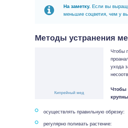
На заметку.
Если вы выращив
меньшие соцветия, чем у вы
Методы устранения ме
Чтобы п
проана
ухода з
несоот
Чтобы 
Кипрейный мед
крупны
осуществлять правильную обрезку:
регулярно поливать растение: