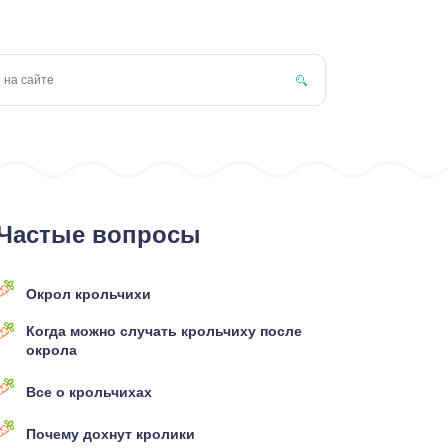
Частые вопросы
Окрол крольчихи
Когда можно случать крольчиху после
окрола
Все о крольчихах
Почему дохнут кролики