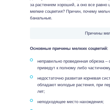
за растением хороший, а оно все равно ц
мелкие соцветия? Причин, почему мельча
банальные.
Причины мел
Основные причины мелких соцветий:
неправильно проведенная обрезка –
приведут к полному либо частичному
недостаточно развитая корневая си
обладают молодые растения, при пер
лет;
неподходящее место нахождения;