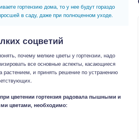
аете гортензию дома, то у нее будут гораздо
росшей в саду, даже при полноценном уходе.
лких соцветий
онять, почему мелкие цветы у гортензии, надо
лизировать все основные аспекты, касающиеся
а растением, и принять решение по устранению
ветствующих.
при цветении гортензия радовала пышными и
ми цветами, необходимо: