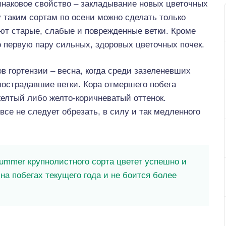
наковое свойство – закладывание новых цветочных
 таким сортам по осени можно сделать только
ют старые, слабые и поврежденные ветки. Кроме
о первую пару сильных, здоровых цветочных почек.
в гортензии – весна, когда среди зазеленевших
острадавшие ветки. Кора отмершего побега
желтый либо желто-коричневатый оттенок.
се не следует обрезать, в силу и так медленного
ummer крупнолистного сорта цветет успешно и
на побегах текущего года и не боится более