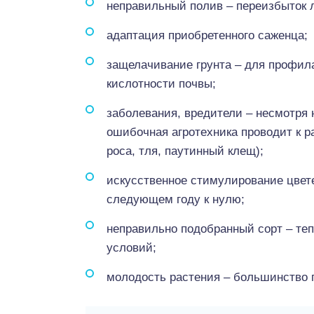
неправильный полив – переизбыток л
адаптация приобретенного саженца;
защелачивание грунта – для профил
кислотности почвы;
заболевания, вредители – несмотря 
ошибочная агротехника проводит к р
роса, тля, паутинный клещ);
искусственное стимулирование цвете
следующем году к нулю;
неправильно подобранный сорт – те
условий;
молодость растения – большинство го