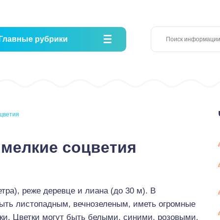
Главные рубрики
оцветия
 мелкие соцветия
тра), реже деревце и лиана (до 30 м). В
быть листопадным, вечнозеленым, иметь огромные
и. Цветки могут быть белыми, синими, розовыми,