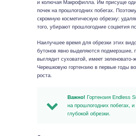
и колючая Макрофилла. Им присуще оди
почек на прошлогодних побегах. Поэтому
скромную косметическую обрезку: удаля
того, убирают прошлогодние соцветия п
Наилучшее время для обрезки этих видо
бутонов явно выделяются подмерзшие, п
выглядит суховатой, имеет зеленовато-
Черешковую гортензию в первые годы вов
роста.
Важно!
Гортензия Endless S
на прошлогодних побегах, и 
глубокой обрезки.