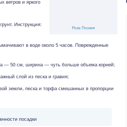
х ветров и яркого
 грунт. Инструкция:
Роза Поэзия
ымачивают в воде около 5 часов. Поврежденные
а — 50 см, ширина — чуть больше объема корней;
ажный слой из песка и гравия;
овой земли, песка и торфа смешанных в пропорции
енности посадки