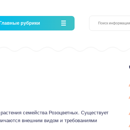
Главные рубрики
растения семейства Розоцветных. Существует
отличаются внешним видом и требованиями