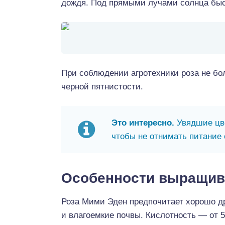
дождя. Под прямыми лучами солнца быст
При соблюдении агротехники роза не бо
черной пятнистости.
Это интересно.
Увядшие цве
чтобы не отнимать питание 
Особенности выращив
Роза Мими Эден предпочитает хорошо д
и влагоемкие почвы. Кислотность — от 5,