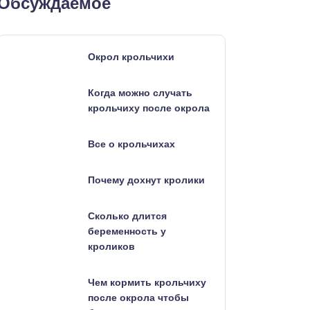
Обсуждаемое
Окрол крольчихи
Когда можно случать
крольчиху после окрола
Все о крольчихах
Почему дохнут кролики
Сколько длится
беременность у
кроликов
Чем кормить крольчиху
после окрола чтобы