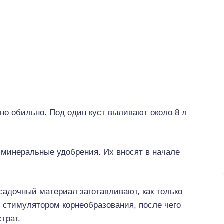
но обильно. Под один куст выливают около 8 л
минеральные удобрения. Их вносят в начале
адочный материал заготавливают, как только
 стимулятором корнеобразования, после чего
трат.