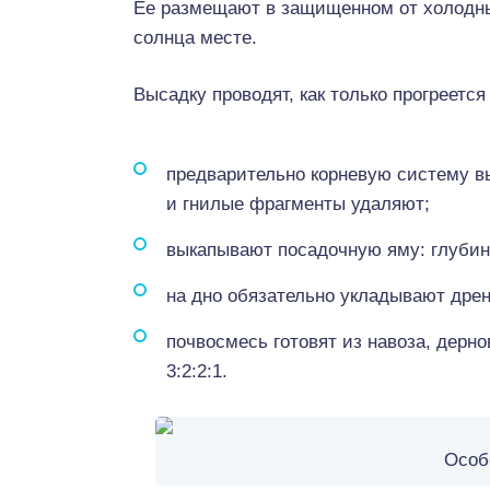
Ее размещают в защищенном от холодны
солнца месте.
Высадку проводят, как только прогреется
предварительно корневую систему в
и гнилые фрагменты удаляют;
выкапывают посадочную яму: глубин
на дно обязательно укладывают дрен
почвосмесь готовят из навоза, дерн
3:2:2:1.
Особ