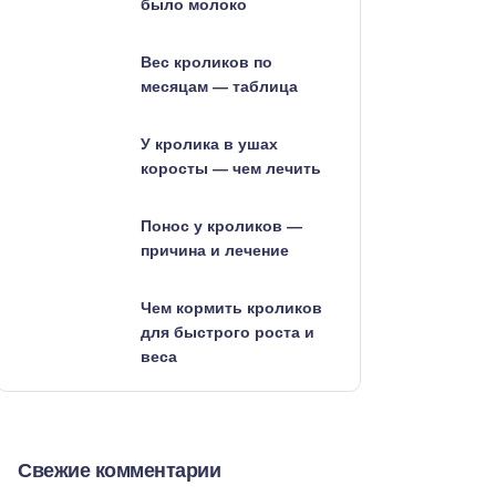
было молоко
Вес кроликов по
месяцам — таблица
У кролика в ушах
коросты — чем лечить
Понос у кроликов —
причина и лечение
Чем кормить кроликов
для быстрого роста и
веса
Свежие комментарии