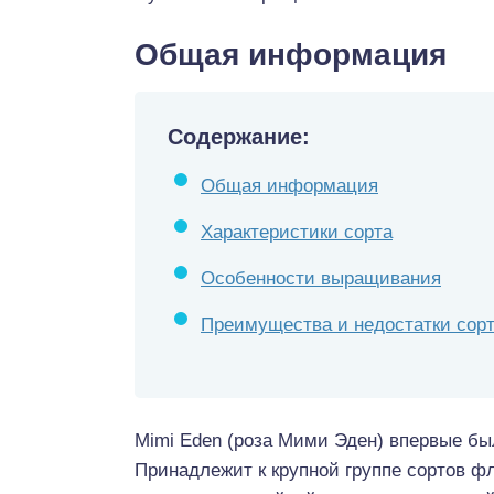
Общая информация
Содержание:
Общая информация
Характеристики сорта
Особенности выращивания
Преимущества и недостатки сор
Mimi Eden (роза Мими Эден) впервые был
Принадлежит к крупной группе сортов ф