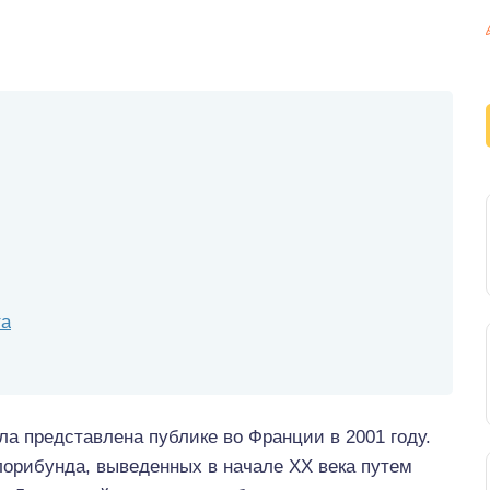
та
а представлена публике во Франции в 2001 году.
лорибунда, выведенных в начале ХХ века путем