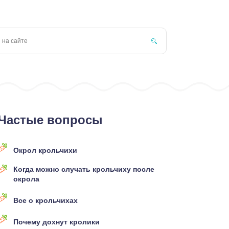
Частые вопросы
Окрол крольчихи
Когда можно случать крольчиху после
окрола
Все о крольчихах
Почему дохнут кролики