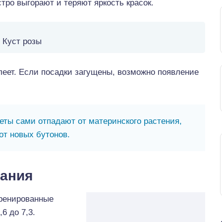
ро выгорают и теряют яркость красок.
Куст розы
леет. Если посадки загущены, возможно появление
ты сами отпадают от материнского растения,
от новых бутонов.
ания
ренированные
6 до 7,3.