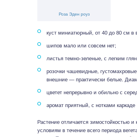
Роза Эден роуз
куст миниатюрный, от 40 до 80 см в 
шипов мало или совсем нет;
листья темно-зеленые, с легким гля
розочки чашевидные, густомахровые
внешние — практически белые. Диаме
цветет непрерывно и обильно с сере
аромат приятный, с нотками каркаде 
Растение отличается зимостойкостью и
условиям в течение всего периода вегет