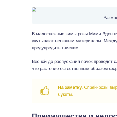
Размн
В малоснежные зимы розы Мими Эден н
укутывают нетканым материалом. Между
предупредить гниение.
Весной до распускания почек проводят с
что растение естественным образом фор
На заметку.
Спрей-розы выр
букеты.
Преимущества и недос