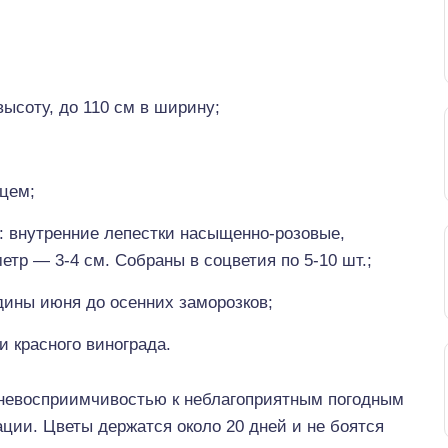
высоту, до 110 см в ширину;
нцем;
: внутренние лепестки насыщенно-розовые,
тр — 3-4 см. Собраны в соцветия по 5-10 шт.;
дины июня до осенних заморозков;
и красного винограда.
 невосприимчивостью к неблагоприятным погодным
ации. Цветы держатся около 20 дней и не боятся