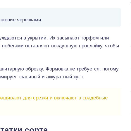
ожение черенками
уждаются в укрытии. Их засыпают торфом или
 побегами оставляют воздушную прослойку, чтобы
анитарную обрезку. Формовка не требуется, потому
мирует красивый и аккуратный куст.
ащивают для срезки и включают в свадебные
татки сорта