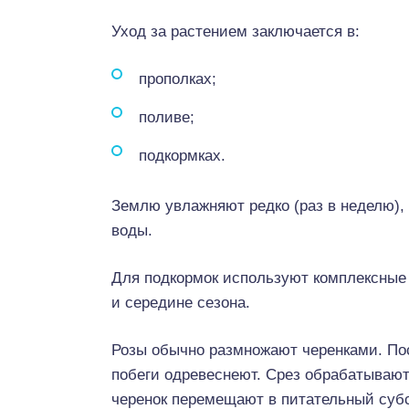
Уход за растением заключается в:
прополках;
поливе;
подкормках.
Землю увлажняют редко (раз в неделю), 
воды.
Для подкормок используют комплексные 
и середине сезона.
Розы обычно размножают черенками. Пос
побеги одревеснеют. Срез обрабатывают
черенок перемещают в питательный субс