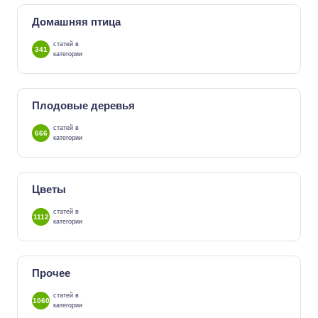
Домашняя птица
статей в
341
категории
Плодовые деревья
статей в
666
категории
Цветы
статей в
1112
категории
Прочее
статей в
1060
категории