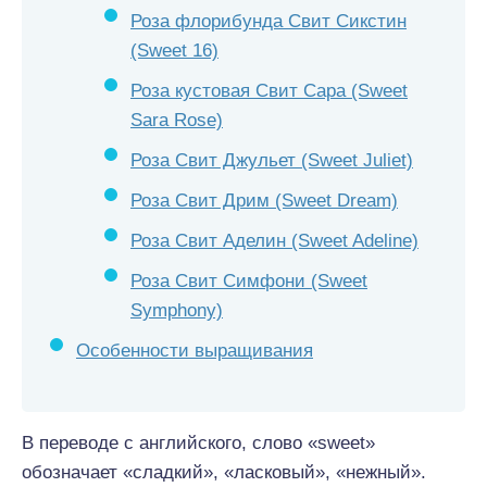
Роза флорибунда Свит Сикстин
(Sweet 16)
Роза кустовая Свит Сара (Sweet
Sara Rose)
Роза Свит Джульет (Sweet Juliet)
Роза Свит Дрим (Sweet Dream)
Роза Свит Аделин (Sweet Adeline)
Роза Свит Симфони (Sweet
Symphony)
Особенности выращивания
В переводе с английского, слово «sweet»
обозначает «сладкий», «ласковый», «нежный».