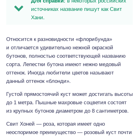
Для справки:
в некоторых российских
источниках название пишут как Свит
Хани.
Относится к разновидности «флорибунда»
и отличается удивительно нежной окраской
бутонов, полностью соответствующей названию
сорта. Лепестки бутона имеют нежно медовый
оттенок. Иногда любители цветов называют
данный оттенок «блонди».
Густой прямостоячий куст может достигать высоты
до 1 метра. Пышные махровые соцветия состоят
из крупных бутонов диаметром до 8 сантиметров.
Свит Хоней — роза, которая имеет одно
неоспоримое преимущество — розовый куст почти