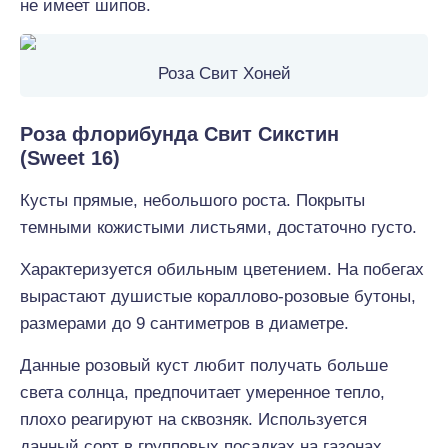
не имеет шипов.
Роза Свит Хоней
Роза флорибунда Свит Сикстин
(Sweet 16)
Кусты прямые, небольшого роста. Покрыты
темными кожистыми листьями, достаточно густо.
Характеризуется обильным цветением. На побегах
вырастают душистые кораллово-розовые бутоны,
размерами до 9 сантиметров в диаметре.
Данные розовый куст любит получать больше
света солнца, предпочитает умеренное тепло,
плохо реагируют на сквозняк. Используется
данный сорт в групповых посадках на газонах.