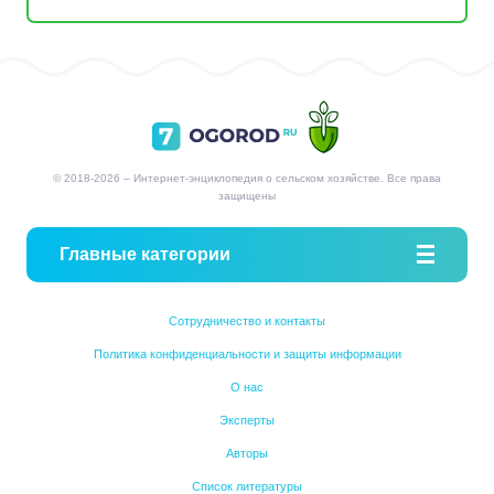
© 2018-2026 – Интернет-энциклопедия о сельском хозяйстве. Все права
защищены
Главные категории
Сотрудничество и контакты
Политика конфиденциальности и защиты информации
О нас
Эксперты
Авторы
Список литературы