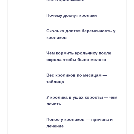
Почему дохнут кролики
Сколько длится беременность у
кроликов
Чем кормить крольчиху после
окрола чтобы было молоко
Вес кроликов по месяцам —
таблица
У кролика в ушах коросты — чем
лечить
Понос у кроликов — причина и
лечение