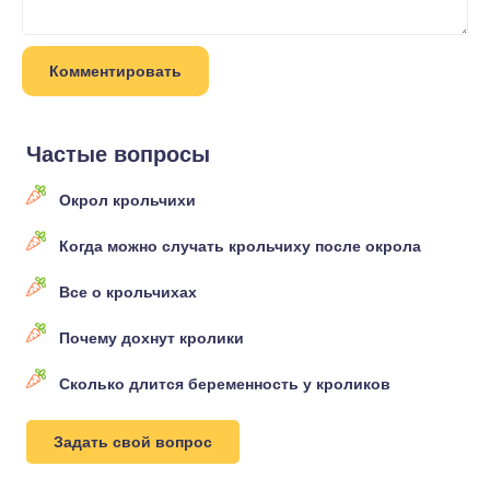
Частые вопросы
Окрол крольчихи
Когда можно случать крольчиху после окрола
Все о крольчихах
Почему дохнут кролики
Сколько длится беременность у кроликов
Задать свой вопрос