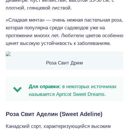
диаметре. Куст ветвистый, высотой 35-50 см, с
плотной, глянцевой листвой.
«Сладкая мечта» — очень нежная пастельная роза,
которая популярна среди садоводов уже на
протяжении многих лет. Любители цветов особенно
ценят высокую устойчивость к заболеваниям.
Роза Свит Дрим
Для справки:
в некоторых источниках
называется Apricot Sweet Dreams.
Роза Свит Аделин (Sweet Adeline)
Канадский сорт, характеризующийся высоким