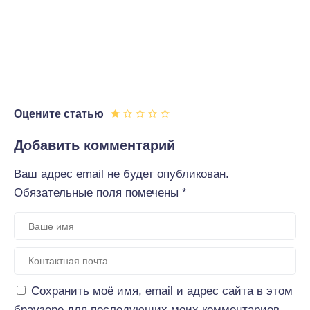
Оцените статью
Добавить комментарий
Ваш адрес email не будет опубликован.
Обязательные поля помечены
*
Сохранить моё имя, email и адрес сайта в этом
браузере для последующих моих комментариев.