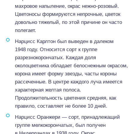
махровое напыление, окрас нежно-розовый.
Цветоносы формируются непрочные, цветок
довольно тяжелый, по этой причине он часто
полегает.
Нарцисс Карлтон был выведен в далеком
1948 году. Относится сорт к группе
разрезнокорончатых. Каждая доля
околоцветника обладает белоснежным окрасом,
корона имеет форму звезды, часты короны
рассеченные. В центре каждого луча имеется
характерная желтая полоса.
Продолжительность цветения средняя, как
правило, составляет не более 10 дней.
Нарцисс Оранжери — сорт, принадлежащий
группе мелкокорончатых, был получен
в Нидерландах в 1938 году. Окрас