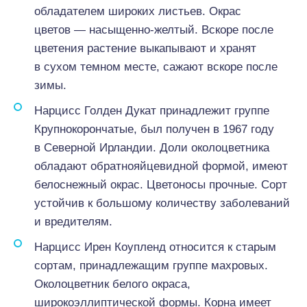
обладателем широких листьев. Окрас
цветов — насыщенно-желтый. Вскоре после
цветения растение выкапывают и хранят
в сухом темном месте, сажают вскоре после
зимы.
Нарцисс Голден Дукат принадлежит группе
Крупнокорончатые, был получен в 1967 году
в Северной Ирландии. Доли околоцветника
обладают обратнояйцевидной формой, имеют
белоснежный окрас. Цветоносы прочные. Сорт
устойчив к большому количеству заболеваний
и вредителям.
Нарцисс Ирен Коупленд относится к старым
сортам, принадлежащим группе махровых.
Околоцветник белого окраса,
широкоэллиптической формы. Корна имеет