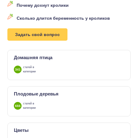
Почему дохнут кролики
Сколько длится беременность у кроликов
Задать свой вопрос
Домашняя птица
статей в
341
категории
Плодовые деревья
статей в
666
категории
Цветы