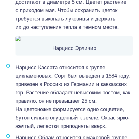
достигают в диаметре 5 см. Цветет растение
с приходом мая. Чтобы сохранить цветок
требуется выкопать луковицы и держать
их до наступления тепла в темном месте.
Нарцисс Эрличир
Нарцисс Кассата относится к группе
цикламеновых. Сорт был выведен в 1584 году,
привезен в Россию из Германии и кавказских
гор. Растение обладает невысоким ростом, как
правило, он не превышает 25 см.
На цветоножке формируется одно соцветие,
бутон сильно опущенный к земле. Окрас ярко-
желтый, лепестки приподняты вверх.
Нарцисс Обдам относится к махровой группе