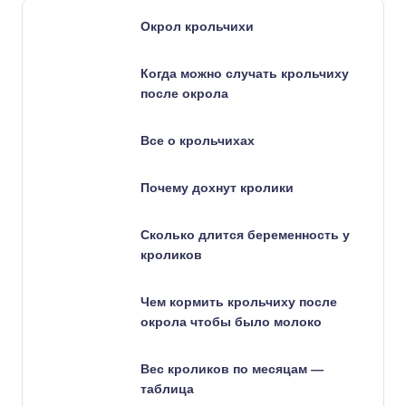
Окрол крольчихи
Когда можно случать крольчиху
после окрола
Все о крольчихах
Почему дохнут кролики
Сколько длится беременность у
кроликов
Чем кормить крольчиху после
окрола чтобы было молоко
Вес кроликов по месяцам —
таблица