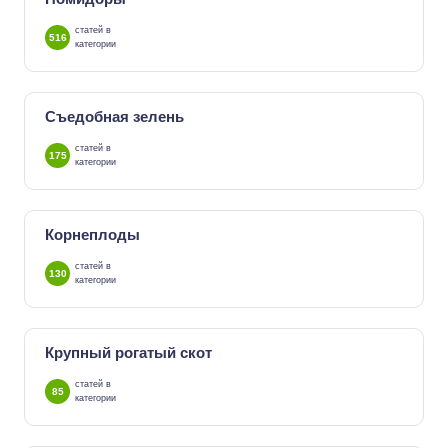
статей в
516
категории
Съедобная зелень
статей в
175
категории
Корнеплоды
статей в
130
категории
Крупный рогатый скот
статей в
85
категории