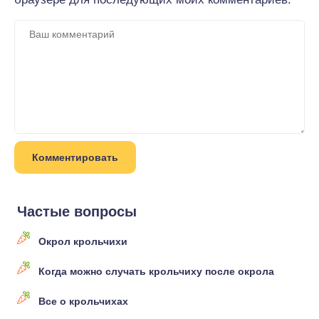
Частые вопросы
Окрол крольчихи
Когда можно случать крольчиху после окрола
Все о крольчихах