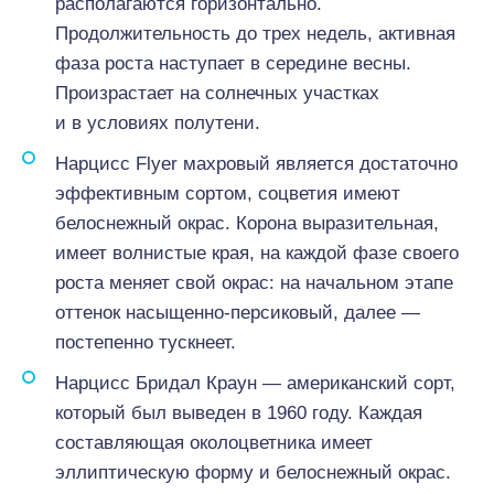
располагаются горизонтально.
Продолжительность до трех недель, активная
фаза роста наступает в середине весны.
Произрастает на солнечных участках
и в условиях полутени.
Нарцисс Flyer махровый является достаточно
эффективным сортом, соцветия имеют
белоснежный окрас. Корона выразительная,
имеет волнистые края, на каждой фазе своего
роста меняет свой окрас: на начальном этапе
оттенок насыщенно-персиковый, далее —
постепенно тускнеет.
Нарцисс Бридал Краун — американский сорт,
который был выведен в 1960 году. Каждая
составляющая околоцветника имеет
эллиптическую форму и белоснежный окрас.