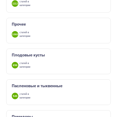
статей в
1112
категории
Прочее
статей в
1060
категории
Плодовые кусты
статей в
696
категории
Пасленовые и тыквенные
статей в
546
категории
Помидоры