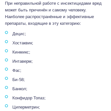
При неправильной работе с инсектицидами вред
может быть причинён и самому человеку.
Наиболее распространённые и эффективные
препараты, входящие в эту категорию:
Децис;
Хостаквик;
Кинмикс;
Интаверм;
Фас;
Би-58;
Банкол;
Конфидор Топаз;
Циперметрин;