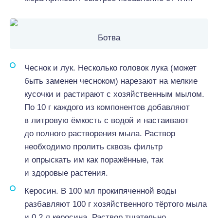
Ботва
Чеснок и лук. Несколько головок лука (может
быть заменен чесноком) нарезают на мелкие
кусочки и растирают с хозяйственным мылом.
По 10 г каждого из компонентов добавляют
в литровую ёмкость с водой и настаивают
до полного растворения мыла. Раствор
необходимо пролить сквозь фильтр
и опрыскать им как поражённые, так
и здоровые растения.
Керосин. В 100 мл прокипяченной воды
разбавляют 100 г хозяйственного тёртого мыла
и 0,2 л керосина. Раствор тщательно