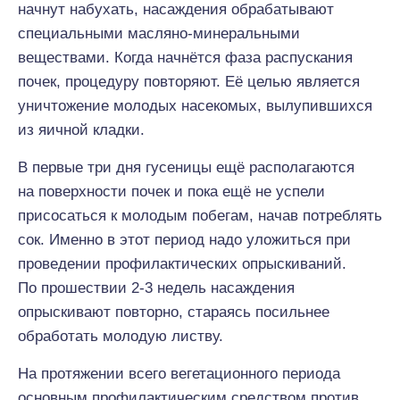
начнут набухать, насаждения обрабатывают
специальными масляно-минеральными
веществами. Когда начнётся фаза распускания
почек, процедуру повторяют. Её целью является
уничтожение молодых насекомых, вылупившихся
из яичной кладки.
В первые три дня гусеницы ещё располагаются
на поверхности почек и пока ещё не успели
присосаться к молодым побегам, начав потреблять
сок. Именно в этот период надо уложиться при
проведении профилактических опрыскиваний.
По прошествии 2-3 недель насаждения
опрыскивают повторно, стараясь посильнее
обработать молодую листву.
На протяжении всего вегетационного периода
основным профилактическим средством против