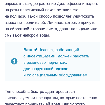
опрыскать каждое растение Дихлофосом и надеть
на розы пластиковый пакет, оставив его
на полчаса. Такой способ позволяет уничтожить
взрослых вредителей. Личинок, которые прячутся
на оборотной стороне листа, давят пальцами или
смывают напором воды.
Важно!
Человек, работающий
с инсектицидами, должен работать
в резиновых перчатках,
длиннорукавной одежде
и со специальным оборудованием.
Тля способна быстро адаптироваться
к используемым препаратам, которые постепенно
перестают причинять ей вред. Ввиду этого