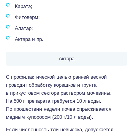
Каратэ;
Фитоверм;
Алатар;
Актара и пр.
Актара
С профилактической целью ранней весной
проводят обработку корешков и грунта
в прикустовом секторе раствором мочевины.
На 500 г препарата требуется 10 л воды.
По прошествии недели почва опрыскивается
медным купоросом (200 г/10 л воды).
Если численность тли невысока, допускается