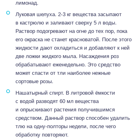
лимонад.
Луковая шелуха. 2-3 кг вещества засыпают
в кастрюлю и заливают сверху 5 л воды.
Раствор подогревают на огне до тех пор, пока
его окраска не станет красноватой. После этого
жидкости дают охладиться и добавляют к ней
две ложки жидкого мыла. Насаждения роз
обрабатывают еженедельно. Это средство
может спасти от тли наиболее нежные
сортовые розы.
Нашатырный спирт. В литровой ёмкости
с водой разводят 60 мл вещества
и опрыскивают растения получившимся
средством. Данный раствор способен удалить
тлю на одну-полторы недели, после чего
обработку повторяют.