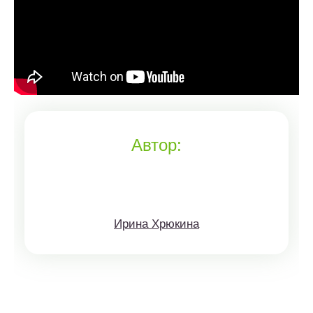
Автор:
Ирина Хрюкина