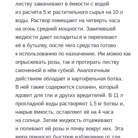
листву замачивают в ёмкости с водой
из расчёта 5 кг растительного сырья на 10 л
воды. Раствор помещают на четверть часа
на огонь средней мощности. Закипевшей
жидкости дают охладиться и переливают
её в бутылку, после чего средство готово
к использованию по назначению. Им можно как
опрыскивать розы, так и протирать листву
смоченной в нём губкой. Аналогичным
действием обладает и картофельная ботва.
В ней также содержится соланин, который
ядовит для тли и других вредителей. В 11 л
прохладной воды растворяют 1,5 кг ботвы и,
накрыв ёмкость, оставляют её на 4 часа
на солнце. Затем жидкость отцеживают
и поливают ей розы и почву вокруг них. Эта
мера приносит быстрое избавление от тли.