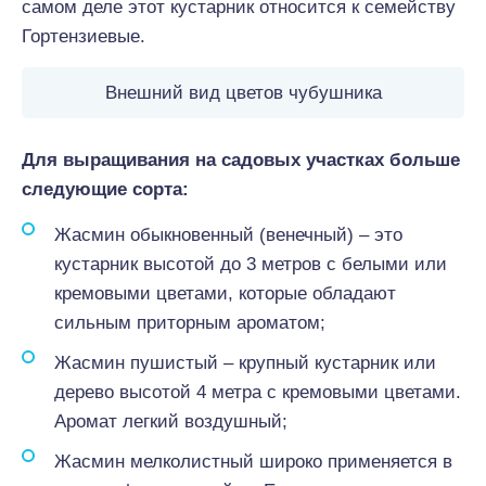
самом деле этот кустарник относится к семейству
Гортензиевые.
Внешний вид цветов чубушника
Для
выращивания
на
садовых
участках
больше
вс
следующие сорта:
Жасмин обыкновенный (венечный) – это
кустарник высотой до 3 метров с белыми или
кремовыми цветами, которые обладают
сильным приторным ароматом;
Жасмин пушистый – крупный кустарник или
дерево высотой 4 метра с кремовыми цветами.
Аромат легкий воздушный;
Жасмин мелколистный широко применяется в