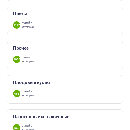
Цветы
статей в
1112
категории
Прочее
статей в
1062
категории
Плодовые кусты
статей в
696
категории
Пасленовые и тыквенные
статей в
546
категории