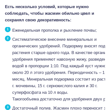
Есть несколько условий, которые нужно
соблюдать, чтобы жасмин обильно цвел и
сохранял свою декоративность:
Еженедельная прополка и рыхление почвы;
Систематическое внесение минеральных и
органических удобрений. Подкормку вносят под
растения старше одного года. В качестве органич
удобрения применяют навозную жижу, разведенн
водой в пропорции 1:10. Под каждый куст нужно 
около 20 л этого удобрения. Периодичность – 1 ра
месяц. Минеральная подкормка состоит из раство
г. мочевины, 15 г. сернокислого калия и 30 г.
суперфосфата на 10 л воды.
Такогообъема достаточно для удобрения двух рас
Достаточный полив. Жасмин плохо переносит зас