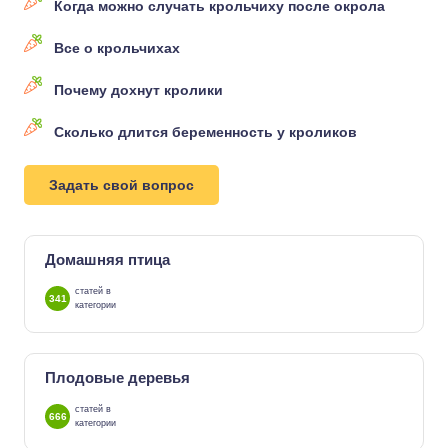
Когда можно случать крольчиху после окрола
Все о крольчихах
Почему дохнут кролики
Сколько длится беременность у кроликов
Задать свой вопрос
Домашняя птица
статей в
341
категории
Плодовые деревья
статей в
666
категории