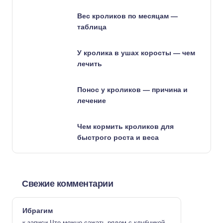
Вес кроликов по месяцам —
таблица
У кролика в ушах коросты — чем
лечить
Понос у кроликов — причина и
лечение
Чем кормить кроликов для
быстрого роста и веса
Свежие комментарии
Ибрагим
к записи
Что можно сажать рядом с клубникой