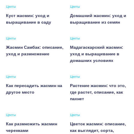
Цветы
Цветы
Куст жасмин: уход и
Домашний жасмин: уход и
выращивание в саду
выращивание из семян
Цветы
Цветы
Жасмин Самбак: описание,
Мадагаскарский жасмин:
уход и размножение
уход и выращивание в
домашних условиях
Цветы
Цветы
Как пересадить жасмин на
Растение жасмин: что это,
другое место
где растет, описание, как
пахнет
Цветы
Цветы
Как размножить жасмин
Цветок жасмин: описание,
черенками
как выглядит, сорта,