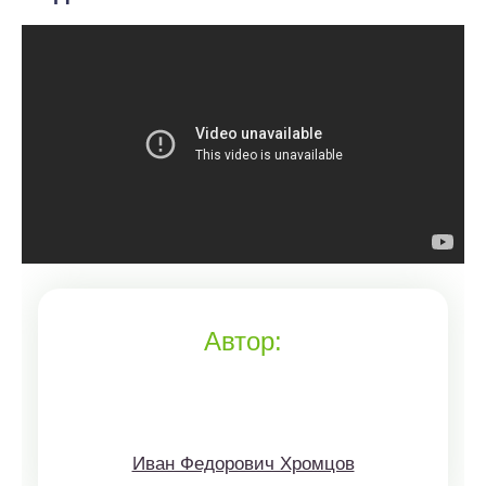
Автор:
Иван Федорович Хромцов