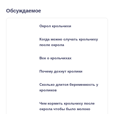
Обсуждаемое
Окрол крольчихи
Когда можно случать крольчиху
после окрола
Все о крольчихах
Почему дохнут кролики
Сколько длится беременность у
кроликов
Чем кормить крольчиху после
окрола чтобы было молоко