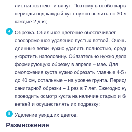
листья желтеют и вянут. Поэтому в особо жаркие
периоды под каждый куст нужно вылить по 30 л 
каждые 2 дня;
Обрезка. Обильное цветение обеспечивает
своевременное удаление пустых ветвей. Очень
длинные ветки нужно удалить полностью, средни
укоротить наполовину. Обязательно нужно делать
формирующую обрезку в апреле – мае. Для
омоложения куста нужно обрезать главные 4-5 ст
до 40 см, остальные – на уровне грунта. Периоди
санитарной обрезки – 1 раз в 7 лет. Ежегодно нуж
проводить осмотр куста на наличие старых и бо
ветвей и осуществлять их подрезку;
Удаление увядших цветов.
Размножение