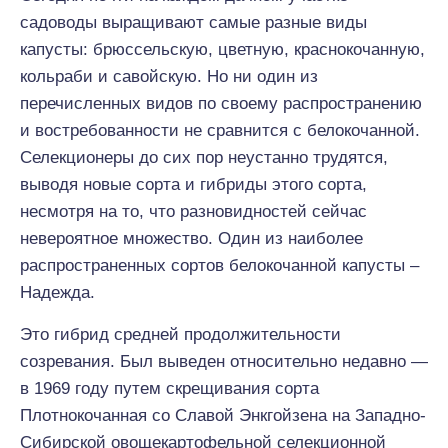
садоводы выращивают самые разные виды
капусты: брюссельскую, цветную, краснокочанную,
кольраби и савойскую. Но ни один из
перечисленных видов по своему распространению
и востребованности не сравнится с белокочанной.
Селекционеры до сих пор неустанно трудятся,
выводя новые сорта и гибриды этого сорта,
несмотря на то, что разновидностей сейчас
невероятное множество. Один из наиболее
распространенных сортов белокочанной капусты –
Надежда.
Это гибрид средней продолжительности
созревания. Был выведен относительно недавно —
в 1969 году путем скрещивания сорта
Плотнокочанная со Славой Энкгойзена на Западно-
Сибирской овощекартофельной селекционной