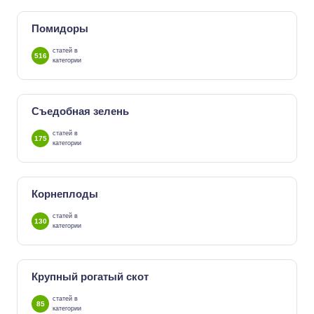
Помидоры
статей в
516
категории
Съедобная зелень
статей в
175
категории
Корнеплоды
статей в
130
категории
Крупный рогатый скот
статей в
85
категории