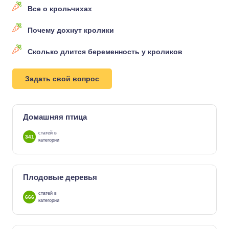
Все о крольчихах
Почему дохнут кролики
Сколько длится беременность у кроликов
Задать свой вопрос
Домашняя птица
статей в
341
категории
Плодовые деревья
статей в
666
категории