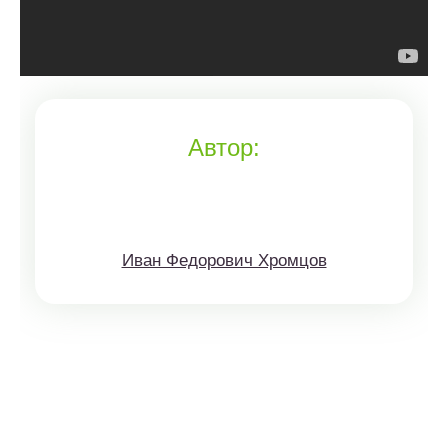
Автор:
Иван Федорович Хромцов