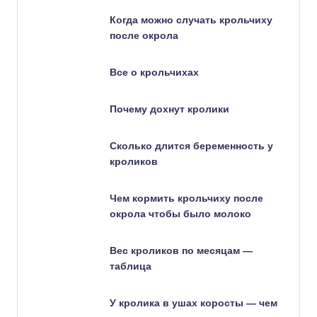
Когда можно случать крольчиху
после окрола
Все о крольчихах
Почему дохнут кролики
Сколько длится беременность у
кроликов
Чем кормить крольчиху после
окрола чтобы было молоко
Вес кроликов по месяцам —
таблица
У кролика в ушах коросты — чем