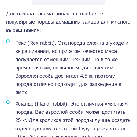
Для начала рассматриваются наиболее
популярные породы домашних зайцев для мясного
выращивания:
Рекс (Rex rabbit). Эта порода сложна в уходе и
выращивании, но при этом качество мяса
получается отменным: нежным, но в то же
время сочным, не жирным, диетическим.
Взрослая особь достигает 4,5 кг, поэтому
порода отлично подходит для разведения в
ямах.
Фландр (Flandr rabbit). Это отличная «мясная»
порода. Вес взрослой особи может достигать
25 кг. Для кроликов этой породы лучше создать
отдельную яму, в которой будут проживать от
10 до 20 взрослых кролов, не более.