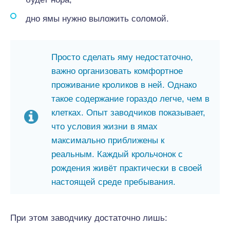
дно ямы нужно выложить соломой.
Просто сделать яму недостаточно,
важно организовать комфортное
проживание кроликов в ней. Однако
такое содержание гораздо легче, чем в
клетках. Опыт заводчиков показывает,
что условия жизни в ямах
максимально приближены к
реальным. Каждый крольчонок с
рождения живёт практически в своей
настоящей среде пребывания.
При этом заводчику достаточно лишь: