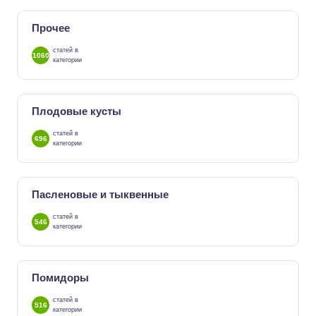
Прочее
статей в
1060
категории
Плодовые кусты
статей в
696
категории
Пасленовые и тыквенные
статей в
546
категории
Помидоры
статей в
516
категории