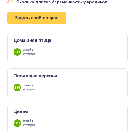
Сколько длится беременность у кроликов
Задать свой вопрос
Домашняя птица
статей в
341
категории
Плодовые деревья
статей в
666
категории
Цветы
статей в
1112
категории