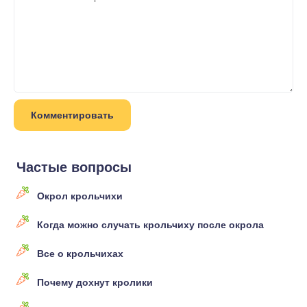
Частые вопросы
Окрол крольчихи
Когда можно случать крольчиху после окрола
Все о крольчихах
Почему дохнут кролики