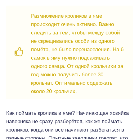
Размножение кроликов в яме
происходит очень активно. Важно
следить за тем, чтобы между собой
не скрещивались особи из одного
помёта, не было перенаселения. На 6
самок в яму нужно подсаживать
одного самца. От одной крольчихи за
год можно получить более 30
крольчат. Оптимально содержать
около 20 крольчих.
Как поймать кролика в яме? Начинающая хозяйка
наверняка не сразу разберётся, как же поймать
кроликов, когда они все начинают разбегаться в
разные стороны. Опытные заводчики говорят, что