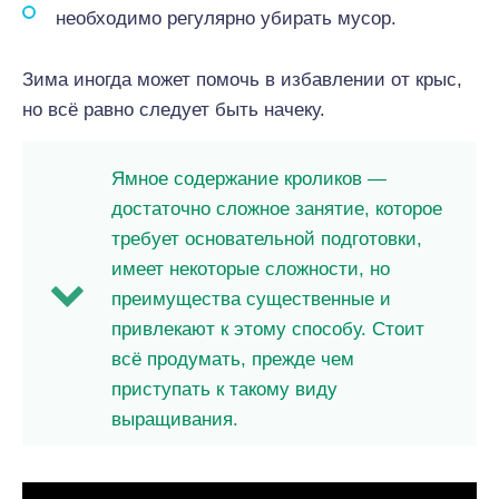
необходимо регулярно убирать мусор.
Зима иногда может помочь в избавлении от крыс,
но всё равно следует быть начеку.
Ямное содержание кроликов —
достаточно сложное занятие, которое
требует основательной подготовки,
имеет некоторые сложности, но
преимущества существенные и
привлекают к этому способу. Стоит
всё продумать, прежде чем
приступать к такому виду
выращивания.