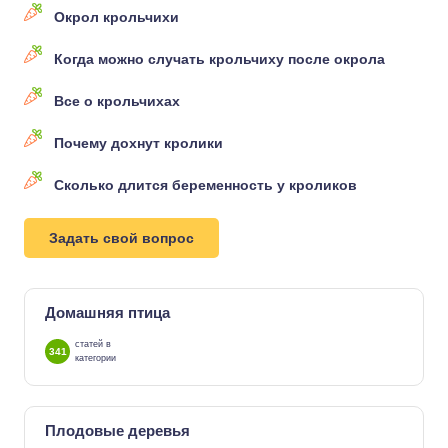
Окрол крольчихи
Когда можно случать крольчиху после окрола
Все о крольчихах
Почему дохнут кролики
Сколько длится беременность у кроликов
Задать свой вопрос
Домашняя птица
статей в
341
категории
Плодовые деревья