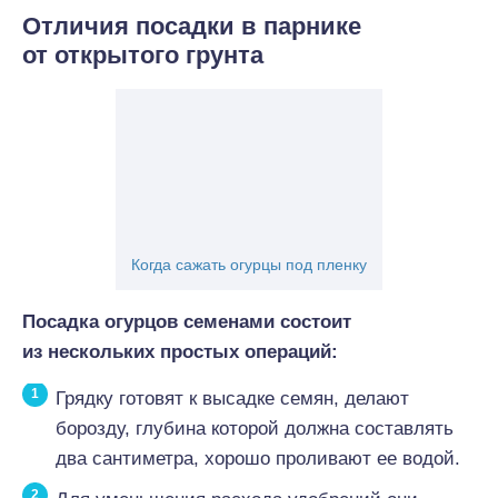
Отличия посадки в парнике
от открытого грунта
Когда сажать огурцы под пленку
Посадка огурцов семенами состоит
из нескольких простых операций:
Грядку готовят к высадке семян, делают
борозду, глубина которой должна составлять
два сантиметра, хорошо проливают ее водой.