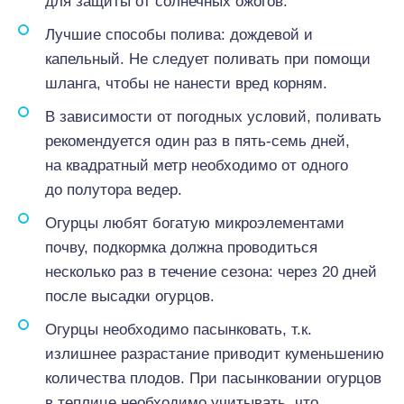
для защиты от солнечных ожогов.
Лучшие способы полива: дождевой и
капельный. Не следует поливать при помощи
шланга, чтобы не нанести вред корням.
В зависимости от погодных условий, поливать
рекомендуется один раз в пять-семь дней,
на квадратный метр необходимо от одного
до полутора ведер.
Огурцы любят богатую микроэлементами
почву, подкормка должна проводиться
несколько раз в течение сезона: через 20 дней
после высадки огурцов.
Огурцы необходимо пасынковать, т.к.
излишнее разрастание приводит куменьшению
количества плодов. При пасынковании огурцов
в теплице необходимо учитывать, что