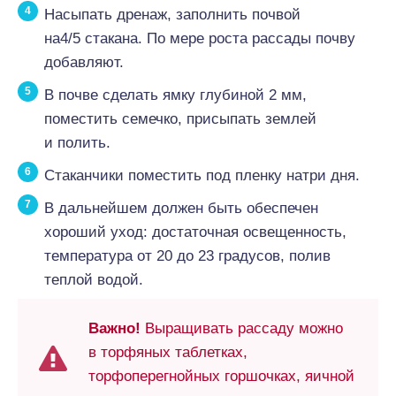
Насыпать дренаж, заполнить почвой
на4/5 стакана. По мере роста рассады почву
добавляют.
В почве сделать ямку глубиной 2 мм,
поместить семечко, присыпать землей
и полить.
Стаканчики поместить под пленку натри дня.
В дальнейшем должен быть обеспечен
хороший уход: достаточная освещенность,
температура от 20 до 23 градусов, полив
теплой водой.
Важно!
Выращивать рассаду можно
в торфяных таблетках,
торфоперегнойных горшочках, яичной