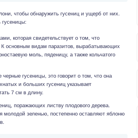
лони, чтобы обнаружить гусениц и ущерб от них.
ь гусеницы:
ами, которая свидетельствует о том, что
. К основным видам паразитов, вырабатывающих
рностаевую моль, пяденицу, а также кольчатого
черные гусеницы, это говорит о том, что она
хнатых и больших гусениц указывает
ать 7 см в длину.
ениц, поражающих листву плодового дерева.
я молодой зеленью, постепенно оставляют яблоню
в.