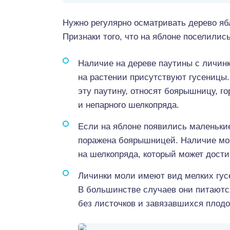
Нужно регулярно осматривать дерево яб
Признаки того, что на яблоне поселилис
Наличие на дереве паутины с личинк
на растении присутствуют гусеницы
эту паутину, относят боярышницу, го
и непарного шелкопряда.
Если на яблоне появились маленькие 
поражена боярышницей. Наличие мо
на шелкопряда, который может достиг
Личинки моли имеют вид мелких гус
В большинстве случаев они питаютс
без листочков и завязавшихся плодо