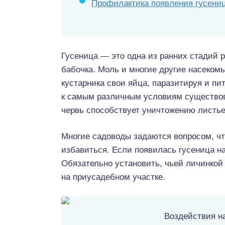
Профилактика появления гусениц
Гусеница — это одна из ранних стадий р
бабочка. Моль и многие другие насеком
кустарника свои яйца, паразитируя и п
к самым различным условиям существов
червь способствует уничтожению листьев
Многие садоводы задаются вопросом, что 
избавиться. Если появилась гусеница на
Обязательно установить, чьей личинкой
на приусадебном участке.
Воздействия н