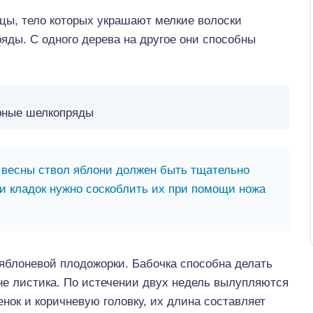
ицы, тело которых украшают мелкие волоски
яды. С одного дерева на другое они способны
рные шелкопряды
весны ствол яблони должен быть тщательно
и кладок нужно соскоблить их при помощи ножа
яблоневой плодожорки. Бабочка способна делать
оне листика. По истечении двух недель вылупляются
нок и коричневую головку, их длина составляет