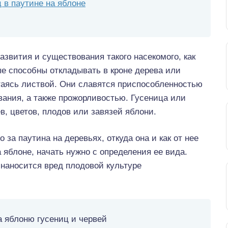
 в паутине на яблоне
азвития и существования такого насекомого, как
ые способны откладывать в кроне дерева или
итаясь листвой. Они славятся приспособленностью
ания, а также прожорливостью. Гусеница или
, цветов, плодов или завязей яблони.
за паутина на деревьях, откуда она и как от нее
 яблоне, начать нужно с определения ее вида.
 наносится вред плодовой культуре
а яблоню гусениц и червей