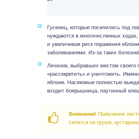
Гусениц, которые поселились под по
нуждаются в многочисленных ходах, 
и увеличивая риск поражения яблон
заболеваниями. Из-за таких болезней
Личинок, выбравших местом своего 
«рассекретить» и уничтожить. Именн
яблоне. Насекомые полностью выеда
входит боярышница, паутинный клещ
Внимание!
Появление листо
селятся на груше, кустарни