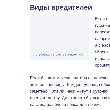
Виды вредителей
Если в
гусениц
полоски
на прот
а с нас
яблони.
Клубника не цветет а дает усы
исполь
орошать
Если была замечена паутина на деревья
зимние пяденицы. Каждая гусеница сбок
заметных. Эти личинки живут в бутонах
цветы и листву. Для того чтобы выловит
на стволах яблони пояса для ловли.