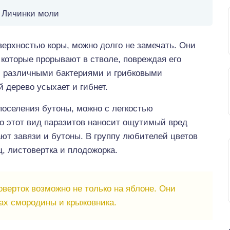
Личинки моли
верхностью коры, можно долго не замечать. Они
которые прорывают в стволе, повреждая его
и различными бактериями и грибковыми
 дерево усыхает и гибнет.
поселения бутоны, можно с легкостью
о этот вид паразитов наносит ощутимый вред
ют завязи и бутоны. В группу любителей цветов
, листовертка и плодожорка.
верток возможно не только на яблоне. Они
ках смородины и крыжовника.