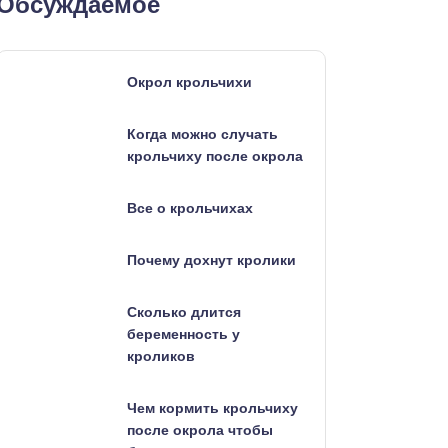
Обсуждаемое
Окрол крольчихи
Когда можно случать
крольчиху после окрола
Все о крольчихах
Почему дохнут кролики
Сколько длится
беременность у
кроликов
Чем кормить крольчиху
после окрола чтобы