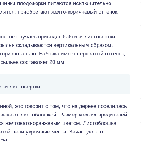
ичинки плодожорки питаются исключительно
уклятся, приобретают желто-коричневый оттенок,
нстве случаев приводят бабочки листовертки.
 крылья складываются вертикальным образом,
горизонтально. Бабочка имеет сероватый оттенок,
крыльев составляет 20 мм.
чки листовертки
ной, это говорит о том, что на дереве поселилась
азывают листоблошкой. Размер мелких вредителей
ся желтовато-оранжевым цветом. Листоблошка
 этой цели укромные места. Зачастую это
оры.