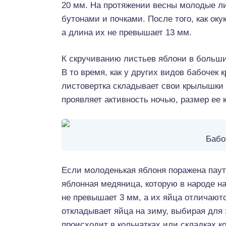
20 мм. На протяжении весны молодые л
бутонами и почками. После того, как ок
а длина их не превышает 13 мм.
К скручиванию листьев яблони в больши
В то время, как у других видов бабочек
листовертка складывает свои крылышки 
проявляет активность ночью, размер ее 
Бабо
Если молоденькая яблоня поражена паути
яблонная медяница, которую в народе н
не превышает 3 мм, а их яйца отличают
откладывает яйца на зиму, выбирая для
происходит в кольчатках или складках к