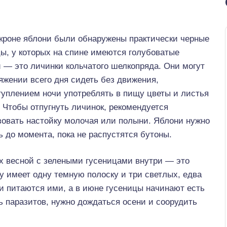
 кроне яблони были обнаружены практически черные
ы, у которых на спине имеются голубоватые
 — это личинки кольчатого шелкопряда. Они могут
яжении всего дня сидеть без движения,
туплением ночи употреблять в пищу цветы и листья
 Чтобы отпугнуть личинок, рекомендуется
зовать настойку молочая или полыни. Яблони нужно
 до момента, пока не распустятся бутоны.
х весной с зелеными гусеницами внутри — это
у имеет одну темную полоску и три светлых, едва
 и питаются ими, а в июне гусеницы начинают есть
ь паразитов, нужно дождаться осени и соорудить