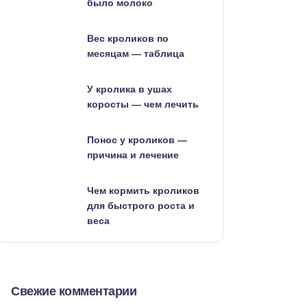
было молоко
Вес кроликов по
месяцам — таблица
У кролика в ушах
коросты — чем лечить
Понос у кроликов —
причина и лечение
Чем кормить кроликов
для быстрого роста и
веса
Свежие комментарии