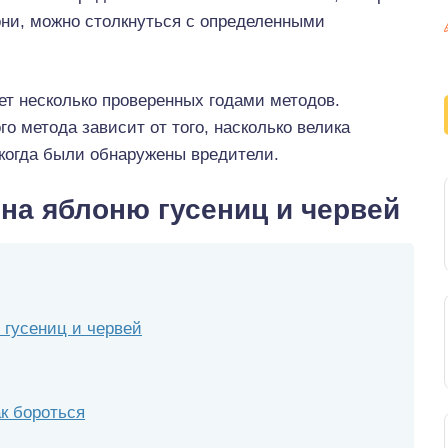
ни, можно столкнуться с определенными
т несколько проверенных годами методов.
го метода зависит от того, насколько велика
 когда были обнаружены вредители.
на яблоню гусениц и червей
 гусениц и червей
ак бороться