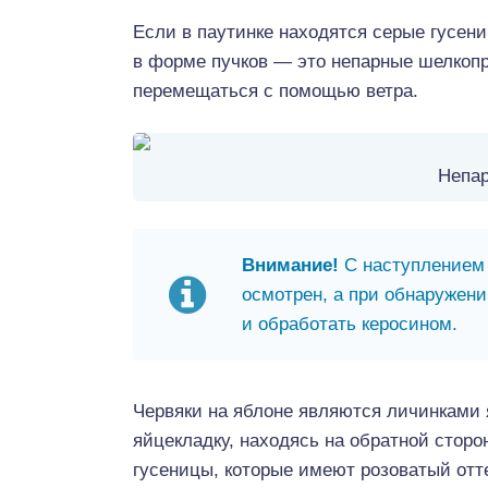
Если в паутинке находятся серые гусен
в форме пучков — это непарные шелкопр
перемещаться с помощью ветра.
Непа
Внимание!
С наступлением 
осмотрен, а при обнаружени
и обработать керосином.
Червяки на яблоне являются личинками 
яйцекладку, находясь на обратной стор
гусеницы, которые имеют розоватый отте