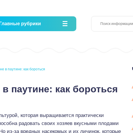
Главные рубрики
не в паутине: как бороться
 в паутине: как бороться
льтурой, которая выращивается практически
пособна радовать своих хозяев вкусными плодами
Но из-за вредных насекомых и их личинок, которые