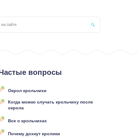
Частые вопросы
Окрол крольчихи
Когда можно случать крольчиху после
окрола
Все о крольчихах
Почему дохнут кролики