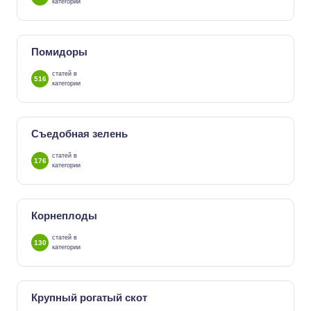
категории
Помидоры
статей в
516
категории
Съедобная зелень
статей в
176
категории
Корнеплоды
статей в
130
категории
Крупный рогатый скот