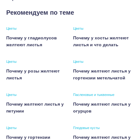
Рекомендуем по теме
Цветы
Цветы
Почему у гладиолусов
Почему у хосты желтеют
желтеют листья
листья и что делать
Цветы
Цветы
Почему у розы желтеют
Почему желтеют листья у
листья
гортензии метельчатой
Цветы
Пасленовые и тыквенные
Почему желтеют листья у
Почему желтеют листья у
петунии
огурцов
Цветы
Плодовые кусты
Почему у гортензии
Почему желтеют листья у