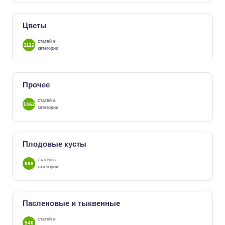
Цветы
статей в
1112
категории
Прочее
статей в
1062
категории
Плодовые кусты
статей в
696
категории
Пасленовые и тыквенные
статей в
546