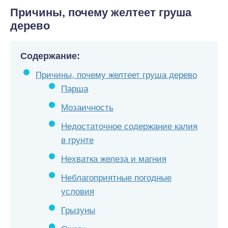
Причины, почему желтеет груша
дерево
Содержание:
Причины, почему желтеет груша дерево
Парша
Мозаичность
Недостаточное содержание калия
в грунте
Нехватка железа и магния
Неблагоприятные погодные
условия
Грызуны