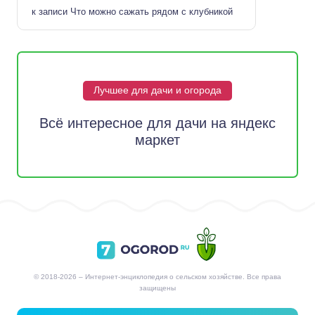
к записи
Что можно сажать рядом с клубникой
Лучшее для дачи и огорода
Всё интересное для дачи на яндекс
маркет
© 2018-2026 – Интернет-энциклопедия о сельском хозяйстве. Все права
защищены