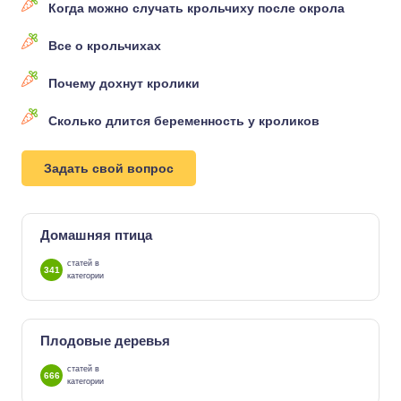
Когда можно случать крольчиху после окрола
Все о крольчихах
Почему дохнут кролики
Сколько длится беременность у кроликов
Задать свой вопрос
Домашняя птица
статей в
341
категории
Плодовые деревья
статей в
666
категории