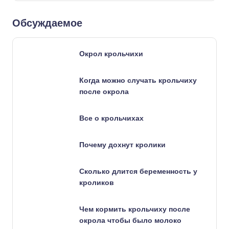
Обсуждаемое
Окрол крольчихи
Когда можно случать крольчиху
после окрола
Все о крольчихах
Почему дохнут кролики
Сколько длится беременность у
кроликов
Чем кормить крольчиху после
окрола чтобы было молоко