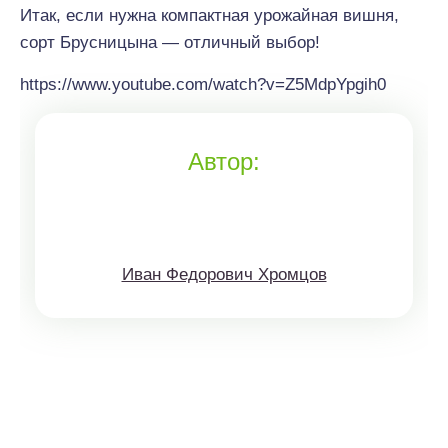
Итак, если нужна компактная урожайная вишня,
сорт Брусницына — отличный выбор!
https://www.youtube.com/watch?v=Z5MdpYpgih0
Автор:
Иван Федорович Хромцов