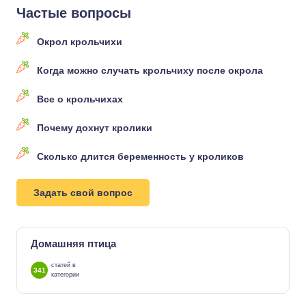
Частые вопросы
Окрол крольчихи
Когда можно случать крольчиху после окрола
Все о крольчихах
Почему дохнут кролики
Сколько длится беременность у кроликов
Задать свой вопрос
Домашняя птица
статей в
341
категории