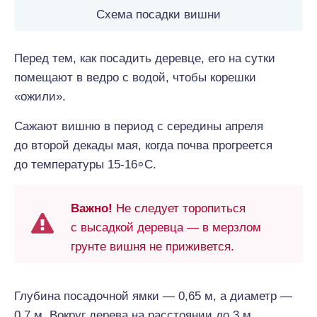
Схема посадки вишни
Перед тем, как посадить деревце, его на сутки
помещают в ведро с водой, чтобы корешки
«ожили».
Сажают вишню в период с середины апреля
до второй декады мая, когда почва прогреется
до температуры 15-16⸰С.
Важно!
Не следует торопиться
с высадкой деревца — в мерзлом
грунте вишня не приживется.
Глубина посадочной ямки — 0,65 м, а диаметр —
0,7 м. Вокруг дерева на расстоянии до 3 м