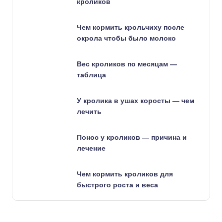
кроликов
Чем кормить крольчиху после
окрола чтобы было молоко
Вес кроликов по месяцам —
таблица
У кролика в ушах коросты — чем
лечить
Понос у кроликов — причина и
лечение
Чем кормить кроликов для
быстрого роста и веса