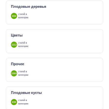
Плодовые деревья
статей в
666
категории
Цветы
статей в
1112
категории
Прочее
статей в
1060
категории
Плодовые кусты
статей в
696
категории