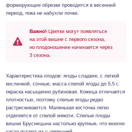
формирующие обрезки проводятся в весенний
период, пока не набухли почки.
Важно!
Цветки могут появляться
на этой вишне с первого сезона,
но плодоношение начинается через
3 сезона.
Характеристика плодов: ягоды сладкие, с легкой
кислинкой, сочные, масса спелой ягоды до 5,5 г,
окраска насыщенно рубиновая. Кожица отличается
плотностью, поэтому спелые ягоды редко
растрескиваются. Маленькая косточка легко
отделяется от спелой мякоти. Спелые плоды
вишни Брусницына настолько крупные, что многие
часто путают их с черешней.