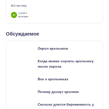
Всё про мёд
статей в
47
категории
Обсуждаемое
Окрол крольчихи
Когда можно случать крольчиху
после окрола
Все о крольчихах
Почему дохнут кролики
Сколько длится беременность у