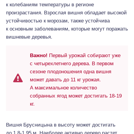
к колебаниям температуры в регионе
произрастания. Взрослая вишня обладает высокой
устойчивостью к морозам, также устойчива
к основным заболеваниям, которые могут поражать
вишневые деревья.
Важно!
Первый урожай собирают уже
с четырехлетнего дерева. В первом
сезоне плодоношения одна вишня
может давать до 11 кг урожая.
А максимальное количество
собранных ягод может достигать 18-19
кг.
Вишня Брусницына в высоту может достигать
до 1,8-1,95 м. Наиболее активно дерево растет