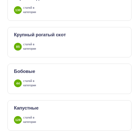
статей в
130
категории
Крупный рогатый скот
статей в
85
категории
Бобовые
статей в
44
категории
Капустные
статей в
128
категории