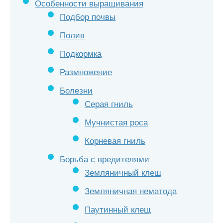
Особенности выращивания
Подбор почвы
Полив
Подкормка
Размножение
Болезни
Серая гниль
Мучнистая роса
Корневая гниль
Борьба с вредителями
Земляничный клещ
Земляничная нематода
Паутинный клещ