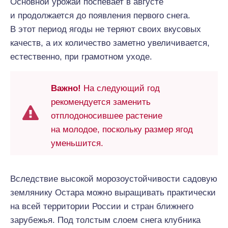
Основной урожай поспевает в августе
и продолжается до появления первого снега.
В этот период ягоды не теряют своих вкусовых
качеств, а их количество заметно увеличивается,
естественно, при грамотном уходе.
Важно!
На следующий год
рекомендуется заменить
отплодоносившее растение
на молодое, поскольку размер ягод
уменьшится.
Вследствие высокой морозоустойчивости садовую
землянику Остара можно выращивать практически
на всей территории России и стран ближнего
зарубежья. Под толстым слоем снега клубника