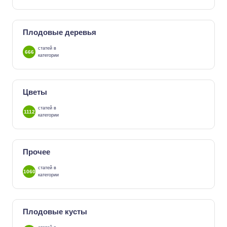
Плодовые деревья
статей в
666
категории
Цветы
статей в
1112
категории
Прочее
статей в
1060
категории
Плодовые кусты