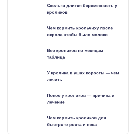
Сколько длится беременность у
кроликов
Чем кормить крольчиху после
окрола чтобы было молоко
Вес кроликов по месяцам —
таблица
У кролика в ушах коросты — чем
лечить
Понос у кроликов — причина и
лечение
Чем кормить кроликов для
быстрого роста и веса