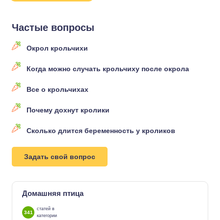
Частые вопросы
Окрол крольчихи
Когда можно случать крольчиху после окрола
Все о крольчихах
Почему дохнут кролики
Сколько длится беременность у кроликов
Задать свой вопрос
Домашняя птица
статей в
341
категории