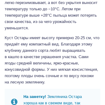
легко перезимовывает, а вот без укрытия выносит
температуру только до −10°C. Летом при
температуре выше +28°C пыльца может потерять
свои качества, из-за чего урожайность
уменьшится.
Куст Остары имеет высоту примерно 20-25 см, что
придаёт ему компактный вид. Благодаря этому
клубнику данного сорта любят выращивать
в кашпо в качестве украшения участка. Сами
ягоды средней величины, ярко-красные,
конусовидной формы. У них мягкая консистенция,
поэтому плоды очень сочные и по вкусу похожи
на лесную землянику.
На заметку!
Земляника Остара
хороша как в свежем виде, так