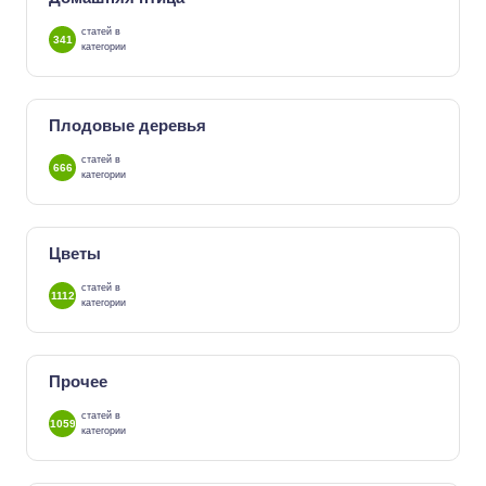
статей в
341
категории
Плодовые деревья
статей в
666
категории
Цветы
статей в
1112
категории
Прочее
статей в
1059
категории