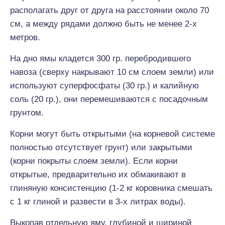
располагать друг от друга на расстоянии около 70
см, а между рядами должно быть не менее 2-х
метров.
На дно ямы кладется 300 гр. перебродившего
навоза (сверху накрывают 10 см слоем земли) или
используют суперфосфаты (30 гр.) и калийную
соль (20 гр.), они перемешиваются с посадочным
грунтом.
Корни могут быть открытыми (на корневой системе
полностью отсутствует грунт) или закрытыми
(корни покрыты слоем земли). Если корни
открытые, предварительно их обмакивают в
глиняную консистенцию (1-2 кг коровника смешать
с 1 кг глиной и развести в 3-х литрах воды).
Выкопав отдельную яму, глубиной и шириной