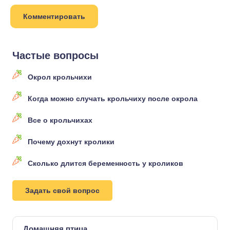
Частые вопросы
Окрол крольчихи
Когда можно случать крольчиху после окрола
Все о крольчихах
Почему дохнут кролики
Сколько длится беременность у кроликов
Задать свой вопрос
Домашняя птица