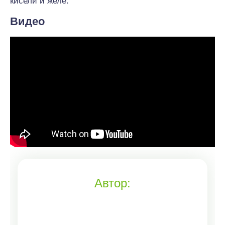
кисели и желе.
Видео
Автор: