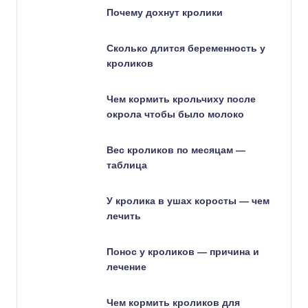
Почему дохнут кролики
Сколько длится беременность у
кроликов
Чем кормить крольчиху после
окрола чтобы было молоко
Вес кроликов по месяцам —
таблица
У кролика в ушах коросты — чем
лечить
Понос у кроликов — причина и
лечение
Чем кормить кроликов для