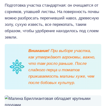
Подготовка участка стандартная: он очищается от
сорняков, упавшей листвы. На поверхность почвы
можно разбросать перегнивший навоз, древесную
золу, сухую известь, все перекопать, таким
образом, чтобы удобрение находилось под слоем
земли.
Внимание!
При выборе участка,
как утверждают агрономы, важно,
что там росло раньше. После
сладкого перца и томатов
приживаемость малины хуже, чем
после бобовых культур.