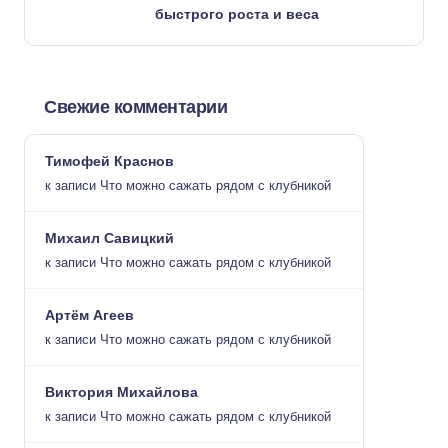
быстрого роста и веса
Свежие комментарии
Тимофей Краснов
к записи
Что можно сажать рядом с клубникой
Михаил Савицкий
к записи
Что можно сажать рядом с клубникой
Артём Агеев
к записи
Что можно сажать рядом с клубникой
Виктория Михайлова
к записи
Что можно сажать рядом с клубникой