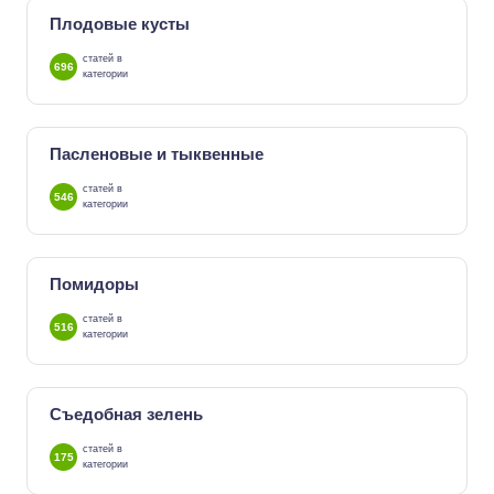
Плодовые кусты
статей в
696
категории
Пасленовые и тыквенные
статей в
546
категории
Помидоры
статей в
516
категории
Съедобная зелень
статей в
175
категории