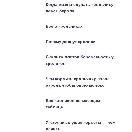
Когда можно случать крольчиху
после окрола
Все о крольчихах
Почему дохнут кролики
Сколько длится беременность у
кроликов
Чем кормить крольчиху после
окрола чтобы было молоко
Вес кроликов по месяцам —
таблица
У кролика в ушах коросты — чем
лечить