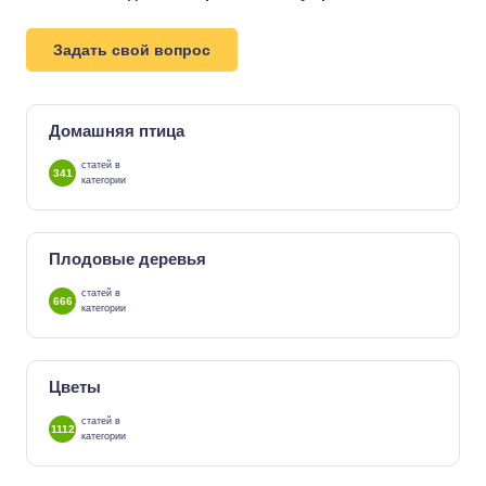
Задать свой вопрос
Домашняя птица
статей в
341
категории
Плодовые деревья
статей в
666
категории
Цветы
статей в
1112
категории