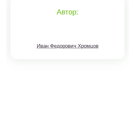
Автор:
Иван Федорович Хромцов