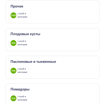
Прочее
статей в
1060
категории
Плодовые кусты
статей в
696
категории
Пасленовые и тыквенные
статей в
546
категории
Помидоры
статей в
516
категории