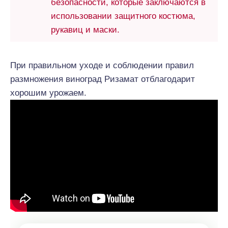
безопасности, которые заключаются в
использовании защитного костюма,
рукавиц и маски.
При правильном уходе и соблюдении правил
размножения виноград Ризамат отблагодарит
хорошим урожаем.