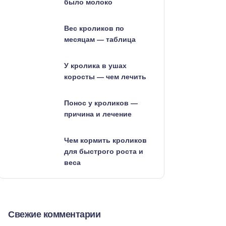
было молоко
Вес кроликов по
месяцам — таблица
У кролика в ушах
коросты — чем лечить
Понос у кроликов —
причина и лечение
Чем кормить кроликов
для быстрого роста и
веса
Свежие комментарии