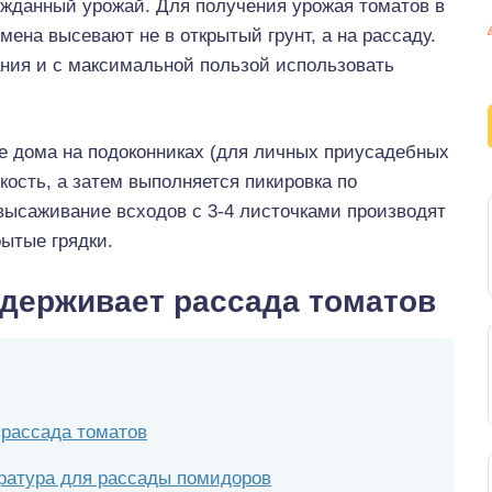
гожданный урожай. Для получения урожая томатов в
ена высевают не в открытый грунт, а на рассаду.
ания и с максимальной пользой использовать
е дома на подоконниках (для личных приусадебных
ость, а затем выполняется пикировка по
высаживание всходов с 3-4 листочками производят
рытые грядки.
держивает рассада томатов
 рассада томатов
ратура для рассады помидоров