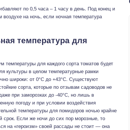
бавляют по 0,5 часа – 1 часу в день. Под конец и
 воздухе на ночь, если ночная температура
ная температура для
м температуры для каждого сорта томатов будет
Для культуры в целом температурные рамки
чно широки: от 0°С до +43°С. Существуют
тойкие сорта, которые по отзывам садоводов не
даже при заморозках до -40°С, но лишь в
енную погоду и при условии воздействия
тельной температуры для помидоров ночью крайне
й срок. Если же ночи до сих пор морозные, то
ся на «героизм» своей рассады не стоит — она