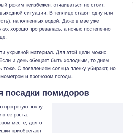
вый режим неизбежен, отчаиваться не стоит.
звыходной ситуации. В теплице ставят одну или
есть), наполненных водой. Даже в мае уже
чках хорошо прогревалась, а ночью постепенно
це.
сти укрывной материал. Для этой цели можно
 Если и день обещает быть холодным, то днем
 тоже. С появлением солнца пленку убирают, но
мометром и прогнозом погоды.
я посадки помидоров
о прогретую почву,
ию ее роста.
овом месте, долго
решки приобретают