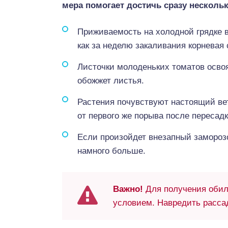
мера помогает достичь сразу несколь
Приживаемость на холодной грядке в
как за неделю закаливания корневая 
Листочки молоденьких томатов освоя
обожжет листья.
Растения почувствуют настоящий вет
от первого же порыва после пересадк
Если произойдет внезапный заморозо
намного больше.
Важно!
Для получения обил
условием. Навредить рассад