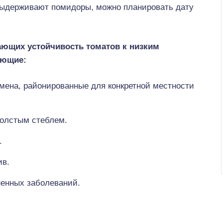
и выдерживают помидоры, можно планировать дату
ющих устойчивость томатов к низким
ующие:
мена, районированные для конкретной местности
толстым стеблем.
.
ив.
ненных заболеваний.