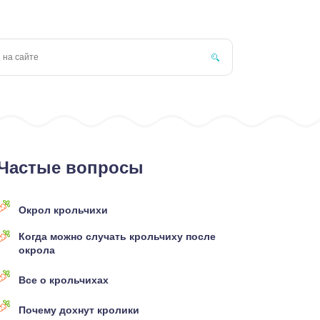
Частые вопросы
Окрол крольчихи
Когда можно случать крольчиху после
окрола
Все о крольчихах
Почему дохнут кролики