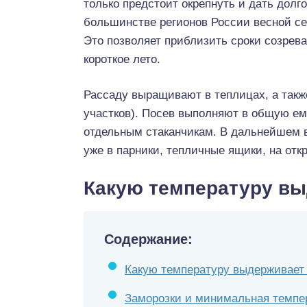
только предстоит окрепнуть и дать дол
большинстве регионов России весной сем
Это позволяет приблизить сроки созрев
короткое лето.
Рассаду выращивают в теплицах, а такж
участков). Посев выполняют в общую емк
отдельным стаканчикам. В дальнейшем 
уже в парники, тепличные ящики, на отк
Какую температуру вы
Содержание:
Какую температуру выдерживает
Заморозки и минимальная темпе