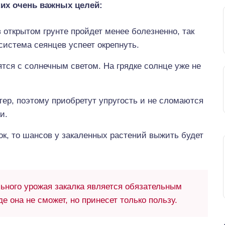
ких очень важных целей:
 открытом грунте пройдет менее болезненно, так
система сеянцев успеет окрепнуть.
тся с солнечным светом. На грядке солнце уже не
ер, поэтому приобретут упругость и не сломаются
и.
к, то шансов у закаленных растений выжить будет
ьного урожая закалка является обязательным
е она не сможет, но принесет только пользу.