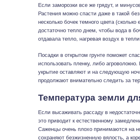
Если заморозки все же грядут, и минусо
Растения можно спасти даже в такой бе
несколько бочек темного цвета (сколько 
достаточно тепло днем, чтобы вода в бо
отдавала тепло, нагревая воздух в тепли
Посадки в открытом грунте поможет спа
использовать пленку, либо агроволокно.
укрытие оставляют и на следующую ночь
продолжают внимательно следить за тер
Температура земли дл
Если высаживать рассаду в недостаточн
это приводит к естественному замедлен
Саженцы очень плохо принимаются на н
сохраняют безжизненную вялость, а ко