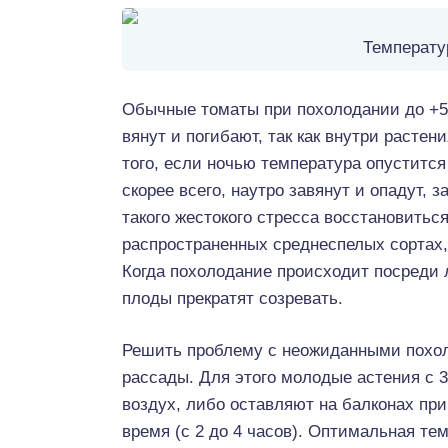
Температу
Обычные томаты при похолодании до +5°
вянут и погибают, так как внутри расте
того, если ночью температура опустится
скорее всего, наутро завянут и опадут, 
такого жестокого стресса восстановиться
распространенных среднеспелых сортах,
Когда похолодание происходит посреди 
плоды прекратят созревать.
Решить проблему с неожиданными похол
рассады. Для этого молодые астения с 
воздух, либо оставляют на балконах при
время (с 2 до 4 часов). Оптимальная те