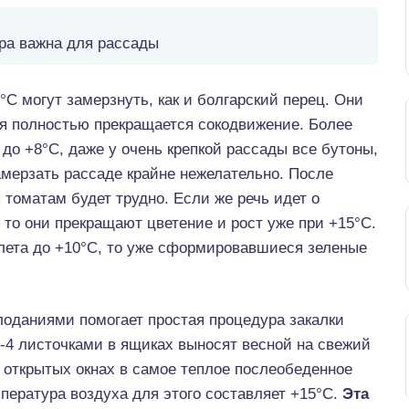
ра важна для рассады
С могут замерзнуть, как и болгарский перец. Они
ния полностью прекращается сокодвижение. Более
 до +8°С, даже у очень крепкой рассады все бутоны,
замерзать рассаде крайне нежелательно. После
 томатам будет трудно. Если же речь идет о
 то они прекращают цветение и рост уже при +15°С.
лета до +10°С, то уже сформировавшиеся зеленые
оданиями помогает простая процедура закалки
3-4 листочками в ящиках выносят весной на свежий
 открытых окнах в самое теплое послеобеденное
мпература воздуха для этого составляет +15°С.
Эта