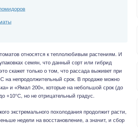
 помидоров
оматы
томатов относятся к теплолюбивым растениям. И
упаковках семян, что данный сорт или гибрид
это скажет только о том, что рассада выживет при
°С на непродолжительный срок. В продаже можно
ка» и «Ямал 200», которые на небольшой срок (до
до +10°С, но не отрицательный градус.
кого экстремального похолодания продолжит расти,
меньше недели на восстановление, а значит, и сбор