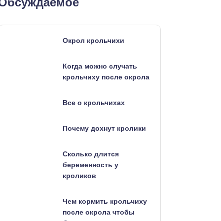
Обсуждаемое
Окрол крольчихи
Когда можно случать
крольчиху после окрола
Все о крольчихах
Почему дохнут кролики
Сколько длится
беременность у
кроликов
Чем кормить крольчиху
после окрола чтобы