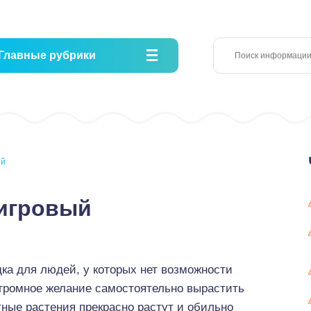
Главные рубрики
ый
игровый
ка для людей, у которых нет возможности
огромное желание самостоятельно вырастить
тные растения прекрасно растут и обильно