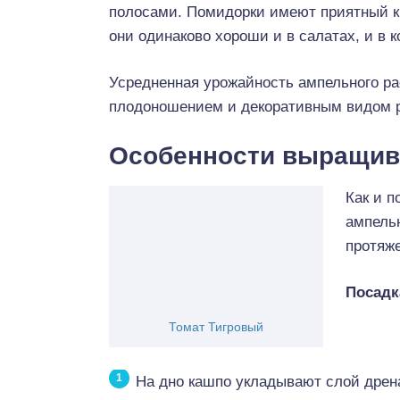
полосами. Помидорки имеют приятный к
они одинаково хороши и в салатах, и в 
Усредненная урожайность ампельного ра
плодоношением и декоративным видом р
Особенности выращив
Как и 
ампель
протяже
Посадк
Томат Тигровый
На дно кашпо укладывают слой дрена