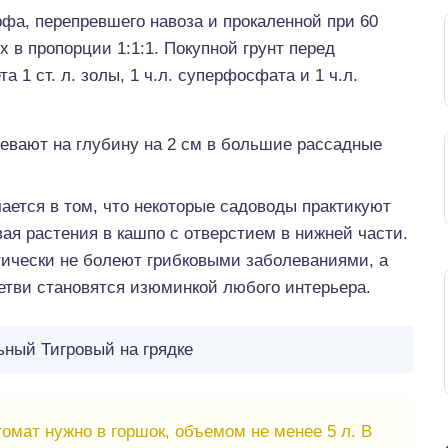
фа, перепревшего навоза и прокаленной при 60
 в пропорции 1:1:1. Покупной грунт перед
а 1 ст. л. золы, 1 ч.л. суперфосфата и 1 ч.л.
евают на глубину на 2 см в большие рассадные
ается в том, что некоторые садоводы практикуют
ая растения в кашпо с отверстием в нижней части.
тически не болеют грибковыми заболеваниями, а
етви становятся изюминкой любого интерьера.
ьный Тигровый на грядке
мат нужно в горшок, объемом не менее 5 л. В