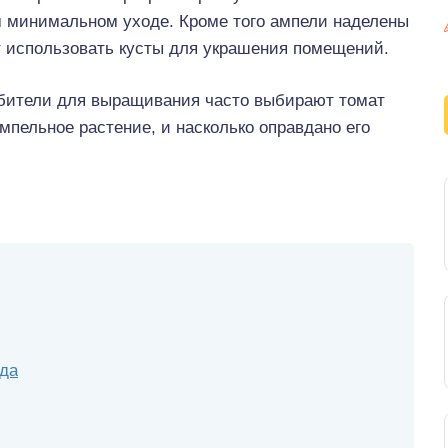
м минимальном уходе. Кроме того ампели наделены
т использовать кусты для украшения помещений.
бители для выращивания часто выбирают томат
мпельное растение, и насколько оправдано его
да