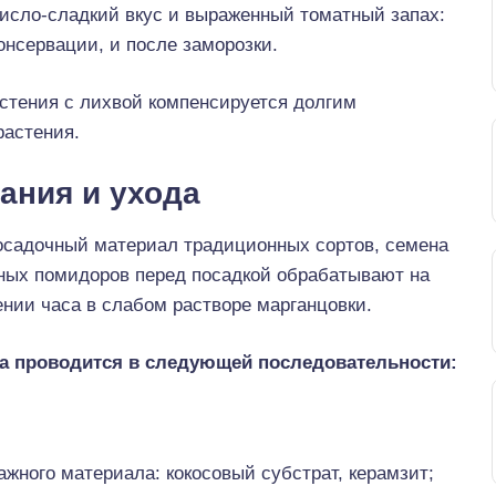
исло-сладкий вкус и выраженный томатный запах:
консервации, и после заморозки.
стения с лихвой компенсируется долгим
астения.
ания и ухода
посадочный материал традиционных сортов, семена
ных помидоров перед посадкой обрабатывают на
нии часа в слабом растворе марганцовки.
а проводится в следующей последовательности:
жного материала: кокосовый субстрат, керамзит;