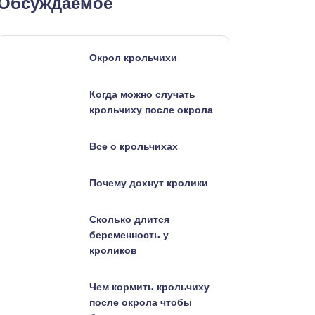
Обсуждаемое
Окрол крольчихи
Когда можно случать
крольчиху после окрола
Все о крольчихах
Почему дохнут кролики
Сколько длится
беременность у
кроликов
Чем кормить крольчиху
после окрола чтобы