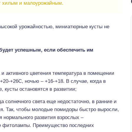
т хилым и малоурожайным.
я высокой урожайностью, миниатюрные кусты не
удет успешным, если обеспечить им
 и активного цветения температура в помещении
20-+26С, ночью – +16-+18. В случае, когда в
, кусты остановятся в развитии;
а солнечного света еще недостаточно, в ранние и
ся. Так, чтобы молодые помидоры быстро выросли,
я нормального развития взрослых –
е фитолампы. Преимущество последних