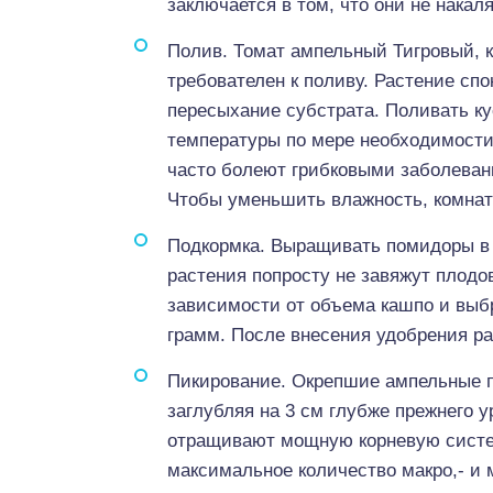
заключается в том, что они не накал
Полив. Томат ампельный Тигровый, к
требователен к поливу. Растение сп
пересыхание субстрата. Поливать к
температуры по мере необходимости
часто болеют грибковыми заболева
Чтобы уменьшить влажность, комнат
Подкормка. Выращивать помидоры в 
растения попросту не завяжут плодов
зависимости от объема кашпо и выбра
грамм. После внесения удобрения р
Пикирование. Окрепшие ампельные п
заглубляя на 3 см глубже прежнего у
отращивают мощную корневую систем
максимальное количество макро,- и 