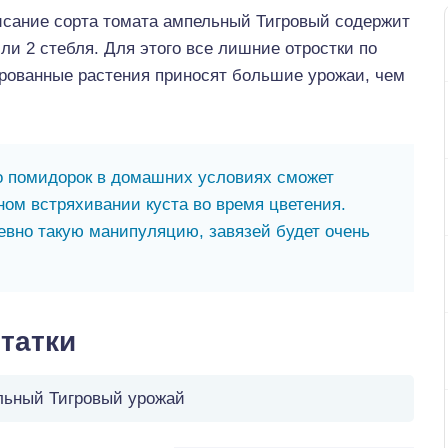
исание сорта томата ампельный Тигровый содержит
или 2 стебля. Для этого все лишние отростки по
рованные растения приносят большие урожаи, чем
 помидорок в домашних условиях сможет
ном встряхивании куста во время цветения.
евно такую манипуляцию, завязей будет очень
татки
льный Тигровый урожай