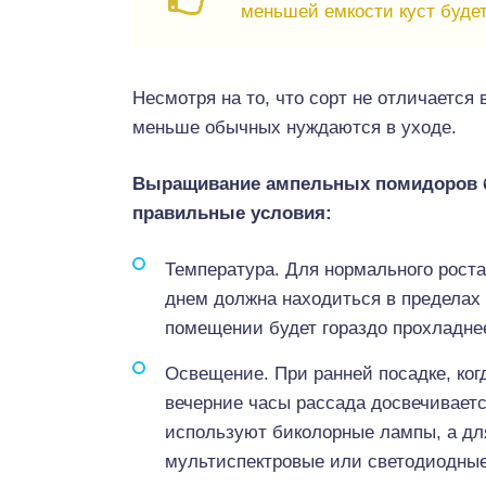
меньшей емкости куст буде
Несмотря на то, что сорт не отличаетс
меньше обычных нуждаются в уходе.
Выращивание ампельных помидоров б
правильные условия:
Температура. Для нормального роста
днем должна находиться в пределах +
помещении будет гораздо прохладнее
Освещение. При ранней посадке, когд
вечерние часы рассада досвечивает
используют биколорные лампы, а дл
мультиспектровые или светодиодны