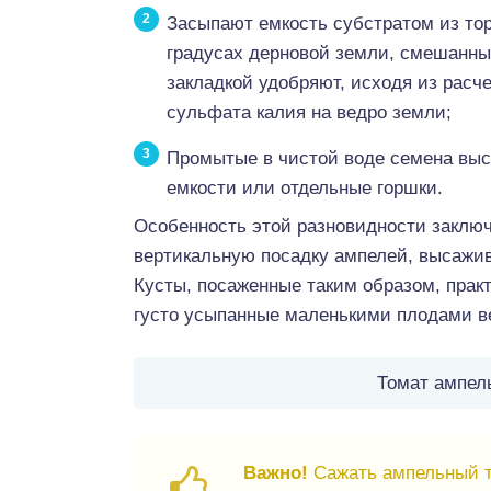
Засыпают емкость субстратом из тор
градусах дерновой земли, смешанных
закладкой удобряют, исходя из расчет
сульфата калия на ведро земли;
Промытые в чистой воде семена выс
емкости или отдельные горшки.
Особенность этой разновидности заключ
вертикальную посадку ампелей, высажив
Кусты, посаженные таким образом, прак
густо усыпанные маленькими плодами в
Томат ампел
Важно!
Сажать ампельный то