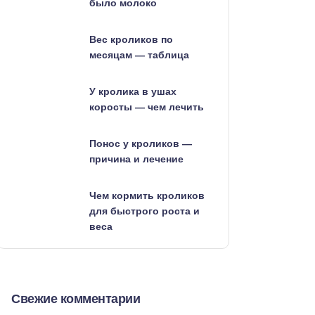
было молоко
Вес кроликов по
месяцам — таблица
У кролика в ушах
коросты — чем лечить
Понос у кроликов —
причина и лечение
Чем кормить кроликов
для быстрого роста и
веса
Свежие комментарии