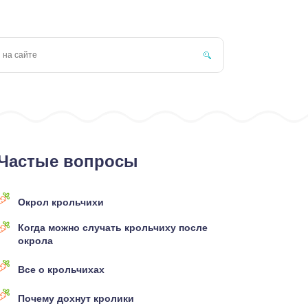
Частые вопросы
Окрол крольчихи
Когда можно случать крольчиху после
окрола
Все о крольчихах
Почему дохнут кролики