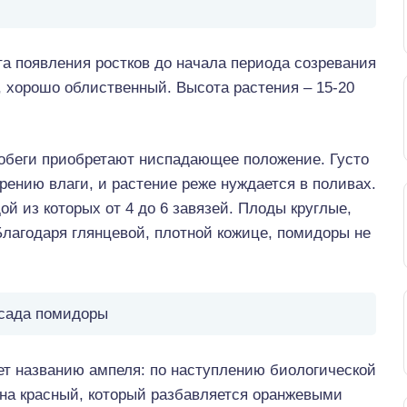
та появления ростков до начала периода созревания
, хорошо облиственный. Высота растения – 15-20
обеги приобретают ниспадающее положение. Густо
ению влаги, и растение реже нуждается в поливах.
ой из которых от 4 до 6 завязей. Плоды круглые,
Благодаря глянцевой, плотной кожице, помидоры не
сада помидоры
ет названию ампеля: по наступлению биологической
 на красный, который разбавляется оранжевыми