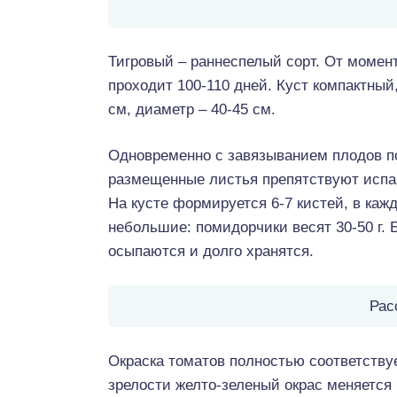
Тигровый – раннеспелый сорт. От момен
проходит 100-110 дней. Куст компактный
см, диаметр – 40-45 см.
Одновременно с завязыванием плодов п
размещенные листья препятствуют испар
На кусте формируется 6-7 кистей, в кажд
небольшие: помидорчики весят 30-50 г. 
осыпаются и долго хранятся.
Рас
Окраска томатов полностью соответству
зрелости желто-зеленый окрас меняется