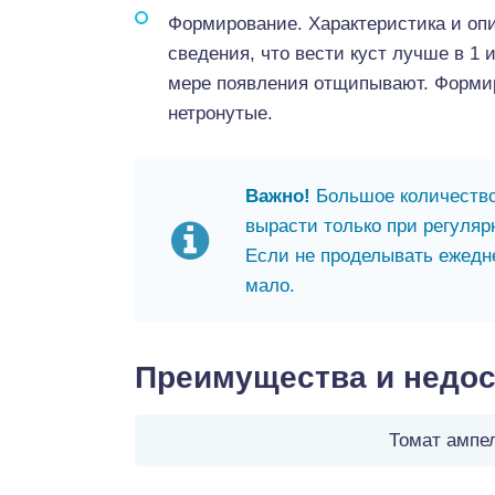
Формирование. Характеристика и оп
сведения, что вести куст лучше в 1 
мере появления отщипывают. Форми
нетронутые.
Важно!
Большое количество
вырасти только при регуляр
Если не проделывать ежедн
мало.
Преимущества и недос
Томат ампе