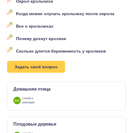
Окрол крольчихи
Когда можно случать крольчиху после окрола
Все о крольчихах
Почему дохнут кролики
Сколько длится беременность у кроликов
Задать свой вопрос
Домашняя птица
статей в
341
категории
Плодовые деревья