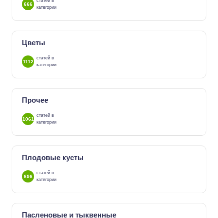
статей в
666
категории
Цветы
статей в
1112
категории
Прочее
статей в
1061
категории
Плодовые кусты
статей в
696
категории
Пасленовые и тыквенные