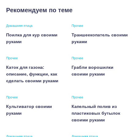
Рекомендуем по теме
Домашняя птица
Прочее
Поилка для кур своими
Траншеекопатель своими
руками
руками
Прочее
Прочее
Каток для газона:
Грабли ворошилки
описание, функции, как
своими руками
сделать своими руками
Прочее
Прочее
Культиватор своими
Капельный полив из
руками
пластиковых бутылок
своими руками
Домашняя птица
Домашняя птица