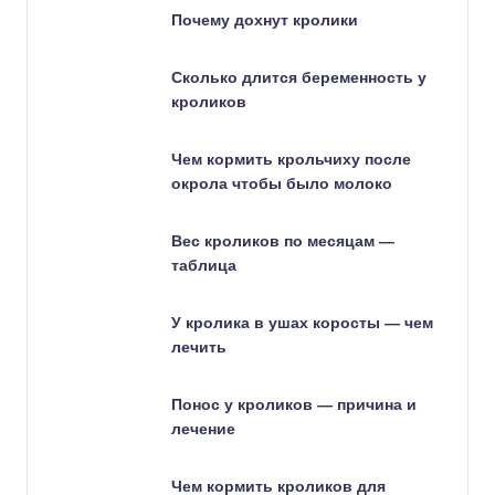
Почему дохнут кролики
Сколько длится беременность у
кроликов
Чем кормить крольчиху после
окрола чтобы было молоко
Вес кроликов по месяцам —
таблица
У кролика в ушах коросты — чем
лечить
Понос у кроликов — причина и
лечение
Чем кормить кроликов для