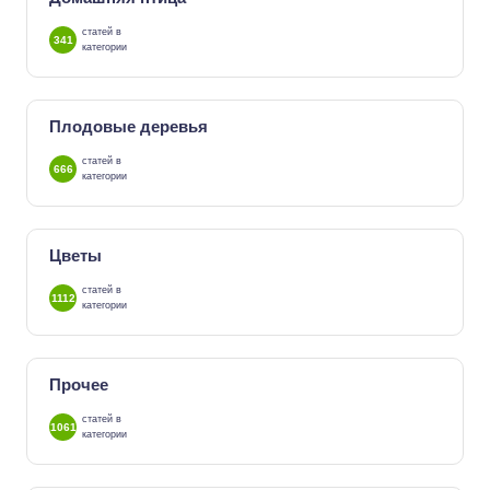
статей в
341
категории
Плодовые деревья
статей в
666
категории
Цветы
статей в
1112
категории
Прочее
статей в
1061
категории