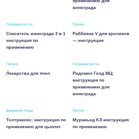
применению для
винограда
Плодовые кусты
Прочее
Спасатель винограда 3 в 1
Раббивак V для кроликов
инструкция по
— инструкция
применению
Прочее
Плодовые кусты
Лекарства для пчел
Ридомил Голд МЦ:
инструкция по
применению для
винограда
Домашняя птица
Прочее
Толтракокс: инструкция по
Муравьед КЭ инструкция
применению для цыплят
по применению