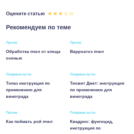
Оцените статью
Рекомендуем по теме
Прочее
Прочее
Обработка пчел от клеща
Варроатоз пчел
осенью
Плодовые кусты
Плодовые кусты
Топаз инструкция по
Тиовит Джет: инструкция
применению для
по применению для
винограда
винограда
Прочее
Плодовые кусты
Как поймать рой пчел
Квадрис: фунгицид,
инструкция по