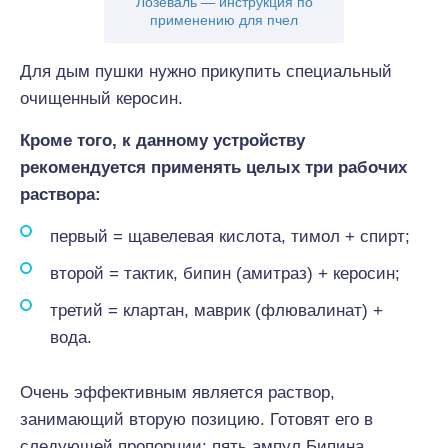
Лозеваль — инструкция по
применению для пчел
Для дым пушки нужно прикупить специальный
очищенный керосин.
Кроме того, к данному устройству
рекомендуется применять целых три рабочих
раствора:
первый = щавелевая кислота, тимол + спирт;
второй = тактик, бипин (амитраз) + керосин;
третий = клартан, маврик (флювалинат) +
вода.
Очень эффективным является раствор,
занимающий вторую позицию. Готовят его в
следующей пропорции: пять ампул Бипина