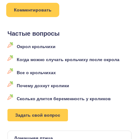
Частые вопросы
Окрол крольчихи
Когда можно случать крольчиху после окрола
Все о крольчихах
Почему дохнут кролики
Сколько длится беременность у кроликов
Задать свой вопрос
Домашняя птица