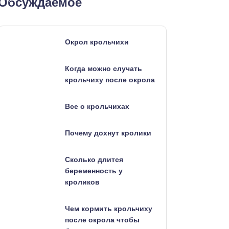
Обсуждаемое
Окрол крольчихи
Когда можно случать
крольчиху после окрола
Все о крольчихах
Почему дохнут кролики
Сколько длится
беременность у
кроликов
Чем кормить крольчиху
после окрола чтобы