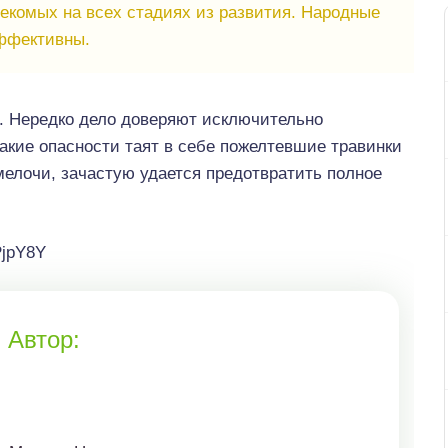
екомых на всех стадиях из развития. Народные
ффективны.
. Нередко дело доверяют исключительно
акие опасности таят в себе пожелтевшие травинки
мелочи, зачастую удается предотвратить полное
PjpY8Y
Автор: