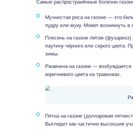
Самые распространённые болезни газон
Мучнистая роса на газоне — это бел
пудру или муку. Может возникнуть в
Плесень на газоне летом (фузариоз)
паутину чёрного или серого цвета. 
зимы.
Ржавчина на газоне — возбуждается
коричневого цвета на травинках.
Рж
Пятна на газоне (долларовая пятнис
Выглядит как частично высохшие уча