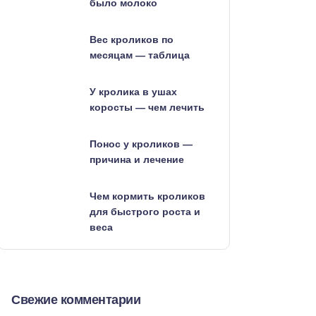
было молоко
Вес кроликов по
месяцам — таблица
У кролика в ушах
коросты — чем лечить
Понос у кроликов —
причина и лечение
Чем кормить кроликов
для быстрого роста и
веса
Свежие комментарии