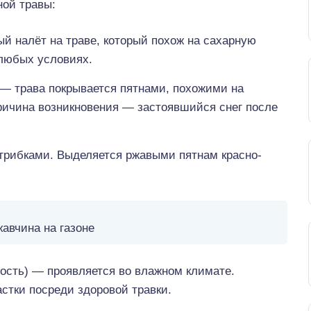
ной травы:
ый налёт на траве, который похож на сахарную
 любых условиях.
 — трава покрывается пятнами, похожими на
Причина возникновения — застоявшийся снег после
 грибками. Выделяется ржавыми пятнам красно-
авчина на газоне
тость) — проявляется во влажном климате.
стки посреди здоровой травки.