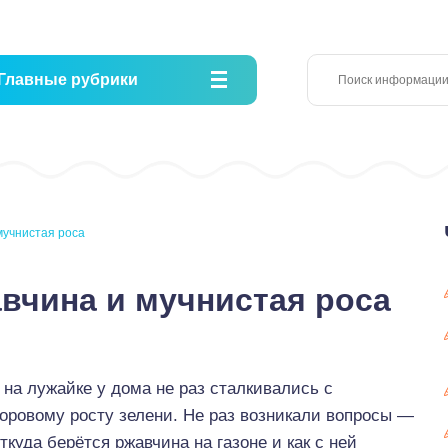
Главные рубрики
мучнистая роса
авчина и мучнистая роса
 на лужайке у дома не раз сталкивались с
оровому росту зелени. Не раз возникали вопросы —
ткуда берётся ржавчина на газоне и как с ней