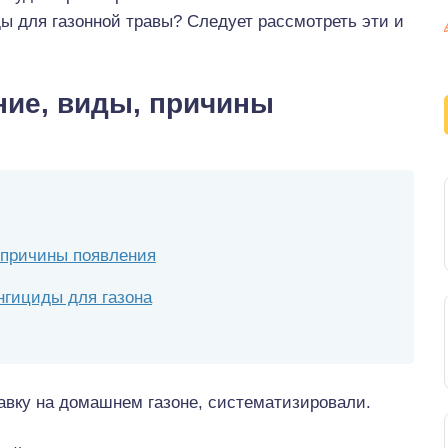
ы для газонной травы? Следует рассмотреть эти и
ние, виды, причины
, причины появления
нгициды для газона
равку на домашнем газоне, систематизировали.