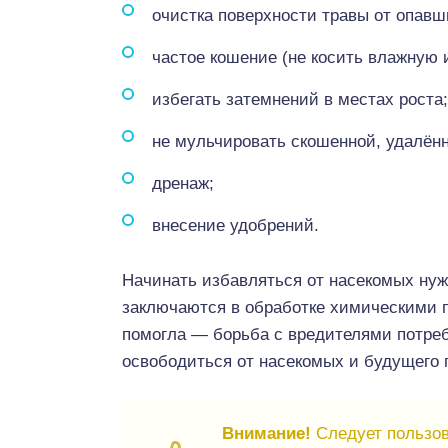
очистка поверхности травы от опавш
частое кошение (не косить влажную 
избегать затемнений в местах роста;
не мульчировать скошенной, удалённ
дренаж;
внесение удобрений.
Начинать избавляться от насекомых ну
заключаются в обработке химическими п
помогла — борьба с вредителями потреб
освободиться от насекомых и будущего 
Внимание!
Следует пользов