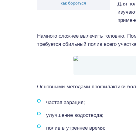
как бороться
Для по
изучают
примен
Намного сложнее вылечить головню. По
требуется обильный полив всего участка
Основными методами профилактики боле
частая аэрация;
улучшение водоотвода;
полив в утреннее время;