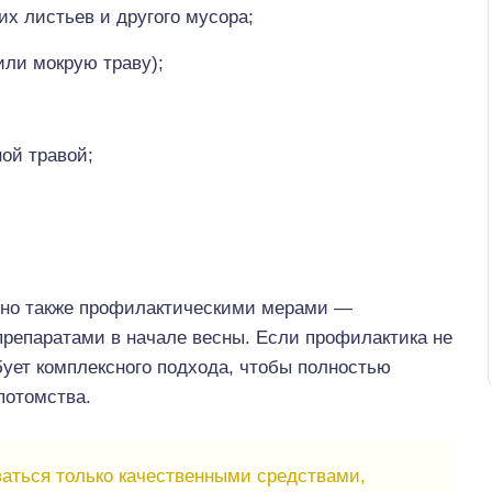
их листьев и другого мусора;
или мокрую траву);
ой травой;
жно также профилактическими мерами —
репаратами в начале весны. Если профилактика не
ует комплексного подхода, чтобы полностью
потомства.
аться только качественными средствами,