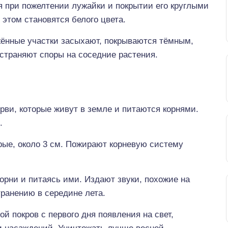
 при пожелтении лужайки и покрытии его круглыми
 этом становятся белого цвета.
жённые участки засыхают, покрываются тёмным,
страняют споры на соседние растения.
ви, которые живут в земле и питаются корнями.
.
рые, около 3 см. Пожирают корневую систему
рни и питаясь ими. Издают звуки, похожие на
транению в середине лета.
й покров с первого дня появления на свет,