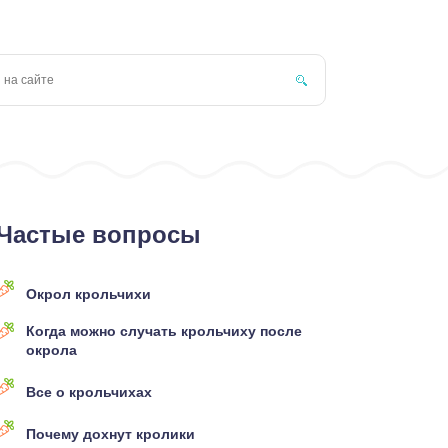
Частые вопросы
Окрол крольчихи
Когда можно случать крольчиху после
окрола
Все о крольчихах
Почему дохнут кролики