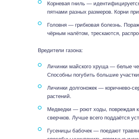
Корневая гниль — идентифицируется
пятнами разных размеров. Корни при
Головня — грибковая болезнь. Пора
чёрным налётом, трескаются, распро
Вредители газона:
Личинки майского хруща — белые чер
Способны погубить большие участки
Личинки долгоножек — коричнево-се
растений.
Медведки — роют ходы, повреждая ко
сверчков. Лучше всего поддаётся ус
Гусеницы бабочек — поедают травяно