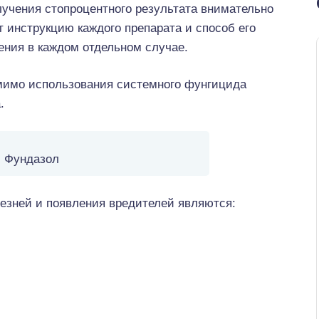
лучения стопроцентного результата внимательно
 инструкцию каждого препарата и способ его
ения в каждом отдельном случае.
мимо использования системного фунгицида
.
Фундазол
зней и появления вредителей являются: