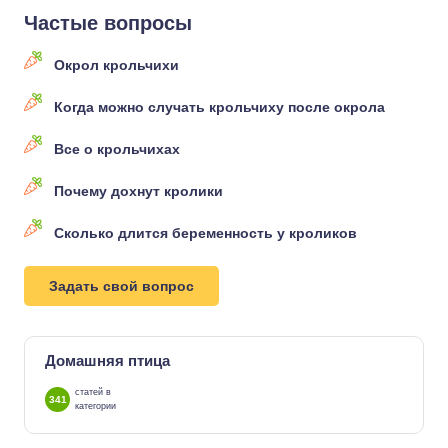
Частые вопросы
Окрол крольчихи
Когда можно случать крольчиху после окрола
Все о крольчихах
Почему дохнут кролики
Сколько длится беременность у кроликов
Задать свой вопрос
Домашняя птица
статей в
341
категории