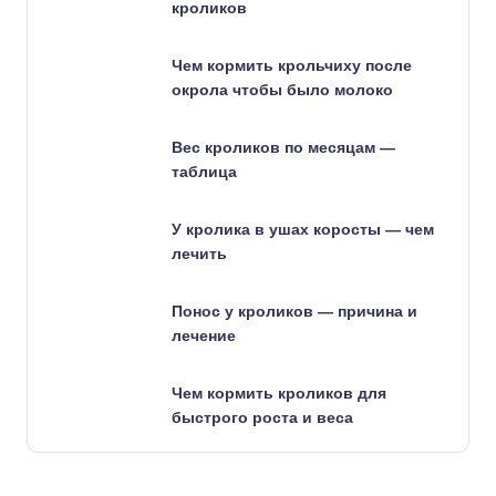
кроликов
Чем кормить крольчиху после
окрола чтобы было молоко
Вес кроликов по месяцам —
таблица
У кролика в ушах коросты — чем
лечить
Понос у кроликов — причина и
лечение
Чем кормить кроликов для
быстрого роста и веса