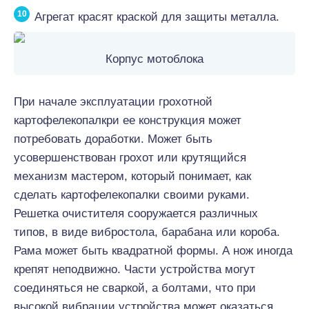
Агрегат красят краской для защиты металла.
Корпус мотоблока
При начале эксплуатации грохотной
картофелекопалкри ее конструкция может
потребовать доработки. Может быть
усовершенствован грохот или крутящийся
механизм мастером, который понимает, как
сделать картофелекопалки своими руками.
Решетка очистителя сооружается различных
типов, в виде вибростола, барабана или короба.
Рама может быть квадратной формы. А нож иногда
крепят неподвижно. Части устройства могут
соединяться не сваркой, а болтами, что при
высокой вибрации устройства может оказаться