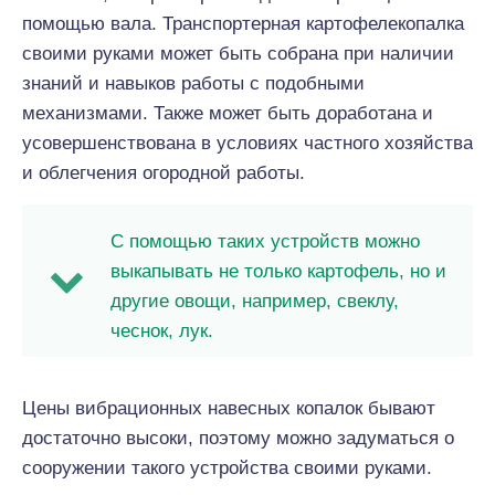
помощью вала. Транспортерная картофелекопалка
своими руками может быть собрана при наличии
знаний и навыков работы с подобными
механизмами. Также может быть доработана и
усовершенствована в условиях частного хозяйства
и облегчения огородной работы.
С помощью таких устройств можно
выкапывать не только картофель, но и
другие овощи, например, свеклу,
чеснок, лук.
Цены вибрационных навесных копалок бывают
достаточно высоки, поэтому можно задуматься о
сооружении такого устройства своими руками.