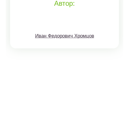
Автор:
Иван Федорович Хромцов