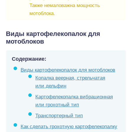
Также немаловажна мощность
мотоблока.
Виды картофелекопалок для
мотоблоков
Содержание:
Виды картофелекопалок для мотоблоков
Копалка веерная, стрельчатая
или дельфин
Картофелекопалка вибрационная
или грохотный тип
Транспортерный тип
Как сделать грохотную картофелекопалку