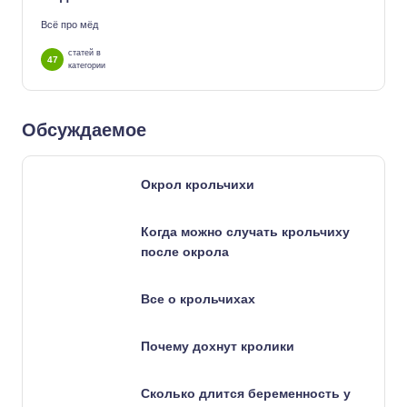
Всё про мёд
статей в
47
категории
Обсуждаемое
Окрол крольчихи
Когда можно случать крольчиху
после окрола
Все о крольчихах
Почему дохнут кролики
Сколько длится беременность у