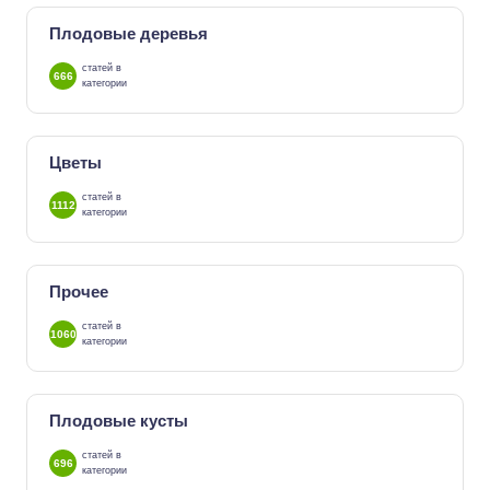
Плодовые деревья
статей в
666
категории
Цветы
статей в
1112
категории
Прочее
статей в
1060
категории
Плодовые кусты
статей в
696
категории