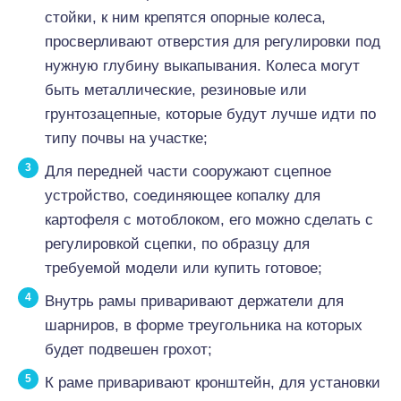
стойки, к ним крепятся опорные колеса,
просверливают отверстия для регулировки под
нужную глубину выкапывания. Колеса могут
быть металлические, резиновые или
грунтозацепные, которые будут лучше идти по
типу почвы на участке;
Для передней части сооружают сцепное
устройство, соединяющее копалку для
картофеля с мотоблоком, его можно сделать с
регулировкой сцепки, по образцу для
требуемой модели или купить готовое;
Внутрь рамы приваривают держатели для
шарниров, в форме треугольника на которых
будет подвешен грохот;
К раме приваривают кронштейн, для установки