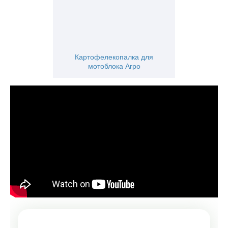
Картофелекопалка для
мотоблока Агро