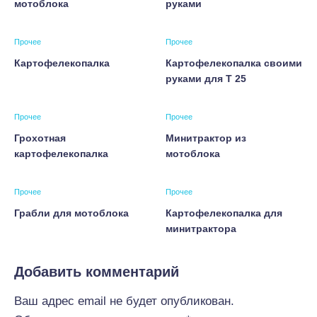
мотоблока
руками
Прочее
Прочее
Картофелекопалка
Картофелекопалка своими
руками для Т 25
Прочее
Прочее
Грохотная
Минитрактор из
картофелекопалка
мотоблока
Прочее
Прочее
Грабли для мотоблока
Картофелекопалка для
минитрактора
Добавить комментарий
Ваш адрес email не будет опубликован.