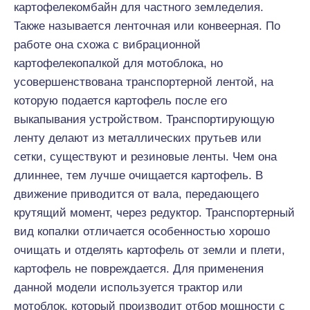
картофелекомбайн для частного земледелия.
Также называется ленточная или конвеерная. По
работе она схожа с вибрационной
картофелекопалкой для мотоблока, но
усовершенствована транспортерной лентой, на
которую подается картофель после его
выкапывания устройством. Транспортирующую
ленту делают из металлических прутьев или
сетки, существуют и резиновые ленты. Чем она
длиннее, тем лучше очищается картофель. В
движение приводится от вала, передающего
крутящий момент, через редуктор. Транспортерный
вид копалки отличается особенностью хорошо
очищать и отделять картофель от земли и плети,
картофель не повреждается. Для применения
данной модели используется трактор или
мотоблок, который производит отбор мощности с