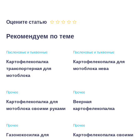
Оцените статью
Рекомендуем по теме
Пасленовые и тыквенные
Пасленовые и тыквенные
Картофелекопалка
Картофелекопалка для
транспортерная для
мотоблока нева
мотоблока
Прочее
Прочее
Картофелекопалка для
Веерная
мотоблока своими руками
картофелекопалка
Прочее
Прочее
Газонокосилка для
Картофелекопалка своими