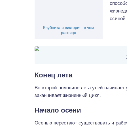
способс
жизнеде
осиной 
Клубника и виктория: в чем
разница
Конец лета
Во второй половине лета улей начинает 
заканчивает жизненный цикл.
Начало осени
Осенью перестают существовать и рабо