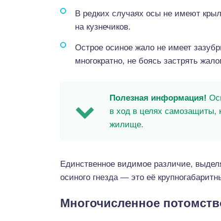
В редких случаях осы не имеют кры
на кузнечиков.
Острое осиное жало не имеет зазубр
многократно, не боясь застрять жало
Полезная информация!
Осы
в ход в целях самозащиты,
жилище.
Единственное видимое различие, выдел
осиного гнезда — это её крупногабаритн
Многочисленное потомств