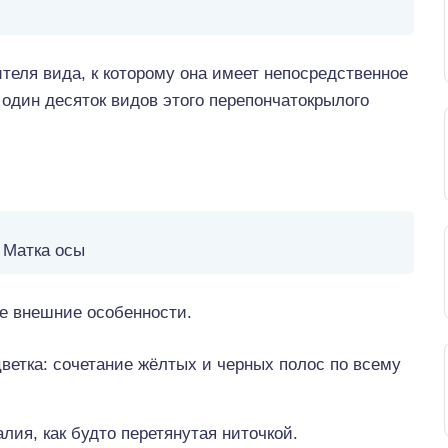
теля вида, к которому она имеет непосредственное
 один десяток видов этого перепончатокрылого
Матка осы
е внешние особенности.
ветка: сочетание жёлтых и черных полос по всему
алия, как будто перетянутая ниточкой.