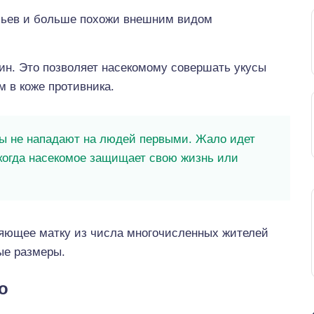
льев и больше похожи внешним видом
ин. Это позволяет насекомому совершать укусы
м в коже противника.
 не нападают на людей первыми. Жало идет
 когда насекомое защищает свою жизнь или
яющее матку из числа многочисленных жителей
ые размеры.
о