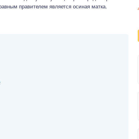
равным правителем является осиная матка.
о