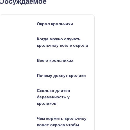
Обсуждаемое
Окрол крольчихи
Когда можно случать
крольчиху после окрола
Все о крольчихах
Почему дохнут кролики
Сколько длится
беременность у
кроликов
Чем кормить крольчиху
после окрола чтобы