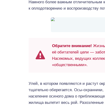
Намного более важным отличительным к
к оплодотворению и воспроизводству по
Обратите внимание!
Жизнь 
её обитателей цели — забо
Насекомых, ведущих коллек
«общественными».
Улей, в котором появляются и растут о
тщательно оберегается. Осы-охранники,
население осиного дома о приближающе
жилища вылетит весь рой. Разозленные