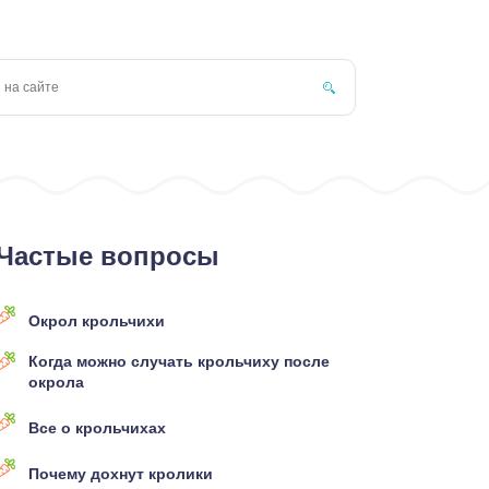
Частые вопросы
Окрол крольчихи
Когда можно случать крольчиху после
окрола
Все о крольчихах
Почему дохнут кролики