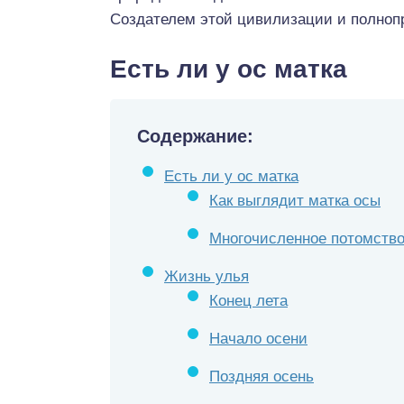
Создателем этой цивилизации и полноп
Есть ли у ос матка
Содержание:
Есть ли у ос матка
Как выглядит матка осы
Многочисленное потомств
Жизнь улья
Конец лета
Начало осени
Поздняя осень