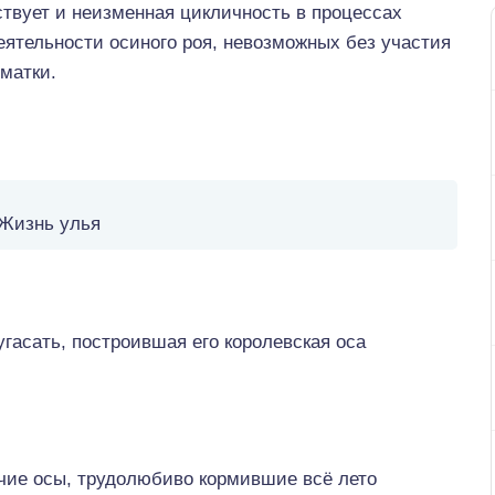
твует и неизменная цикличность в процессах
ятельности осиного роя, невозможных без участия
матки.
Жизнь улья
угасать, построившая его королевская оса
чие осы, трудолюбиво кормившие всё лето