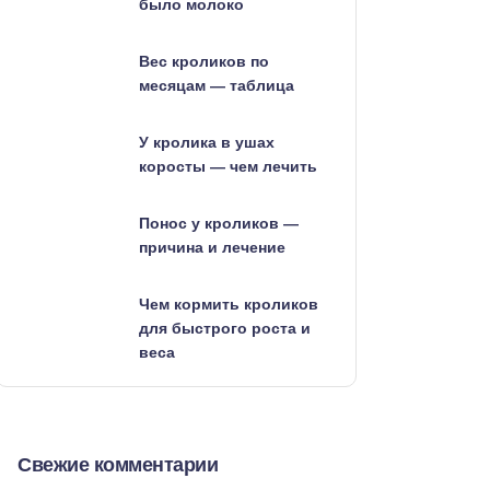
было молоко
Вес кроликов по
месяцам — таблица
У кролика в ушах
коросты — чем лечить
Понос у кроликов —
причина и лечение
Чем кормить кроликов
для быстрого роста и
веса
Свежие комментарии