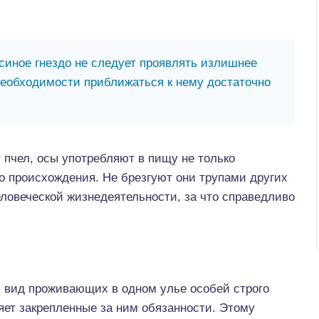
синое гнездо не следует проявлять излишнее
необходимости приближаться к нему достаточно
пчел, осы употребляют в пищу не только
го происхождения. Не брезгуют они трупами других
ловеческой жизнедеятельности, за что справедливо
 вид проживающих в одном улье особей строго
яет закрепленные за ним обязанности. Этому