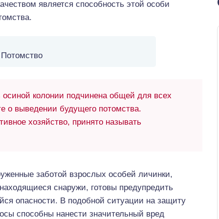
ачеством является способность этой особи
томства.
Потомство
осиной колонии подчинена общей для всех
те о выведении будущего потомства.
тивное хозяйство, принято называть
круженные заботой взрослых особей личинки,
 находящиеся снаружи, готовы предупредить
йся опасности. В подобной ситуации на защиту
 осы способны нанести значительный вред