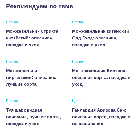
Рекомендуем по теме
Прочее
Прочее
Можжевельник Стрикта
Можжевельник китайский
китайский: описание,
Олд Голд: описание,
посадка и уход
посадка и уход
Прочее
Прочее
Можжевельник
Можжевельник Вилтони:
виргинский: описание,
описание сорта, посадка и
лучшие сорта
уход
Прочее
Цветы
Туя шаровидная:
Гайлардия Аризона Сан:
описание, лучшие сорта,
описание сорта, посадка и
посадка и уход
выращивание