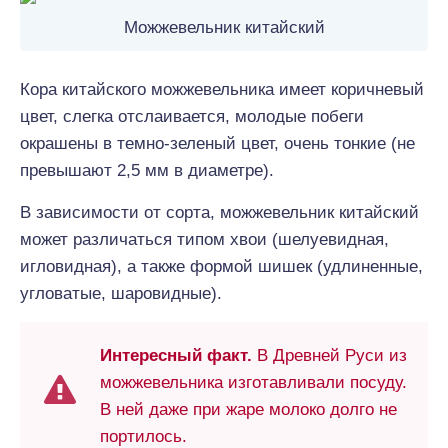
Можжевельник китайский
Кора китайского можжевельника имеет коричневый
цвет, слегка отслаивается, молодые побеги
окрашены в темно-зеленый цвет, очень тонкие (не
превышают 2,5 мм в диаметре).
В зависимости от сорта, можжевельник китайский
может различаться типом хвои (шелуевидная,
игловидная), а также формой шишек (удлиненные,
угловатые, шаровидные).
Интересный факт.
В Древней Руси из
можжевельника изготавливали посуду.
В ней даже при жаре молоко долго не
портилось.