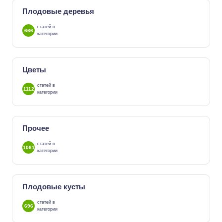
Плодовые деревья
статей в
666
категории
Цветы
статей в
1112
категории
Прочее
статей в
1061
категории
Плодовые кусты
статей в
696
категории