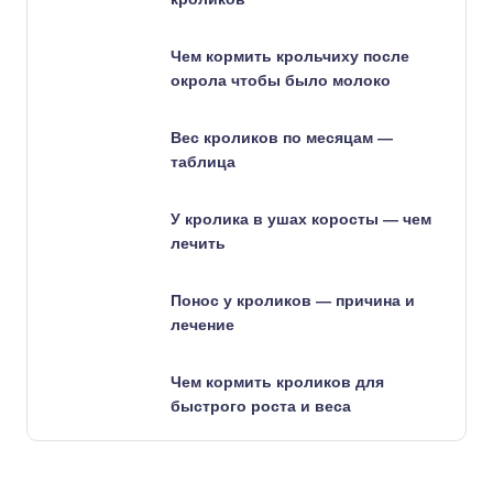
Чем кормить крольчиху после
окрола чтобы было молоко
Вес кроликов по месяцам —
таблица
У кролика в ушах коросты — чем
лечить
Понос у кроликов — причина и
лечение
Чем кормить кроликов для
быстрого роста и веса