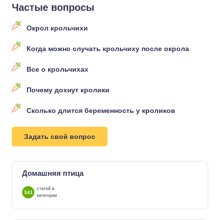
Частые вопросы
Окрол крольчихи
Когда можно случать крольчиху после окрола
Все о крольчихах
Почему дохнут кролики
Сколько длится беременность у кроликов
Задать свой вопрос
Домашняя птица
статей в
341
категории