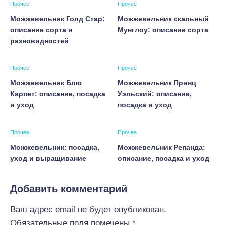
Прочее
Прочее
Можжевельник Голд Стар:
Можжевельник скальный
описание сорта и
Мунглоу: описание сорта
разновидностей
Прочее
Прочее
Можжевельник Блю
Можжевельник Принц
Карпет: описание, посадка
Уэльский: описание,
и уход
посадка и уход
Прочее
Прочее
Можжевельник: посадка,
Можжевельник Репанда:
уход и выращивание
описание, посадка и уход
Добавить комментарий
Ваш адрес email не будет опубликован.
Обязательные поля помечены
*