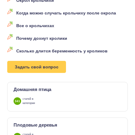
Окрол крольчихи
Когда можно случать крольчиху после окрола
Все о крольчихах
Почему дохнут кролики
Сколько длится беременность у кроликов
Задать свой вопрос
Домашняя птица
статей в
341
категории
Плодовые деревья
статей в