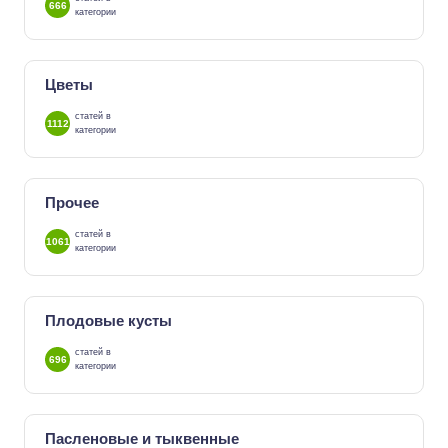
666
категории
Цветы
статей в
1112
категории
Прочее
статей в
1061
категории
Плодовые кусты
статей в
696
категории
Пасленовые и тыквенные