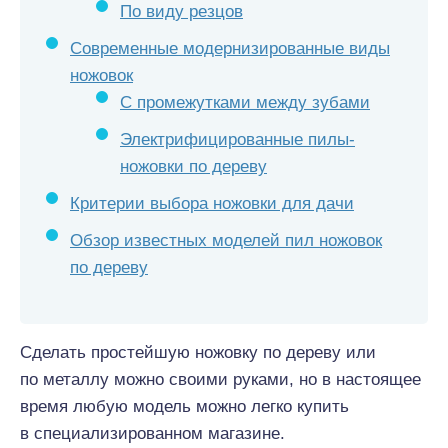
По виду резцов
Современные модернизированные виды
ножовок
С промежутками между зубами
Электрифицированные пилы-
ножовки по дереву
Критерии выбора ножовки для дачи
Обзор известных моделей пил ножовок
по дереву
Сделать простейшую ножовку по дереву или
по металлу можно своими руками, но в настоящее
время любую модель можно легко купить
в специализированном магазине.