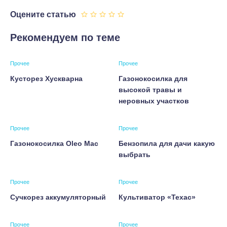
Оцените статью
Рекомендуем по теме
Прочее
Прочее
Кусторез Хускварна
Газонокосилка для
высокой травы и
неровных участков
Прочее
Прочее
Газонокосилка Oleo Mac
Бензопила для дачи какую
выбрать
Прочее
Прочее
Cучкорез аккумуляторный
Культиватор «Техас»
Прочее
Прочее