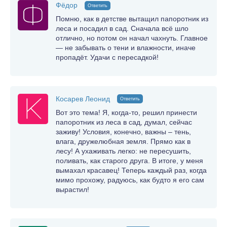
Фёдор
Ответить
Помню, как в детстве вытащил папоротник из
леса и посадил в сад. Сначала всё шло
отлично, но потом он начал чахнуть. Главное
— не забывать о тени и влажности, иначе
пропадёт. Удачи с пересадкой!
Косарев Леонид
Ответить
Вот это тема! Я, когда-то, решил принести
папоротник из леса в сад, думал, сейчас
заживу! Условия, конечно, важны – тень,
влага, дружелюбная земля. Прямо как в
лесу! А ухаживать легко: не пересушить,
поливать, как старого друга. В итоге, у меня
вымахал красавец! Теперь каждый раз, когда
мимо прохожу, радуюсь, как будто я его сам
вырастил!