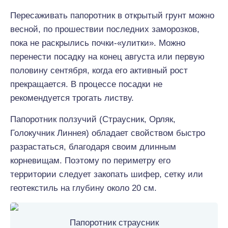
Пересаживать папоротник в открытый грунт можно
весной, по прошествии последних заморозков,
пока не раскрылись почки-«улитки». Можно
перенести посадку на конец августа или первую
половину сентября, когда его активный рост
прекращается. В процессе посадки не
рекомендуется трогать листву.
Папоротник ползучий (Страусник, Орляк,
Голокучник Линнея) обладает свойством быстро
разрастаться, благодаря своим длинным
корневищам. Поэтому по периметру его
территории следует закопать шифер, сетку или
геотекстиль на глубину около 20 см.
Папоротник страусник