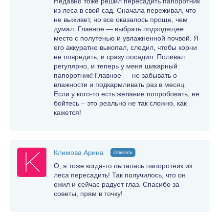
Недавно тоже решил пересадить папоротник
из леса в свой сад. Сначала переживал, что
не выживет, но все оказалось проще, чем
думал. Главное — выбрать подходящее
место с полутенью и увлажненной почвой. Я
его аккуратно выкопал, следил, чтобы корни
не повредить, и сразу посадил. Поливал
регулярно, и теперь у меня шикарный
папоротник! Главное — не забывать о
влажности и подкармливать раз в месяц.
Если у кого-то есть желание попробовать, не
бойтесь – это реально не так сложно, как
кажется!
Климова Арина
Ответить
О, я тоже когда-то пыталась папоротник из
леса пересадить! Так получилось, что он
ожил и сейчас радует глаз. Спасибо за
советы, прям в точку!