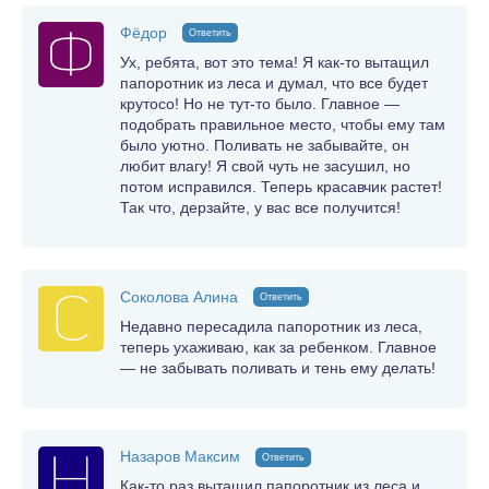
Фёдор
Ответить
Ух, ребята, вот это тема! Я как-то вытащил
папоротник из леса и думал, что все будет
крутосо! Но не тут-то было. Главное —
подобрать правильное место, чтобы ему там
было уютно. Поливать не забывайте, он
любит влагу! Я свой чуть не засушил, но
потом исправился. Теперь красавчик растет!
Так что, дерзайте, у вас все получится!
Соколова Алина
Ответить
Недавно пересадила папоротник из леса,
теперь ухаживаю, как за ребенком. Главное
— не забывать поливать и тень ему делать!
Назаров Максим
Ответить
Как-то раз вытащил папоротник из леса и