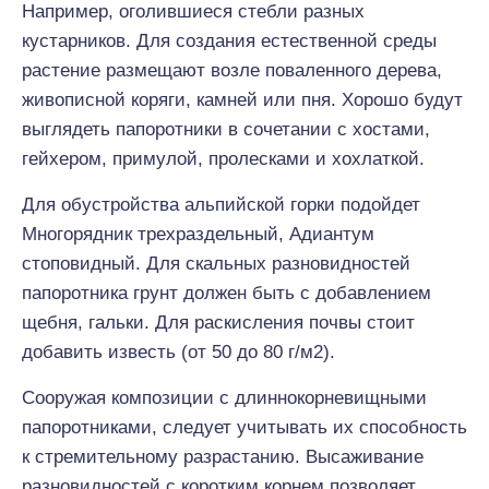
Например, оголившиеся стебли разных
кустарников. Для создания естественной среды
растение размещают возле поваленного дерева,
живописной коряги, камней или пня. Хорошо будут
выглядеть папоротники в сочетании с хостами,
гейхером, примулой, пролесками и хохлаткой.
Для обустройства альпийской горки подойдет
Многорядник трехраздельный, Адиантум
стоповидный. Для скальных разновидностей
папоротника грунт должен быть с добавлением
щебня, гальки. Для раскисления почвы стоит
добавить известь (от 50 до 80 г/м2).
Сооружая композиции с длиннокорневищными
папоротниками, следует учитывать их способность
к стремительному разрастанию. Высаживание
разновидностей с коротким корнем позволяет