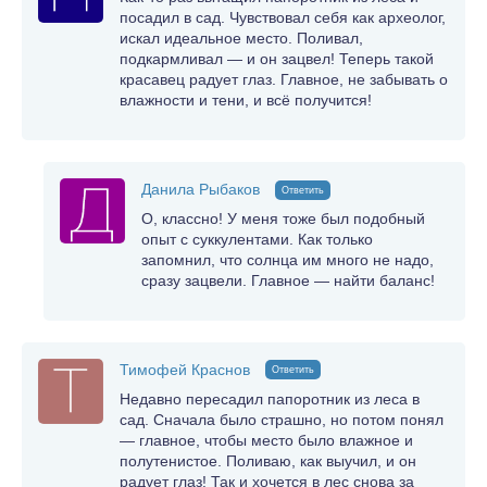
посадил в сад. Чувствовал себя как археолог,
искал идеальное место. Поливал,
подкармливал — и он зацвел! Теперь такой
красавец радует глаз. Главное, не забывать о
влажности и тени, и всё получится!
Данила Рыбаков
Ответить
О, классно! У меня тоже был подобный
опыт с суккулентами. Как только
запомнил, что солнца им много не надо,
сразу зацвели. Главное — найти баланс!
Тимофей Краснов
Ответить
Недавно пересадил папоротник из леса в
сад. Сначала было страшно, но потом понял
— главное, чтобы место было влажное и
полутенистое. Поливаю, как выучил, и он
радует глаз! Так и хочется в лес снова за