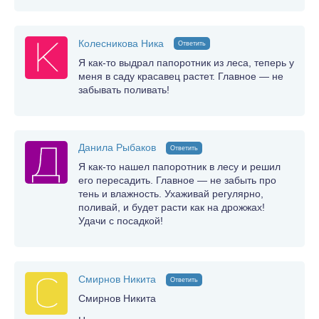
Колесникова Ника
Ответить
Я как-то выдрал папоротник из леса, теперь у
меня в саду красавец растет. Главное — не
забывать поливать!
Данила Рыбаков
Ответить
Я как-то нашел папоротник в лесу и решил
его пересадить. Главное — не забыть про
тень и влажность. Ухаживай регулярно,
поливай, и будет расти как на дрожжах!
Удачи с посадкой!
Смирнов Никита
Ответить
Смирнов Никита