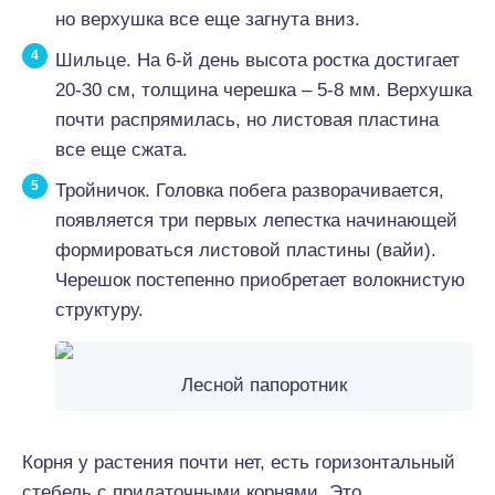
но верхушка все еще загнута вниз.
Шильце. На 6-й день высота ростка достигает
20-30 см, толщина черешка – 5-8 мм. Верхушка
почти распрямилась, но листовая пластина
все еще сжата.
Тройничок. Головка побега разворачивается,
появляется три первых лепестка начинающей
формироваться листовой пластины (вайи).
Черешок постепенно приобретает волокнистую
структуру.
Лесной папоротник
Корня у растения почти нет, есть горизонтальный
стебель с придаточными корнями. Это