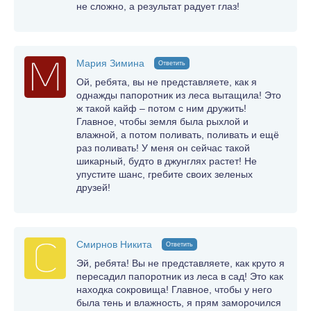
не сложно, а результат радует глаз!
Мария Зимина
Ответить
Ой, ребята, вы не представляете, как я
однажды папоротник из леса вытащила! Это
ж такой кайф – потом с ним дружить!
Главное, чтобы земля была рыхлой и
влажной, а потом поливать, поливать и ещё
раз поливать! У меня он сейчас такой
шикарный, будто в джунглях растет! Не
упустите шанс, гребите своих зеленых
друзей!
Смирнов Никита
Ответить
Эй, ребята! Вы не представляете, как круто я
пересадил папоротник из леса в сад! Это как
находка сокровища! Главное, чтобы у него
была тень и влажность, я прям заморочился