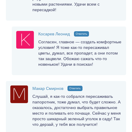
новыми растениями. Удачи всем с
пересадкой!
Косарев Леонид
Ответить
Согласен, главное — создать комфортные
условия! Я тоже как-то пересаживал
цветы, думал, все пропадет, а они потом
так зацвели. Обожаю сажать что-то
новенькое! Удачи в поисках!
Макар Смирнов
Ответить
Слушай, я как-то собрался пересаживать
папоротник, тоже думал, что будет сложно. А
оказалось, достаточно выбрать правильное
место и поливать его почаще. Сейчас у меня
просто шикарный зеленый уголок в саду! Так
что дерзай, у тебя все получится!