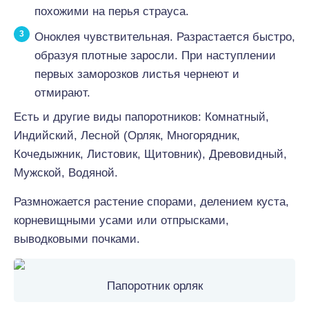
похожими на перья страуса.
Оноклея чувствительная. Разрастается быстро,
образуя плотные заросли. При наступлении
первых заморозков листья чернеют и
отмирают.
Есть и другие виды папоротников: Комнатный,
Индийский, Лесной (Орляк, Многорядник,
Кочедыжник, Листовик, Щитовник), Древовидный,
Мужской, Водяной.
Размножается растение спорами, делением куста,
корневищными усами или отпрысками,
выводковыми почками.
Папоротник орляк