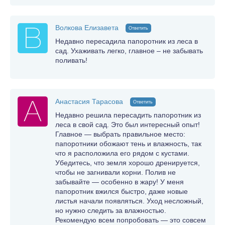
Волкова Елизавета
Ответить
Недавно пересадила папоротник из леса в
сад. Ухаживать легко, главное – не забывать
поливать!
Анастасия Тарасова
Ответить
Недавно решила пересадить папоротник из
леса в свой сад. Это был интересный опыт!
Главное — выбрать правильное место:
папоротники обожают тень и влажность, так
что я расположила его рядом с кустами.
Убедитесь, что земля хорошо дренируется,
чтобы не загнивали корни. Полив не
забывайте — особенно в жару! У меня
папоротник вжился быстро, даже новые
листья начали появляться. Уход несложный,
но нужно следить за влажностью.
Рекомендую всем попробовать — это совсем