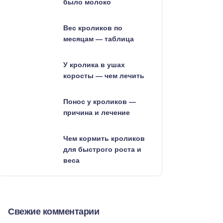
было молоко
Вес кроликов по
месяцам — таблица
У кролика в ушах
коросты — чем лечить
Понос у кроликов —
причина и лечение
Чем кормить кроликов
для быстрого роста и
веса
Свежие комментарии