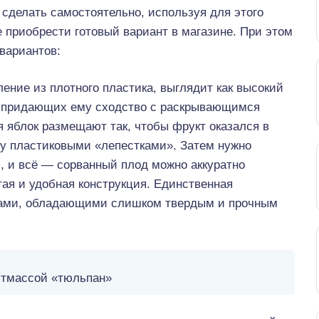
сделать самостоятельно, используя для этого
 приобрести готовый вариант в магазине. При этом
вариантов:
ние из плотного пластика, выглядит как высокий
и, придающих ему сходство с раскрывающимся
 яблок размещают так, чтобы фрукт оказался в
ду пластиковыми «лепестками». Затем нужно
и, и всё — сорванный плод можно аккуратно
тая и удобная конструкция. Единственная
оками, обладающими слишком твердым и прочным
тмассой «тюльпан»