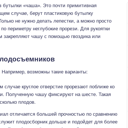
з бутылки «чаша». Это почти примитивная
дущем случае, берут пластиковую бутылку
Только не нужно делать лепестки, а можно просто
по периметру неглубокие прорези. Для рукоятки
ром закрепляют чашу с помощью гвоздика или
плодосъемников
 Например, возможны такие варианты:
м случае круглое отверстие прорезают поближе ко
ки. Полученную чашу фиксируют на шесте. Такая
сколько плодов.
риал отличается большей прочностью по сравнению
ослужит плодосборник дольше и подойдет для более