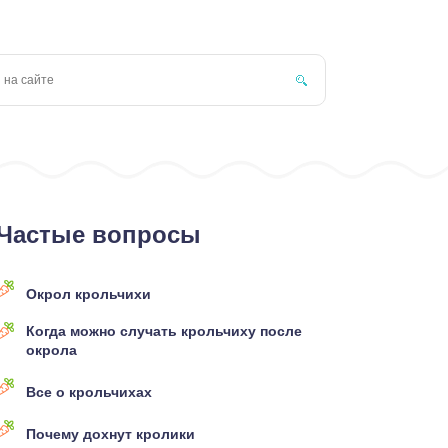
Частые вопросы
Окрол крольчихи
Когда можно случать крольчиху после
окрола
Все о крольчихах
Почему дохнут кролики