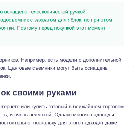
о оснащено телескопической ручкой.
одосъемник с захватом для яблок, но при этом
оятки. Поэтому перед покупкой этот момент
орников. Например, есть модели с дополнительной
нок. Цанговые съемники могут быть оснащены
енки.
ок своими руками
нтернете или купить готовый в ближайшем торговом
сть, и очень неплохой. Однако многие садоводы
остоятельно, поскольку для этого подходят даже