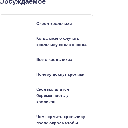
Обсуждаемое
Окрол крольчихи
Когда можно случать
крольчиху после окрола
Все о крольчихах
Почему дохнут кролики
Сколько длится
беременность у
кроликов
Чем кормить крольчиху
после окрола чтобы