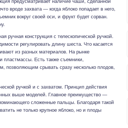
укция предусматривает наличие чаши, сделанной
что вроде захвата — когда яблоко попадает в него,
ъемник вокруг своей оси, и фрукт будет сорван.
ну.
я ручная конструкция с телескопической ручкой.
димости регулировать длину шеста. Что касается
вливают из разных материалов. На рынке
и пластмассы. Есть также съемники,
, позволяющим срывать сразу несколько плодов,
ческой ручкой и с захватом. Принцип действия
санных выше моделей. Главное преимущество —
апоминающего сложенные пальцы. Благодаря такой
атить не только крупное яблоко, но и плоды