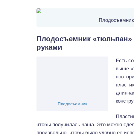
Плодосъемник 
Плодосъемник «тюльпан» 
руками
Есть со
выше «
повтори
пластик
длинная
констру
Плодосъемник
Пласти
чтобы получилась чаша. Это можно сде
произвольно, чтобы было удобно ее исп