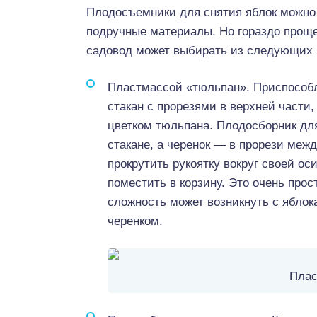
Плодосъемники для снятия яблок можно 
подручные материалы. Но гораздо проще
садовод может выбирать из следующих 
Пластмассой «тюльпан». Приспособле
стакан с прорезями в верхней част
цветком тюльпана. Плодосборник для
стакане, а черенок — в прорези меж
прокрутить рукоятку вокруг своей ос
поместить в корзину. Это очень прос
сложность может возникнуть с ябл
черенком.
Плас