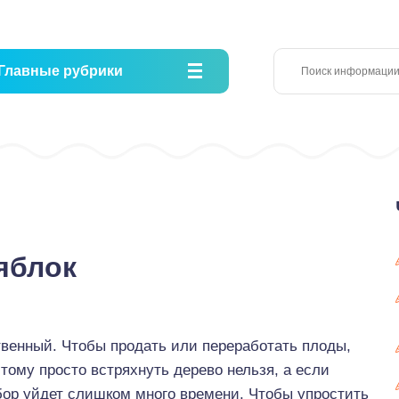
Главные рубрики
яблок
венный. Чтобы продать или переработать плоды,
тому просто встряхнуть дерево нельзя, а если
сбор уйдет слишком много времени. Чтобы упростить