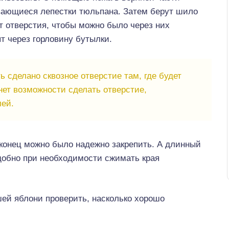
ающиеся лепестки тюльпана. Затем берут шило
т отверстия, чтобы можно было через них
ят через горловину бутылки.
 сделано сквозное отверстие там, где будет
нет возможности сделать отверстие,
лей.
 конец можно было надежно закрепить. А длинный
добно при необходимости сжимать края
ей яблони проверить, насколько хорошо