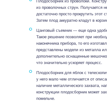
Плодосборник из проволоки. Констр
из проволочных струн. Получается не
достаточно просто прокрутить этот с
Затем плод аккуратно кладут в корзи
Цанговый съемник — еще одна удобна
Такое решение позволяет при необхо
наконечника прибора, то его изгота
представлены модели из металла ил
дополнительно оснащенные мешочком
что значительно ускоряет процесс.
Плодосборник для яблок с телескопи
у него мало чем отличается от опи
наличие металлического захвата, н
конструкции плодосборник может захв
помельче.