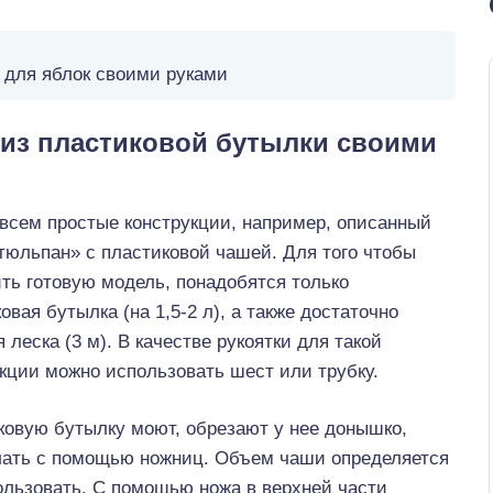
для яблок своими руками
из пластиковой бутылки своими
всем простые конструкции, например, описанный
тюльпан» с пластиковой чашей. Для того чтобы
ть готовую модель, понадобятся только
овая бутылка (на 1,5-2 л), а также достаточно
 леска (3 м). В качестве рукоятки для такой
кции можно использовать шест или трубку.
ковую бутылку моют, обрезают у нее донышко,
лать с помощью ножниц. Объем чаши определяется
ользовать. С помощью ножа в верхней части