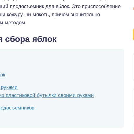
щий плодосъемник для яблок. Это приспособление
ни кожуру, ни мякоть, причем значительно
ым методом.
 сбора яблок
ок
 руками
з пластиковой бутылки своими руками
лодосъемников