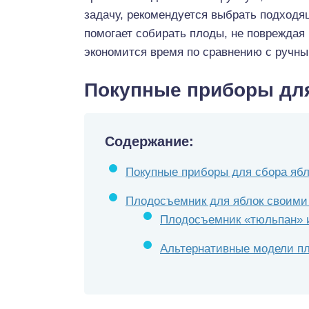
задачу, рекомендуется выбрать подходя
помогает собирать плоды, не повреждая 
экономится время по сравнению с ручн
Покупные приборы для
Содержание:
Покупные приборы для сбора ябл
Плодосъемник для яблок своими
Плодосъемник «тюльпан» и
Альтернативные модели п