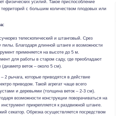
ует физических усилий. Такое приспособление
х территорий с большим количеством плодовых или
а:
сучкорез телескопический и штанговый. Срез
у пилы. Благодаря длинной штанге и возможности
румент применяется на высоте до 5 м.
мент для работы в старом саду, где преобладают
(диаметр веток – около 5 см).
– 2 рычага, которые приводятся в действие
ектро приводом. Такой агрегат чаще всего
устами и деревьями (толщина веток – 2-3 см).
годаря возможности конструкции поворачиваться на
 инструмент прикрепляется к раздвижной штанге.
кий секатор. Обрезка осуществляется посредством