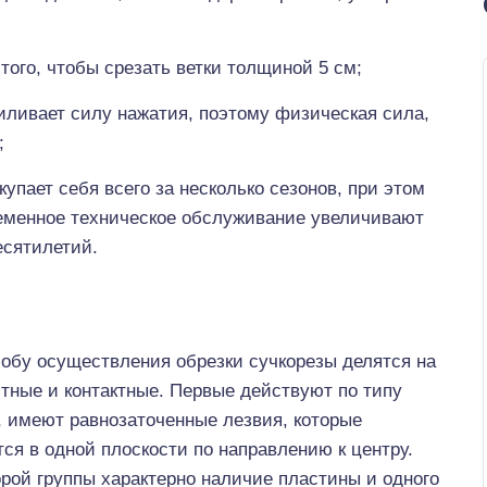
того, чтобы срезать ветки толщиной 5 см;
ливает силу нажатия, поэтому физическая сила,
;
упает себя всего за несколько сезонов, при этом
еменное техническое обслуживание увеличивают
есятилетий.
собу осуществления обрезки сучкорезы делятся на
тные и контактные. Первые действуют по типу
, имеют равнозаточенные лезвия, которые
ся в одной плоскости по направлению к центру.
рой группы характерно наличие пластины и одного