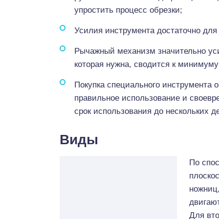
упростить процесс обрезки;
Усилия инструмента достаточно для 
Рычажный механизм значительно уси
которая нужна, сводится к минимуму
Покупка специального инструмента ок
правильное использование и своевр
срок использования до нескольких д
Виды
По спо
плоскос
ножниц
двигают
Для вто