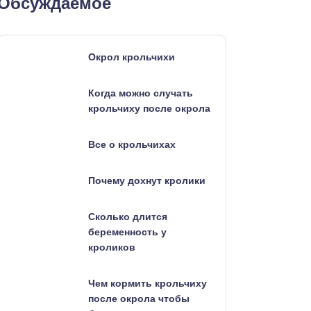
Обсуждаемое
Окрол крольчихи
Когда можно случать
крольчиху после окрола
Все о крольчихах
Почему дохнут кролики
Сколько длится
беременность у
кроликов
Чем кормить крольчиху
после окрола чтобы