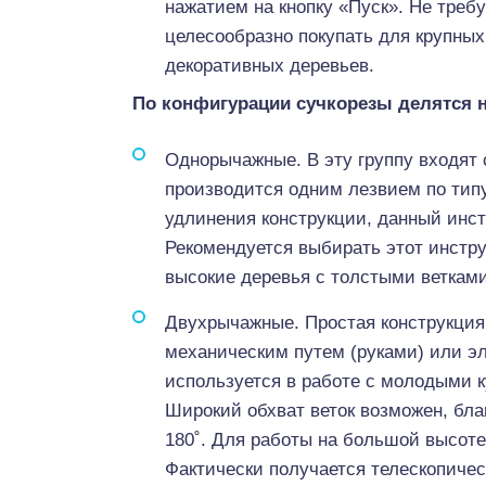
нажатием на кнопку «Пуск». Не треб
целесообразно покупать для крупны
декоративных деревьев.
По конфигурации сучкорезы делятся н
Однорычажные. В эту группу входят 
производится одним лезвием по тип
удлинения конструкции, данный инст
Рекомендуется выбирать этот инстру
высокие деревья с толстыми ветками 
Двухрычажные. Простая конструкция 
механическим путем (руками) или эл
используется в работе с молодыми к
Широкий обхват веток возможен, бла
180˚. Для работы на большой высоте
Фактически получается телескопичес