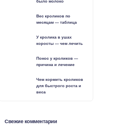
было молоко
Вес кроликов по
месяцам — таблица
У кролика в ушах
коросты — чем лечить
Понос у кроликов —
причина и лечение
Чем кормить кроликов
для быстрого роста и
веса
Свежие комментарии