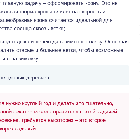
т главную задачу – сформировать крону. Это не
вильная форма кроны влияет на скорость и
Чашеобразная крона считается идеальной для
ства солнца сквозь ветки;
риод отдыха и перехода в зимнюю спячку. Основная
далить старые и больные ветки, чтобы возможные
ься на зимовку.
 плодовых деревьев
я нужно круглый год и делать это тщательно,
товой секатор может справиться с этой задачей.
ревьев, требуется высоторез – это второе
чкорез садовый.