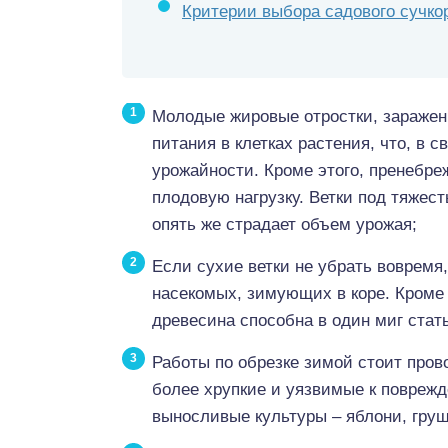
Критерии выбора садового сучко
Молодые жировые отростки, заражен
питания в клетках растения, что, в 
урожайности. Кроме этого, пренебре
плодовую нагрузку. Ветки под тяжес
опять же страдает объем урожая;
Если сухие ветки не убрать вовремя
насекомых, зимующих в коре. Кроме э
древесина способна в один миг стать
Работы по обрезке зимой стоит пров
более хрупкие и уязвимые к поврежд
выносливые культуры – яблони, груш