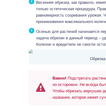
Весенняя обрезка, как правило, имее
только эстетическая процедура. Пра
равномерность созревания урожая. 
проникновения максимального количе
Осенью для растений начинается пе
задача обрезки в данный период – у
болезни и вредители не смогли остат
Обрезка
Важно!
Подстригать растени
но осторожно. Не всегда бы
Чтобы обрезать верхушки де
название, которое имеет су