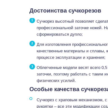
Достоинства сучкорезов
Сучкорез высотный позволяет сделат
профессиональной заточке ножей. На
сформироваться дупло;
Для изготовления профессиональног
качественные материалы и сплавы, 
процессе эксплуатации и хранения;
Облегченные модели весят всего 0,5
заточки, поэтому работать с таким 
физических усилий.
Особые качества сучкорез
Сучкорез с храповым механизмом, с
рукоятки – все эти модификации соз