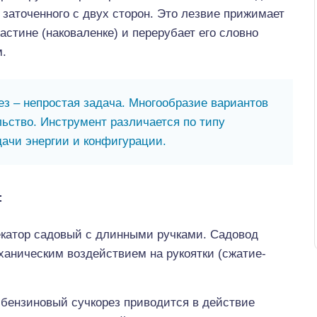
 заточенного с двух сторон. Это лезвие прижимает
ластине (наковаленке) и перерубает его словно
м.
з – непростая задача. Многообразие вариантов
ьство. Инструмент различается по типу
дачи энергии и конфигурации.
:
екатор садовый с длинными ручками. Садовод
ханическим воздействием на рукоятки (сжатие-
 бензиновый сучкорез приводится в действие