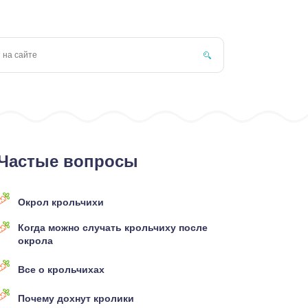
Частые вопросы
Окрол крольчихи
Когда можно случать крольчиху после
окрола
Все о крольчихах
Почему дохнут кролики