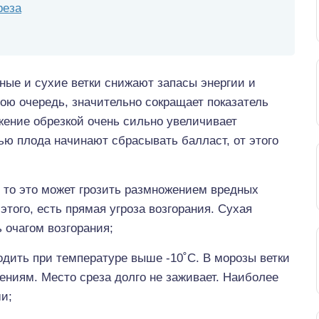
реза
ные и сухие ветки снижают запасы энергии и
свою очередь, значительно сокращает показатель
жение обрезкой очень сильно увеличивает
тью плода начинают сбрасывать балласт, от этого
, то это может грозить размножением вредных
того, есть прямая угроза возгорания. Сухая
 очагом возгорания;
одить при температуре выше -10˚C. В морозы ветки
ениям. Место среза долго не заживает. Наиболее
и;