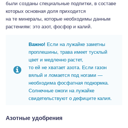
были созданы специальные подпитки, в составе
которых основная доля приходится
на те минералы, которые необходимы данным
растениям: это азот, фосфор и калий.
Важно!
Если на лужайке заметны
проплешины, трава имеет тусклый
цвет и медленно растет,
то ей не хватает азота. Если газон
вялый и ломается под ногами —
необходима фосфатная подкормка.
Солнечные ожоги на лужайке
свидетельствуют о дефиците калия.
Азотные удобрения