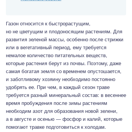
Газон относится к быстрорастущим,
но не цветущим и плодоносящим растениям. Для
развития зеленой массы, особенно после стрижки
или в вегетативный период, ему требуется
немалое количество питательных веществ,
которые растения берут из почвы. Поэтому, даже
самая богатая земля со временем опустошается,
и заботливому хозяину необходимо постоянно
удобрять ее. При чем, в каждый сезон траве
требуется разный минеральный состав: в весеннее
время пробуждения после зимы растениям
необходим азот для образования новой зелени,
а в августе и осенью — фосфор и калий, которые
помогают травке подготовиться к холодам.