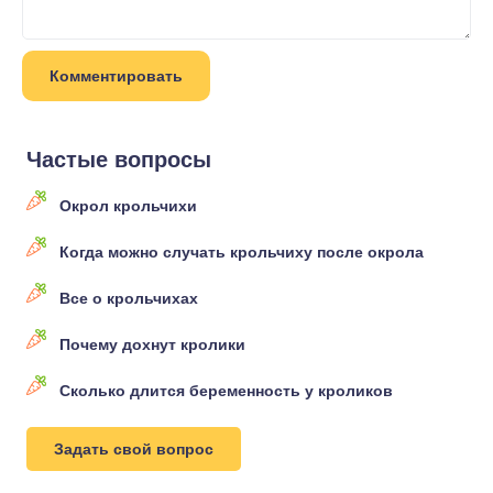
Частые вопросы
Окрол крольчихи
Когда можно случать крольчиху после окрола
Все о крольчихах
Почему дохнут кролики
Сколько длится беременность у кроликов
Задать свой вопрос