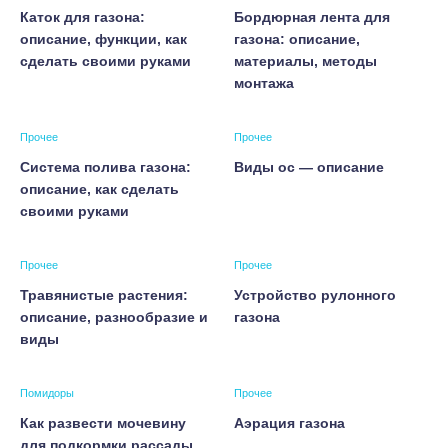
Каток для газона:
Бордюрная лента для
описание, функции, как
газона: описание,
сделать своими руками
материалы, методы
монтажа
Прочее
Прочее
Система полива газона:
Виды ос — описание
описание, как сделать
своими руками
Прочее
Прочее
Травянистые растения:
Устройство рулонного
описание, разнообразие и
газона
виды
Помидоры
Прочее
Как развести мочевину
Аэрация газона
для подкормки рассады