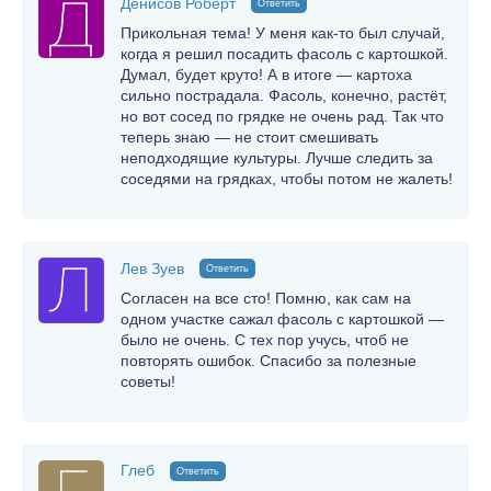
Денисов Роберт
Ответить
Прикольная тема! У меня как-то был случай,
когда я решил посадить фасоль с картошкой.
Думал, будет круто! А в итоге — картоха
сильно пострадала. Фасоль, конечно, растёт,
но вот сосед по грядке не очень рад. Так что
теперь знаю — не стоит смешивать
неподходящие культуры. Лучше следить за
соседями на грядках, чтобы потом не жалеть!
Лев Зуев
Ответить
Согласен на все сто! Помню, как сам на
одном участке сажал фасоль с картошкой —
было не очень. С тех пор учусь, чтоб не
повторять ошибок. Спасибо за полезные
советы!
Глеб
Ответить