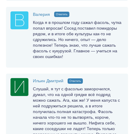
Валерия
Ответить
Когда я в прошлом году сажал фасоль, чутка
попал впросак! Сосед поставил помидоры
рядом, и в итоге обе культуры как-то не
сдружились. Но ничего, опыт — дело
полезное! Теперь знаю, что лучше сажать
фасоль с кукурузой. Главное — учиться на
своих ошибках!
Ильин Дмитрий
Ответить
Слушай, я тут с фасолью заморочился,
думал, что на одной грядке всё подряд
можно сажать. Ага, как же! У меня капуста с
ней подружиться решила, а в итоге
получилась полная катастрофа. Фасоль
начала что-то не то вытворять, короче,
ничего хорошего не вышло. Нифига себе,
какие соседушки не ладят! Теперь только