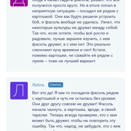
получится просто круто. Но в итоге попал в
неприятную ситуацию – посадил её рядом с
картошкой. Они как будто решили устроить
бой, и фасоль вообще не удалась. Узнал, что
некоторые культуры не дружат между собой.
Так что, если хотите, чтобы всё росло и
радовало, лучше заранее изучить, с кем
фасоль дружит, а с кем нет. Это реально
сэкономит кучу времени и сил! Кстати,
помимо картошки, не сажайте её рядом с
луком – тоже не лучший вариант.
Лейла
Ответить
Вот это да! Я как-то посадила фасоль рядом
с картошкой и чуть не осталась без урожая.
Они друг другу совсем не дружат! Фасоль
начала чахнуть, а картошка, вроде, в своей
тарелке. Теперь всегда проверяю, кто с кем
может быть дружит, чтобы не повторить эту
ошибку. Так что, народ, не забудьте, кто с кем