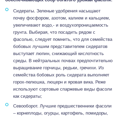
Сидераты. Зеленые удобрения насыщают
почву фосфором, азотом, калием и кальцием,
увеличивают водо,- и воздухопроницаемость
грунта. Выбирая, что посадить рядом с
фасолью, следует помнить, что для семейства
бобовых лучшим представителем сидератов
выступает люпин, снижающий кислотность
среды. В нейтральных почвах предпочтительно
выращивание горчицы, редьки, гречихи. Из
семейства бобовых роль сидерата выполняет
горох-пелюшка, люцерн и яровая вика. Реже
используют сортовые спаржевые виды фасоли
как сидераты;
Севооборот. Лучшие предшественники фасоли
– корнеплоды, огурцы, картофель, помидоры,