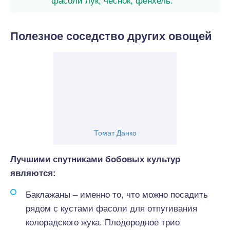
фасоли лук, чеснок, фенхель.
Полезное соседство других овощей
Томат Данко
Лучшими спутниками бобовых культур
являются:
Баклажаны – именно то, что можно посадить
рядом с кустами фасоли для отпугивания
колорадского жука. Плодородное трио