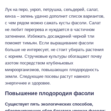
Лук на перо, укроп, петрушка, сельдерей, салат,
кинза – зелень удачно дополнит список вариантов,
с чем рядом можно сажать кусты фасоли. Салат
не любит перегрева и нуждается в частичном
затенении. Избежать досаждений черной тли
поможет тимьян. Если выращивание фасоли
больше не интересует, не стоит убирать растения
с корнем. Стручковые культуры обогащают почву
азотом посредством клубеньковых
микроорганизмов, повышающих плодородность
земли. Следующие посевы растут намного
энергичнее и здоровее.
Повышение плодородия фасоли
Существует пять экологических способов,
обеспечивающих сбор богатого урожаи фасоли: