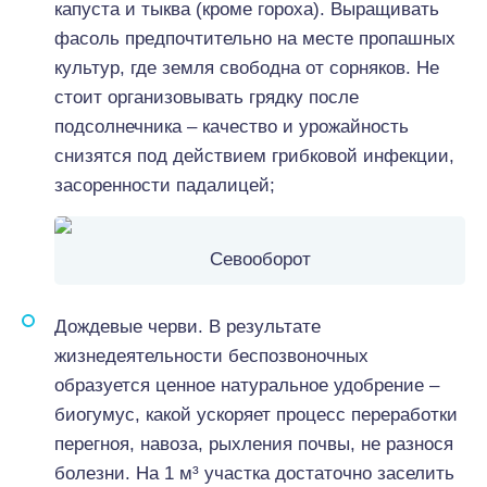
капуста и тыква (кроме гороха). Выращивать
фасоль предпочтительно на месте пропашных
культур, где земля свободна от сорняков. Не
стоит организовывать грядку после
подсолнечника – качество и урожайность
снизятся под действием грибковой инфекции,
засоренности падалицей;
Севооборот
Дождевые черви. В результате
жизнедеятельности беспозвоночных
образуется ценное натуральное удобрение –
биогумус, какой ускоряет процесс переработки
перегноя, навоза, рыхления почвы, не разнося
болезни. На 1 м³ участка достаточно заселить