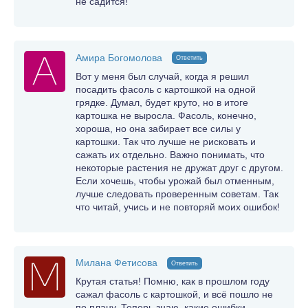
не садится!
Амира Богомолова
Ответить
Вот у меня был случай, когда я решил
посадить фасоль с картошкой на одной
грядке. Думал, будет круто, но в итоге
картошка не выросла. Фасоль, конечно,
хороша, но она забирает все силы у
картошки. Так что лучше не рисковать и
сажать их отдельно. Важно понимать, что
некоторые растения не дружат друг с другом.
Если хочешь, чтобы урожай был отменным,
лучше следовать проверенным советам. Так
что читай, учись и не повторяй моих ошибок!
Милана Фетисова
Ответить
Крутая статья! Помню, как в прошлом году
сажал фасоль с картошкой, и всё пошло не
по плану. Теперь знаю, какие ошибки