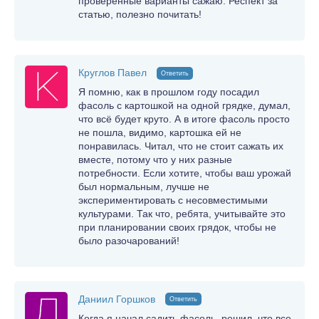
проверенные варианты сажаю. Респект за
статью, полезно почитать!
Круглов Павел
Ответить
Я помню, как в прошлом году посадил
фасоль с картошкой на одной грядке, думал,
что всё будет круто. А в итоге фасоль просто
не пошла, видимо, картошка ей не
понравилась. Читал, что не стоит сажать их
вместе, потому что у них разные
потребности. Если хотите, чтобы ваш урожай
был нормальным, лучше не
экспериментировать с несовместимыми
культурами. Так что, ребята, учитывайте это
при планировании своих грядок, чтобы не
было разочарований!
Даниил Горшков
Ответить
Когда я начал садить фасоль, решил, что все