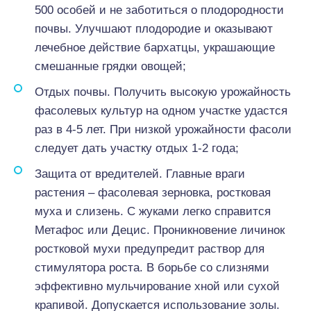
500 особей и не заботиться о плодородности
почвы. Улучшают плодородие и оказывают
лечебное действие бархатцы, украшающие
смешанные грядки овощей;
Отдых почвы. Получить высокую урожайность
фасолевых культур на одном участке удастся
раз в 4-5 лет. При низкой урожайности фасоли
следует дать участку отдых 1-2 года;
Защита от вредителей. Главные враги
растения – фасолевая зерновка, ростковая
муха и слизень. С жуками легко справится
Метафос или Децис. Проникновение личинок
ростковой мухи предупредит раствор для
стимулятора роста. В борьбе со слизнями
эффективно мульчирование хной или сухой
крапивой. Допускается использование золы.