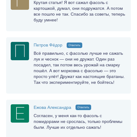
Крутая статья! Я вот сажал фасоль с
картошкой, думал, они подружатся. А потом
все пошло не так. Спасибо за советы, теперь
буду умнее!
Петров Фёдор
Ответить
Всё правильно, с фасолью лучше не сажать
лук и чеснок — они не дружат. Один раз
посадил, так потом весь урожай на смарку
пошёл. А вот морковка с фасолью — это
просто улёт! Дружат как настоящие братаны.
Так что экспериментируйте, не бойтесь!
Ежова Александра
Ответить
Согласен, у меня как-то фасоль с
помидорами не срослась, только проблемы
были. Лучше их отдельно сажать!