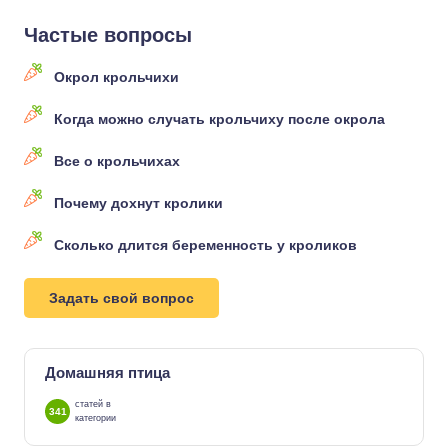
Частые вопросы
Окрол крольчихи
Когда можно случать крольчиху после окрола
Все о крольчихах
Почему дохнут кролики
Сколько длится беременность у кроликов
Задать свой вопрос
Домашняя птица
статей в
341
категории