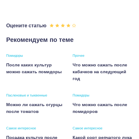
Оцените статью
Рекомендуем по теме
Помидоры
Прочее
После каких культур
Что можно сажать после
можно сажать помидоры
кабачков на следующий
год
Пасленовые и тыквенные
Помидоры
Можно ли сажать огурцы
Что можно сажать после
после томатов
помидоров
Самое интересное
Самое интересное
Посадка культур после
Какой сорт репчатого лука