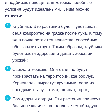
и подбирают овощи, для которых подобные
условия будут идеальными.
К ним можно
отнести:
Клубника. Это растение будет чувствовать
себя комфортно на грядке после лука. К тому
же в почве остаются вещества, способные
обеззаразить грунт. Таким образом, клубника
будет расти здоровой и давать хороший
урожай;
Свекла и морковь. Они отлично будут
произрастать на территории, где рос лук.
Корнеплоды вырастут крупными, если их
соседями станут томат, шпинат, горох;
Помидоры и огурцы. Эти растения принесут
большое количество плодов, чем обрадуют