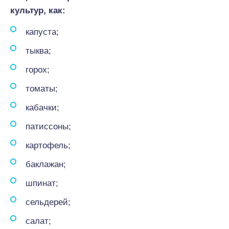
культур, как:
капуста;
тыква;
горох;
томаты;
кабачки;
патиссоны;
картофель;
баклажан;
шпинат;
сельдерей;
салат;