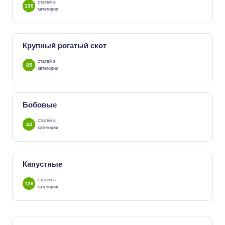
статей в
130
категории
Крупный рогатый скот
статей в
85
категории
Бобовые
статей в
44
категории
Капустные
статей в
128
категории