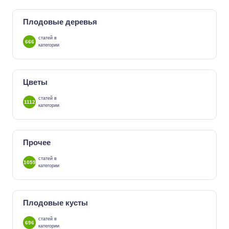
Плодовые деревья
статей в
666
категории
Цветы
статей в
1112
категории
Прочее
статей в
1059
категории
Плодовые кусты
статей в
696
категории