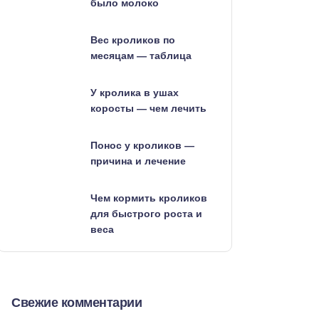
было молоко
Вес кроликов по
месяцам — таблица
У кролика в ушах
коросты — чем лечить
Понос у кроликов —
причина и лечение
Чем кормить кроликов
для быстрого роста и
веса
Свежие комментарии