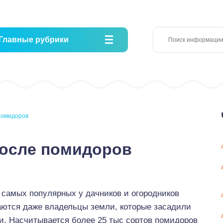
Главные рубрики
помидоров
после помидоров
самых популярных у дачников и огородников
аются даже владельцы земли, которые засадили
и. Насчитывается более 25 тыс сортов помидоров