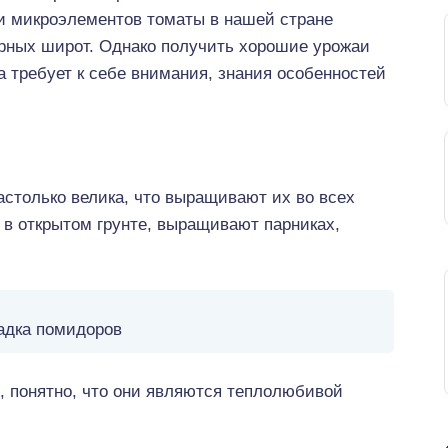
и микроэлементов томаты в нашей стране
рных широт. Однако получить хорошие урожаи
ра требует к себе внимания, знания особенностей
астолько велика, что выращивают их во всех
ь в открытом грунте, выращивают парниках,
адка помидоров
 понятно, что они являются теплолюбивой