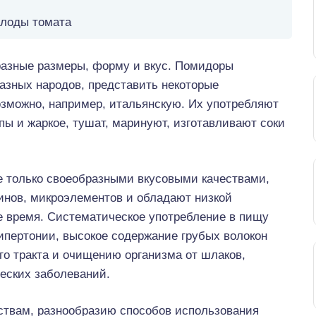
лоды томата
разные размеры, форму и вкус. Помидоры
разных народов, представить некоторые
озможно, например, итальянскую. Их употребляют
пы и жаркое, тушат, маринуют, изготавливают соки
е только своеобразными вкусовыми качествами,
инов, микроэлементов и обладают низкой
е время. Систематическое употребление в пищу
ипертонии, высокое содержание грубых волокон
го тракта и очищению организма от шлаков,
ческих заболеваний.
ствам, разнообразию способов использования