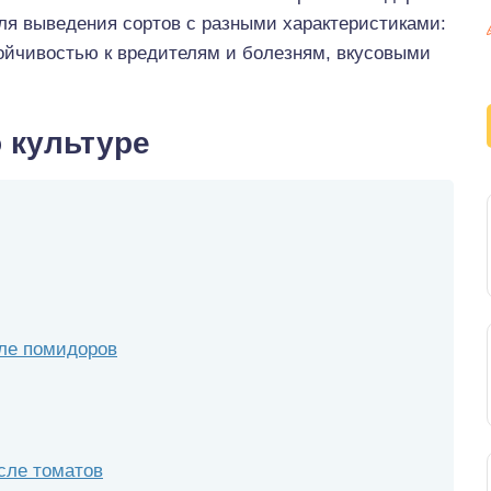
ля выведения сортов с разными характеристиками:
ойчивостью к вредителям и болезням, вкусовыми
 культуре
сле помидоров
сле томатов