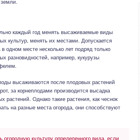
 земли.
льно каждый год менять высаживаемые виды
ых культур, менять их местами. Допускается
 в одном месте несколько лет подряд только
ых разновидностей, например, кукурузы
офелем.
лоды высаживаются после плодовых растений
рот, за корнеплодами производится высадка
х растений. Однако такие растения, как чеснок
ать на разные места огорода, они способствуют
 огородную культуру определенного вида, если