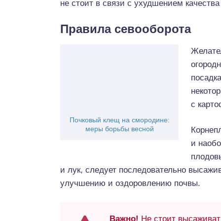
не стоит в связи с ухудшением качества
Правила севооборота
Желате
огородн
посадка
некотор
с карт
Почковый клещ на смородине:
меры борьбы весной
Корнеп
и наобо
плодовы
и лук, следует последовательно высажив
улучшению и оздоровлению почвы.
Важно!
Не стоит высаживать