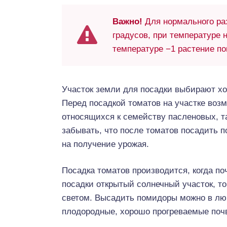
Важно!
Для нормального ра
градусов, при температуре 
температуре −1 растение по
Участок земли для посадки выбирают хо
Перед посадкой томатов на участке воз
относящихся к семейству пасленовых, та
забывать, что после томатов посадить п
на получение урожая.
Посадка томатов производится, когда по
посадки открытый солнечный участок, т
светом. Высадить помидоры можно в лю
плодородные, хорошо прогреваемые поч