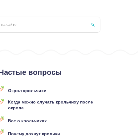
Частые вопросы
Окрол крольчихи
Когда можно случать крольчиху после
окрола
Все о крольчихах
Почему дохнут кролики