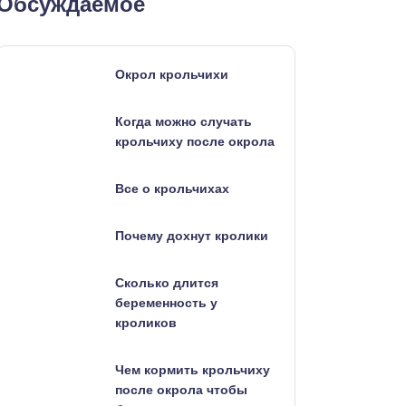
Обсуждаемое
Окрол крольчихи
Когда можно случать
крольчиху после окрола
Все о крольчихах
Почему дохнут кролики
Сколько длится
беременность у
кроликов
Чем кормить крольчиху
после окрола чтобы