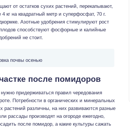
щают от остатков сухих растений, перекапывают,
 4 кг на квадратный метр и суперфосфат, 70 г.
дкормке. Азотные удобрения стимулируют рост
 плодов способствуют фосфорные и калийные
добрений не стоит.
овка почвы осенью
участке после помидоров
, нужно придерживаться правил чередования
ороте. Потребности в органических и минеральных
х растений различны, на них развиваются разные
ли рассады производят на огороде ежегодно,
садить после помидор, а какие культуры сажать