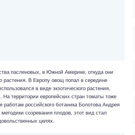
тва пасленовых, в Южной Америке, откуда они
о растения. В Европу овощ попал в середине
использовался в виде экзотического растения,
 На территории европейских стран томаты тоже
я работам российского ботаника Болотова Андрея
 методики созревания плодов, этот вид стал
довольственных целях.