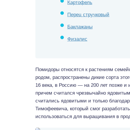
Картофель
Перец стручковый
Баклажаны
Физалис
Помидоры относятся к растениям семейс
родом, распространены дикие сорта этог
16 века, в Россию — на 200 лет позже и 
причем считался чрезвычайно ядовитым.
считались ядовитыми и только благодар
Тимофеевича, который смог разработать
использоваться для выращивания в про