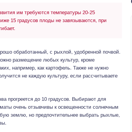
звития им требуются температуры 20-25
ниже 15 градусов плоды не завязываются, при
гибает.
рошо обработанный, с рыхлой, удобренной почвой.
можно размещение любых культур, кроме
ких, например, как картофель. Также не нужно
олучится не каждую культуру, если рассчитываете
чва прогреется до 10 градусов. Выбирают для
оматы очень отзывчивы к освещенности солнечным
бую землю, но предпочтительнее выбрать рыхлые,
вы.