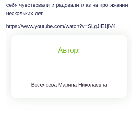
себя чувствовали и радовали глаз на протяжении
нескольких лет.
https://www.youtube.com/watch?v=SLgJlE1jiV4
Автор:
Веселоева Марина Николаевна