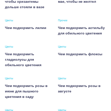
чтобы хризантемы
мае, чтобы не желтел
дольше стояли в вазе
Цветы
Прочее
Чем подкормить лилии
Чем подкормить астильбу
для обильного цветения
Цветы
Цветы
Чем подкормить
Чем подкормить флоксы
гладиолусы для
обильного цветения
Цветы
Цветы
Чем подкормить розы в
Чем подкормить розы в
июне для пышного
августе
цветения в саду
Цветы
Цветы