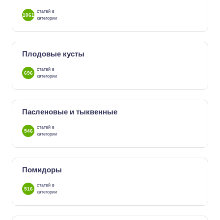
статей в
1061
категории
Плодовые кусты
статей в
696
категории
Пасленовые и тыквенные
статей в
546
категории
Помидоры
статей в
516
категории