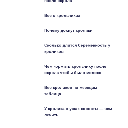
после окрола
Все о крольчихах
Почему дохнут кролики
Сколько длится беременность у
кроликов
Чем кормить крольчиху после
окрола чтобы было молоко
Вес кроликов по месяцам —
таблица
У кролика в ушах коросты — чем
лечить