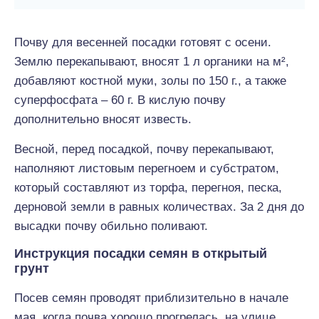
Почву для весенней посадки готовят с осени.
Землю перекапывают, вносят 1 л органики на м²,
добавляют костной муки, золы по 150 г., а также
суперфосфата – 60 г. В кислую почву
дополнительно вносят известь.
Весной, перед посадкой, почву перекапывают,
наполняют листовым перегноем и субстратом,
который составляют из торфа, перегноя, песка,
дерновой земли в равных количествах. За 2 дня до
высадки почву обильно поливают.
Инструкция посадки семян в открытый
грунт
Посев семян проводят приблизительно в начале
мая, когда почва хорошо прогрелась, на улице