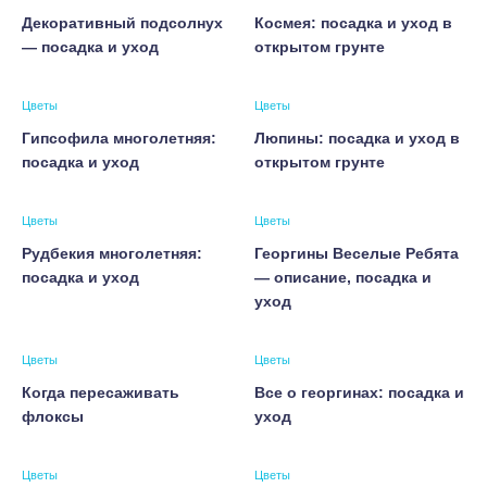
Декоративный подсолнух
Космея: посадка и уход в
— посадка и уход
открытом грунте
Цветы
Цветы
Гипсофила многолетняя:
Люпины: посадка и уход в
посадка и уход
открытом грунте
Цветы
Цветы
Рудбекия многолетняя:
Георгины Веселые Ребята
посадка и уход
— описание, посадка и
уход
Цветы
Цветы
Когда пересаживать
Все о георгинах: посадка и
флоксы
уход
Цветы
Цветы