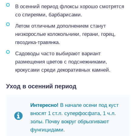
В осенний период флоксы хорошо смотрятся
со спиреями, барбарисами.
Летом отличным дополнением станут
низкорослые колокольчики, герани, горец,
гвоздика-травянка.
Садоводы часто выбирают вариант
размещения цветов с подснежниками,
крокусами среди декоративных камней.
Уход в осенний период
Интересно!
В начале осени под куст
вносят 1 ст.л. суперфосфата, 1 ч.л.
золы. Почву вокруг обрызгивают
фунгицидами.