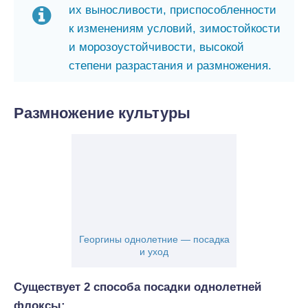
их выносливости, приспособленности
к изменениям условий, зимостойкости
и морозоустойчивости, высокой
степени разрастания и размножения.
Размножение культуры
Георгины однолетние — посадка
и уход
Существует 2 способа посадки однолетней
флоксы: