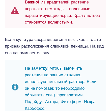
Важно!
Из вредителей растение
поражают нематоды – волосяные
паразитирующие черви. Края листьев
становятся волнистыми.
Если культура сворачивается и высыхает, то это
признак расположения слюнявой пенницы. На вид
она напоминает слюну.
На заметку!
Чтобы вылечить
растение на ранних стадиях,
используют мыльный раствор. Если
он не помогает, то необходимо
обрызгать спец. препаратами.
Подойдут Актара, Фитоферм, Искра,
Карбофос.