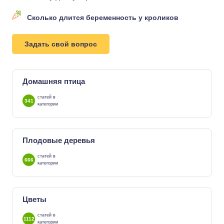
Сколько длится беременность у кроликов
Задать свой вопрос
Домашняя птица
статей в
341
категории
Плодовые деревья
статей в
666
категории
Цветы
статей в
1112
категории