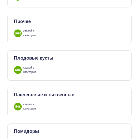
Прочее
статей в
1061
категории
Плодовые кусты
статей в
696
категории
Пасленовые и тыквенные
статей в
546
категории
Помидоры