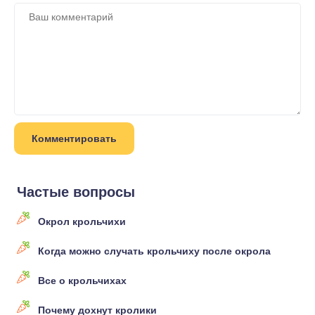
Частые вопросы
Окрол крольчихи
Когда можно случать крольчиху после окрола
Все о крольчихах
Почему дохнут кролики