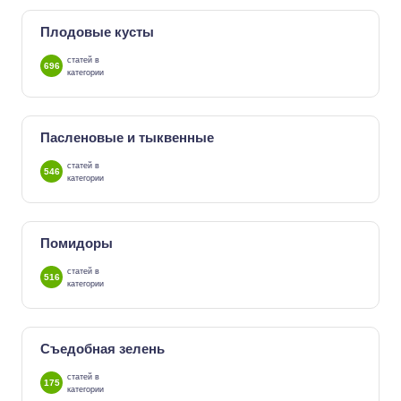
Плодовые кусты
статей в
696
категории
Пасленовые и тыквенные
статей в
546
категории
Помидоры
статей в
516
категории
Съедобная зелень
статей в
175
категории