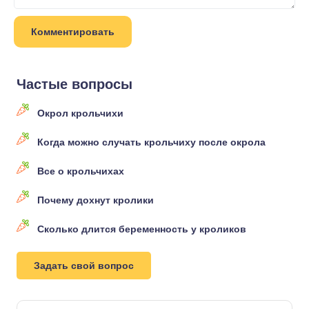
Частые вопросы
Окрол крольчихи
Когда можно случать крольчиху после окрола
Все о крольчихах
Почему дохнут кролики
Сколько длится беременность у кроликов
Задать свой вопрос