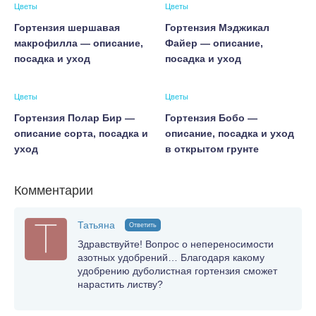
Цветы
Цветы
Гортензия шершавая
Гортензия Мэджикал
макрофилла — описание,
Файер — описание,
посадка и уход
посадка и уход
Цветы
Цветы
Гортензия Полар Бир —
Гортензия Бобо —
описание сорта, посадка и
описание, посадка и уход
уход
в открытом грунте
Комментарии
Татьяна
Ответить
Здравствуйте! Вопрос о непереносимости
азотных удобрений… Благодаря какому
удобрению дуболистная гортензия сможет
нарастить листву?