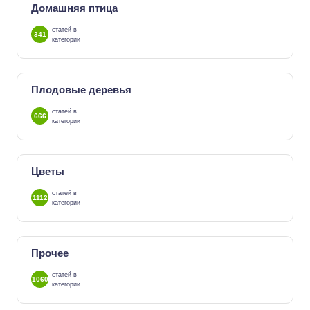
Домашняя птица
статей в
341
категории
Плодовые деревья
статей в
666
категории
Цветы
статей в
1112
категории
Прочее
статей в
1060
категории