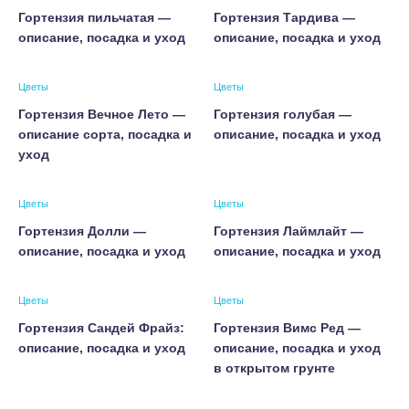
Гортензия пильчатая —
Гортензия Тардива —
описание, посадка и уход
описание, посадка и уход
Цветы
Цветы
Гортензия Вечное Лето —
Гортензия голубая —
описание сорта, посадка и
описание, посадка и уход
уход
Цветы
Цветы
Гортензия Долли —
Гортензия Лаймлайт —
описание, посадка и уход
описание, посадка и уход
Цветы
Цветы
Гортензия Сандей Фрайз:
Гортензия Вимс Ред —
описание, посадка и уход
описание, посадка и уход
в открытом грунте