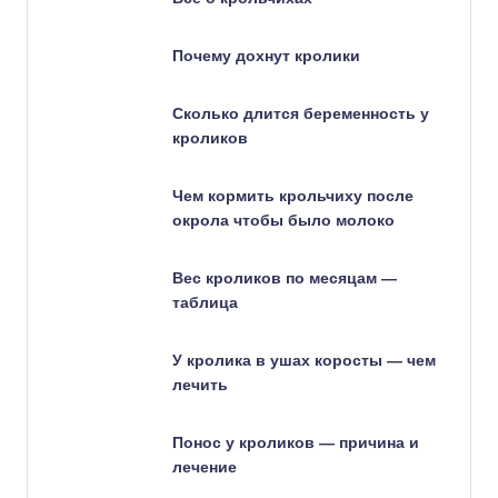
Почему дохнут кролики
Сколько длится беременность у
кроликов
Чем кормить крольчиху после
окрола чтобы было молоко
Вес кроликов по месяцам —
таблица
У кролика в ушах коросты — чем
лечить
Понос у кроликов — причина и
лечение