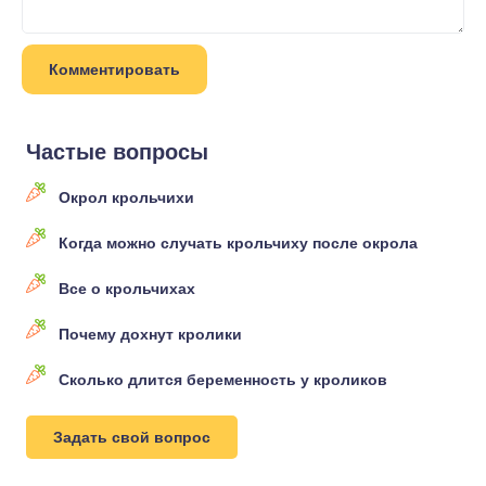
Частые вопросы
Окрол крольчихи
Когда можно случать крольчиху после окрола
Все о крольчихах
Почему дохнут кролики
Сколько длится беременность у кроликов
Задать свой вопрос