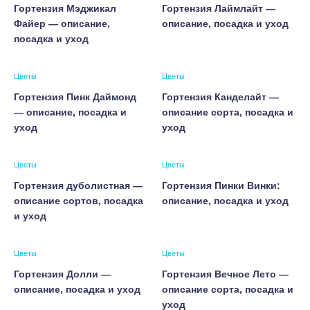
Гортензия Мэджикал
Гортензия Лаймлайт —
Файер — описание,
описание, посадка и уход
посадка и уход
Цветы
Цветы
Гортензия Пинк Даймонд
Гортензия Канделайт —
— описание, посадка и
описание сорта, посадка и
уход
уход
Цветы
Цветы
Гортензия дуболистная —
Гортензия Пинки Винки:
описание сортов, посадка
описание, посадка и уход
и уход
Цветы
Цветы
Гортензия Долли —
Гортензия Вечное Лето —
описание, посадка и уход
описание сорта, посадка и
уход