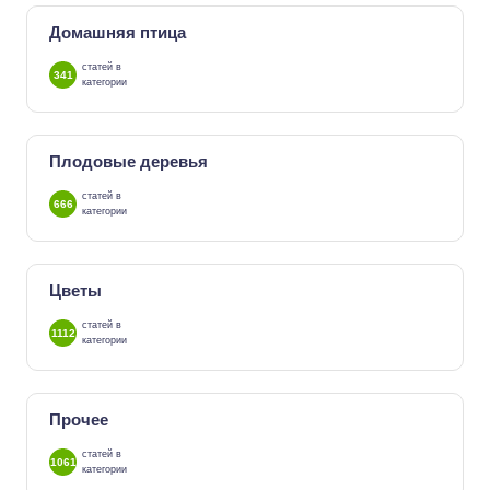
Домашняя птица
статей в
341
категории
Плодовые деревья
статей в
666
категории
Цветы
статей в
1112
категории
Прочее
статей в
1061
категории