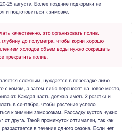
20-25 августа. Более поздние подкормки не
я и подготовиться к зимовке.
ать качественно, это организовать полив.
 глубину до полуметра, чтобы корни хорошо
уплением холодов объем воды нужно сокращать
се прекратить полив.
является сложным, нуждается в пересадке либо
е с комом, а затем либо переносят на новое место,
живают. Каждая часть должна иметь 2 розетки и
лать в сентябре, чтобы растение успело
ться к зимним заморозкам. Рассадку кустов нужно
г от друга. Такой промежуток оптимален, так как
разрастается в течение одного сезона. Если нет