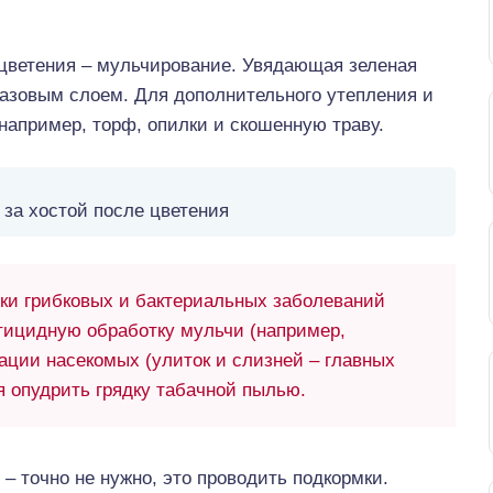
цветения – мульчирование. Увядающая зеленая
базовым слоем. Для дополнительного утепления и
например, торф, опилки и скошенную траву.
 за хостой после цветения
ки грибковых и бактериальных заболеваний
тицидную обработку мульчи (например,
ации насекомых (улиток и слизней – главных
я опудрить грядку табачной пылью.
 – точно не нужно, это проводить подкормки.