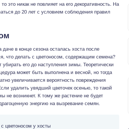
то это никак не повлияет на его декоративность. На
ваться до 20 лет с условием соблюдения правил
сом
а даче в конце сезона осталась хоста после
я, что делать с цветоносом, содержащим семена?
 убирать его до наступления зимы. Теоретически
цедура может быть выполнена и весной, но тогда
ратно увеличивается вероятность повреждения
Если удалить увядший цветочек осенью, то такой
ы не возникнет. К тому же растение не будет
драгоценную энергию на вызревание семян.
 с цветоносом у хосты