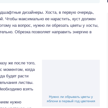
ндшафтные дизайнеры. Хоста, в первую очередь,
й. Чтобы максимально ее нарастить, куст должен
этому на вопрос, нужно ли обрезать цветы у хосты,
ельно. Обрезка позволяет направить энергию в
разу же после того,
 с моментом, когда
гда будет расти
ельчания листвы.
Необходимо взять
Нужно ли обрывать цветы у
яблони в первый год цветения
нием нужно