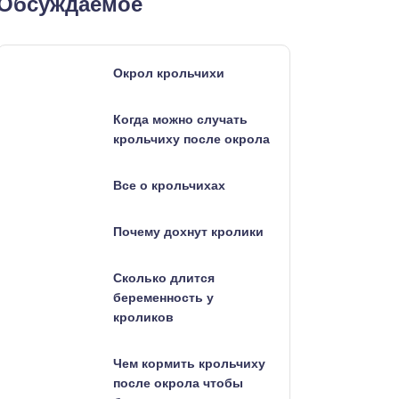
Обсуждаемое
Окрол крольчихи
Когда можно случать
крольчиху после окрола
Все о крольчихах
Почему дохнут кролики
Сколько длится
беременность у
кроликов
Чем кормить крольчиху
после окрола чтобы