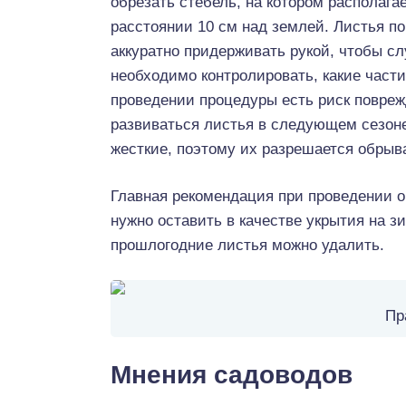
обрезать стебель, на котором располагае
расстоянии 10 см над землей. Листья п
аккуратно придерживать рукой, чтобы сл
необходимо контролировать, какие част
проведении процедуры есть риск повреж
развиваться листья в следующем сезоне
жесткие, поэтому их разрешается обрыв
Главная рекомендация при проведении о
нужно оставить в качестве укрытия на з
прошлогодние листья можно удалить.
Пр
Мнения садоводов