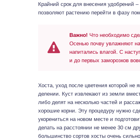
Крайний срок для внесения удобрений – 
позволяют растению перейти в фазу поко
Важно!
Что необходимо сдел
Осенью почву увлажняют на
напитались влагой. С наст
и до первых заморозков вов
Хоста, уход после цветения которой не 
делении. Куст извлекают из земли вмест
либо делят на несколько частей и расса
хорошие корни. Эту процедуру нужно сде
укорениться на новом месте и подготови
делать на расстоянии не менее 30 см дру
большинство сортов хосты очень сильно 