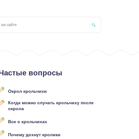
Частые вопросы
Окрол крольчихи
Когда можно случать крольчиху после
окрола
Все о крольчихах
Почему дохнут кролики