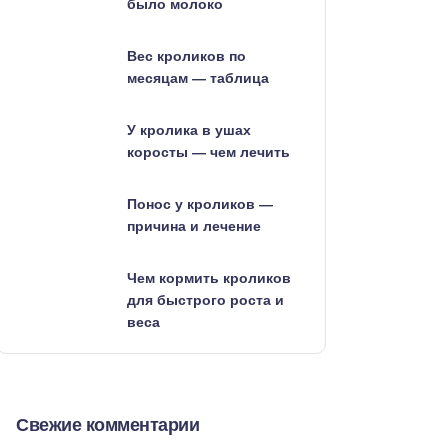
было молоко
Вес кроликов по
месяцам — таблица
У кролика в ушах
коросты — чем лечить
Понос у кроликов —
причина и лечение
Чем кормить кроликов
для быстрого роста и
веса
Свежие комментарии