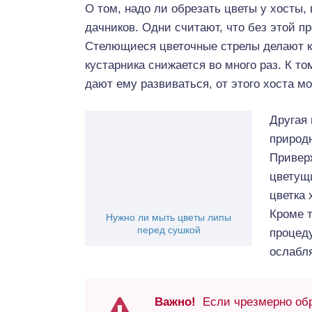
О том, надо ли обрезать цветы у хосты,
дачников. Одни считают, что без этой 
Стелющиеся цветочные стрелы делают ку
кустарника снижается во много раз. К т
дают ему развиваться, от этого хоста мо
Другая 
природ
Привер
цветущ
цветка 
Кроме т
Нужно ли мыть цветы липы
перед сушкой
процед
ослабля
Важно!
Если чрезмерно обре