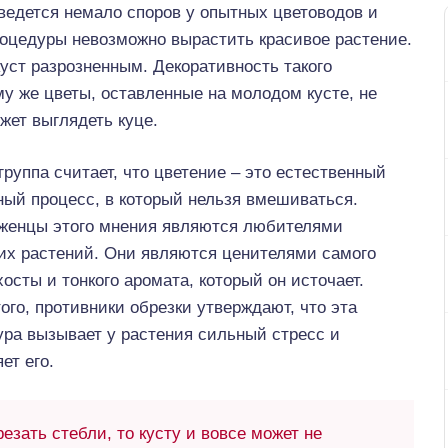
 ведется немало споров у опытных цветоводов и
процедуры невозможно вырастить красивое растение.
ст разрозненным. Декоративность такого
ому же цветы, оставленные на молодом кусте, не
жет выглядеть куце.
группа считает, что цветение – это естественный
ный процесс, в который нельзя вмешиваться.
женцы этого мнения являются любителями
их растений. Они являются ценителями самого
хосты и тонкого аромата, который он источает.
ого, противники обрезки утверждают, что эта
ура вызывает у растения сильный стресс и
ет его.
зать стебли, то кусту и вовсе может не