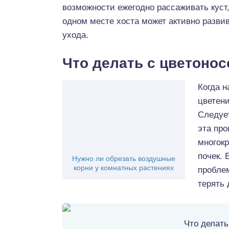
возможности ежегодно рассаживать куст, 
одном месте хоста может активно разви
ухода.
Что делать с цветоно
Когда н
цветени
Следует
эта про
многок
почек. 
Нужно ли обрезать воздушные
корни у комнатных растениях
проблем
терять 
Что делать